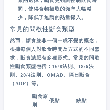
類的選擇，斷食更強調控制飲食時
間，使得食物攝取的頻率大幅減
少，降低了無謂的熱量攝入。
常見的間歇性斷食類型
然而，斷食並非一個一成不變的概念，
根據每個人對飲食時間及方式的不同需
求，斷食減肥有多種形式。常見的間歇
性斷食類型包括：16/8法則、18/6法
則、20/4法則、OMAD、隔日斷食
（ADF）等。
斷食原
優點
缺點
則