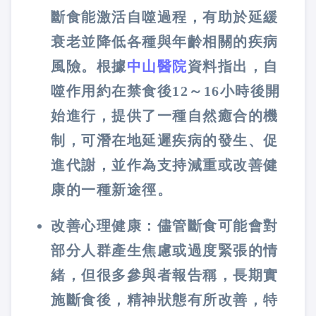
斷食能激活自噬過程，有助於延緩
衰老並降低各種與年齡相關的疾病
風險。根據
中山醫院
資料指出，自
噬作用約在禁食後12～16小時後開
始進行，提供了一種自然癒合的機
制，可潛在地延遲疾病的發生、促
進代謝，並作為支持減重或改善健
康的一種新途徑。
改善心理健康：儘管斷食可能會對
部分人群產生焦慮或過度緊張的情
緒，但很多參與者報告稱，長期實
施斷食後，精神狀態有所改善，特