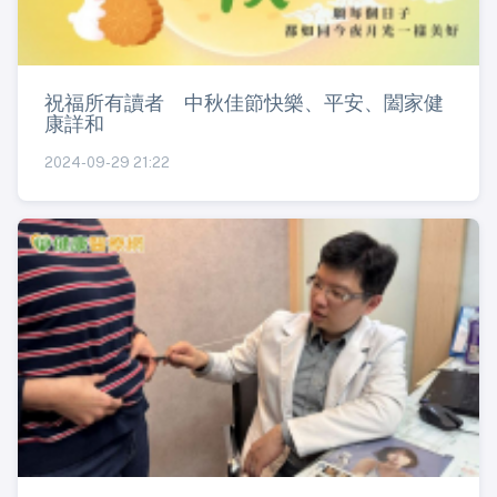
祝福所有讀者 中秋佳節快樂、平安、闔家健
康詳和
2024-09-29 21:22