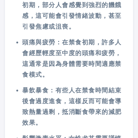
初期，部分人會感覺到強烈的饑餓
感，這可能會引發情緒波動，甚至
引發焦慮或沮喪。
頭痛與疲勞：在禁食初期，許多人
會經歷輕度至中度的頭痛和疲勞，
這通常是因為身體需要時間適應禁
食模式。
暴飲暴食：有些人在禁食時間結束
後會過度進食，這樣反而可能會導
致熱量過剩，抵消斷食帶來的減肥
效果。