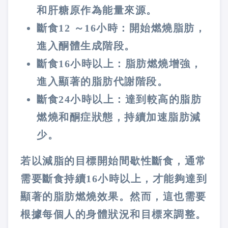
和肝糖原作為能量來源。
斷食12 ～16小時：開始燃燒脂肪，
進入酮體生成階段。
斷食16小時以上：脂肪燃燒增強，
進入顯著的脂肪代謝階段。
斷食24小時以上：達到較高的脂肪
燃燒和酮症狀態，持續加速脂肪減
少。
若以減脂的目標開始間歇性斷食，通常
需要斷食持續16小時以上，才能夠達到
顯著的脂肪燃燒效果。然而，這也需要
根據每個人的身體狀況和目標來調整。