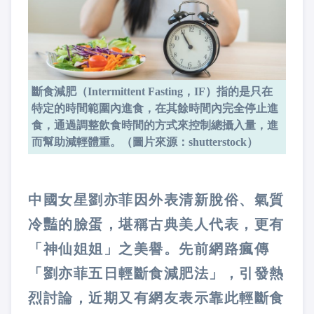
斷食減肥（Intermittent Fasting，IF）指的是只在
特定的時間範圍內進食，在其餘時間內完全停止進
食，通過調整飲食時間的方式來控制總攝入量，進
而幫助減輕體重。（圖片來源：shutterstock）
中國女星劉亦菲因外表清新脫俗、氣質
冷豔的臉蛋，堪稱古典美人代表，更有
「神仙姐姐」之美譽。先前網路瘋傳
「劉亦菲五日輕斷食減肥法」，引發熱
烈討論，近期又有網友表示靠此輕斷食