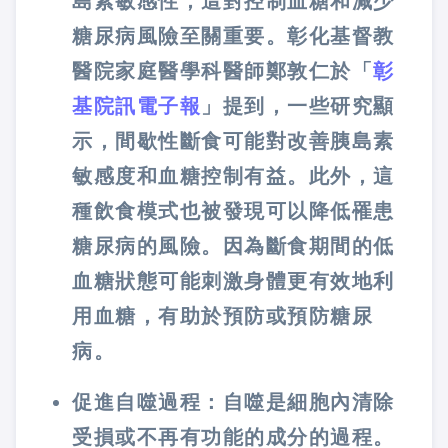
島素敏感性，這對控制血糖和減少
糖尿病風險至關重要。彰化基督教
醫院家庭醫學科醫師鄭敦仁於「
彰
基院訊電子報
」提到，一些研究顯
示，間歇性斷食可能對改善胰島素
敏感度和血糖控制有益。此外，這
種飲食模式也被發現可以降低罹患
糖尿病的風險。因為斷食期間的低
血糖狀態可能刺激身體更有效地利
用血糖，有助於預防或預防糖尿
病。
促進自噬過程：自噬是細胞內清除
受損或不再有功能的成分的過程。