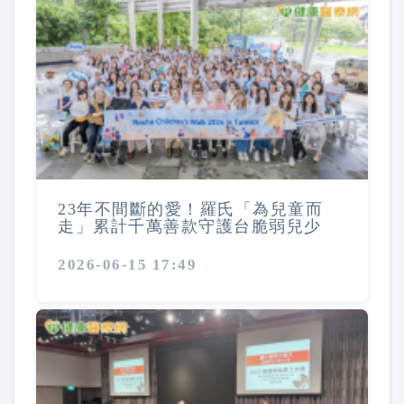
23年不間斷的愛！羅氏「為兒童而
走」累計千萬善款守護台脆弱兒少
2026-06-15 17:49