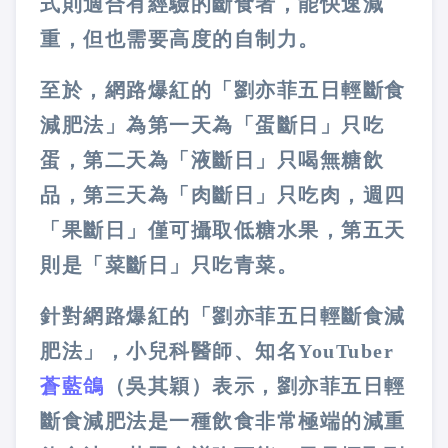
式則適合有經驗的斷食者，能快速減
重，但也需要高度的自制力。
至於，網路爆紅的「劉亦菲五日輕斷食
減肥法」為第一天為「蛋斷日」只吃
蛋，第二天為「液斷日」只喝無糖飲
品，第三天為「肉斷日」只吃肉，週四
「果斷日」僅可攝取低糖水果，第五天
則是「菜斷日」只吃青菜。
針對網路爆紅的「劉亦菲五日輕斷食減
肥法」，小兒科醫師、知名YouTuber
蒼藍鴿
（吳其穎）表示，劉亦菲五日輕
斷食減肥法是一種飲食非常極端的減重