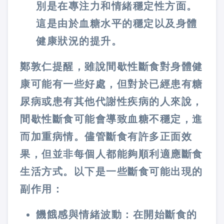
別是在專注力和情緒穩定性方面。
這是由於血糖水平的穩定以及身體
健康狀況的提升。
鄭敦仁提醒，雖說間歇性斷食對身體健
康可能有一些好處，但
對於已經患有糖
尿病或患有其他代謝性疾病的人來說，
間歇性斷食可能會導致血糖不穩定，進
而加重病情
。儘管斷食有許多正面效
果，但並非每個人都能夠順利適應斷食
生活方式。以下是一些斷食可能出現的
副作用：
饑餓感與情緒波動：在開始斷食的