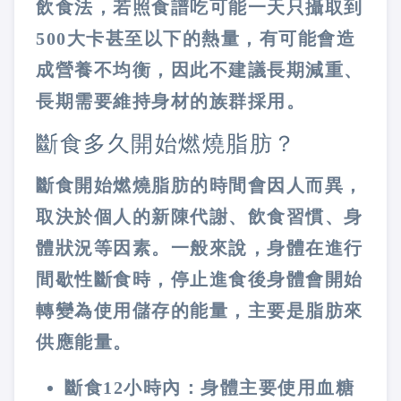
飲食法，若照食譜吃可能一天只攝取到
500大卡甚至以下的熱量，有可能會造
成營養不均衡，因此不建議長期減重、
長期需要維持身材的族群採用。
斷食多久開始燃燒脂肪？
斷食開始燃燒脂肪的時間會因人而異，
取決於個人的新陳代謝、飲食習慣、身
體狀況等因素。一般來說，身體在進行
間歇性斷食時，停止進食後身體會開始
轉變為使用儲存的能量，主要是脂肪來
供應能量。
斷食12小時內：身體主要使用血糖