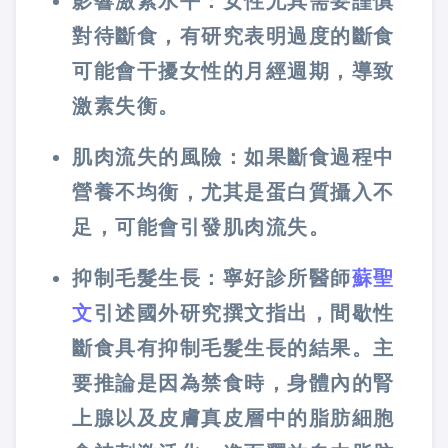
影響激素水平：女性尤其需要謹慎
對待斷食，有研究表明過度的斷食
可能會干擾女性的月經週期，導致
激素失衡。
肌肉流失的風險：如果斷食過程中
營養不均衡，尤其是蛋白質攝入不
足，可能會引發肌肉流失。
抑制毛髮生長：寧好診所醫師
蘇聖
文
引述國外研究撰文指出，間歇性
斷食具有抑制毛髮生長的結果。主
要推論是因為禁食時，身體內的腎
上腺以及皮膚真皮層中的脂肪細胞