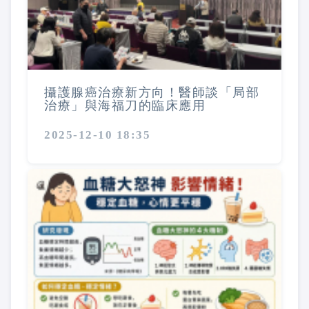
攝護腺癌治療新方向！醫師談「局部
治療」與海福刀的臨床應用
2025-12-10 18:35