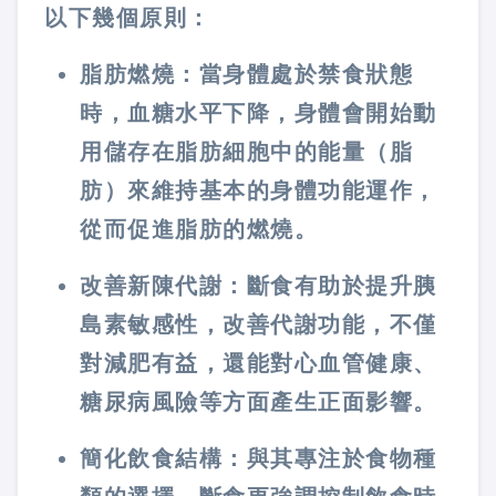
以下幾個原則：
脂肪燃燒：當身體處於禁食狀態
時，血糖水平下降，身體會開始動
用儲存在脂肪細胞中的能量（脂
肪）來維持基本的身體功能運作，
從而促進脂肪的燃燒。
改善新陳代謝：斷食有助於提升胰
島素敏感性，改善代謝功能，不僅
對減肥有益，還能對心血管健康、
糖尿病風險等方面產生正面影響。
簡化飲食結構：與其專注於食物種