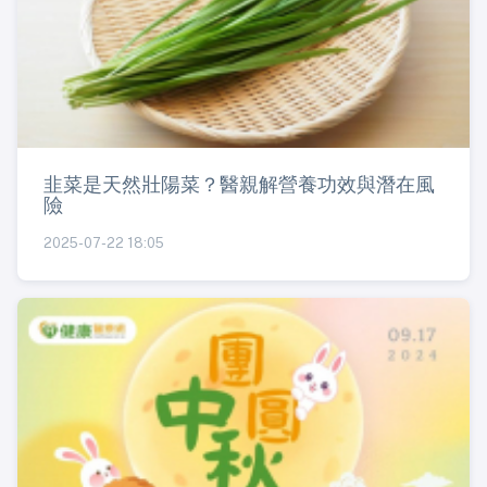
韭菜是天然壯陽菜？醫親解營養功效與潛在風
險
2025-07-22 18:05