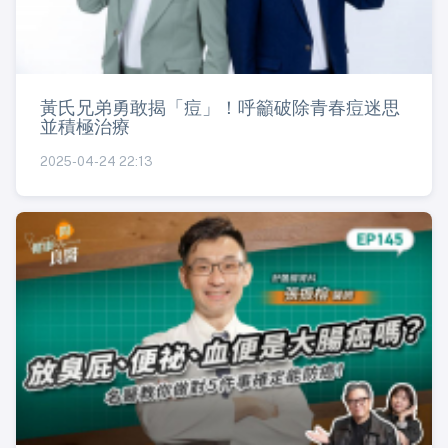
黃氏兄弟勇敢揭「痘」！呼籲破除青春痘迷思
並積極治療
2025-04-24 22:13