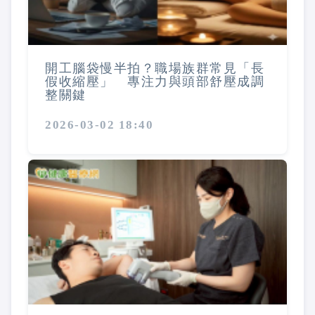
開工腦袋慢半拍？職場族群常見「長
假收縮壓」 專注力與頭部舒壓成調
整關鍵
2026-03-02 18:40