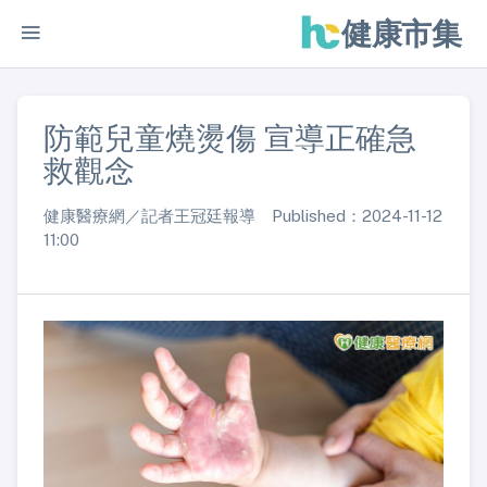
健康市集
防範兒童燒燙傷 宣導正確急
救觀念
健康醫療網／記者王冠廷報導 Published：2024-11-12
11:00