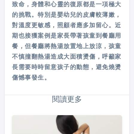
致命，身體和心靈的復原都是一項極大
的挑戰。特別是嬰幼兒的皮膚較薄嫩，
對溫度更敏感，照顧者應多加留心。近
期也接獲案例是家長帶著孩童到餐廳用
餐，但餐廳將熱湯放置地上放涼，孩童
不慎撞翻熱湯造成大面積燙傷，呼籲家
長需要時時留意孩子的動態，避免燒燙
傷憾事發生。
閱讀更多