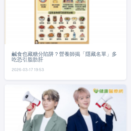
鹹食也藏糖分陷阱？營養師揭「隱藏名單」多
吃恐引脂肪肝
2026-03-17 19:53