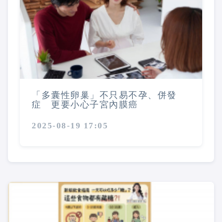
「多囊性卵巢」不只易不孕、併發
症 更要小心子宮內膜癌
2025-08-19 17:05