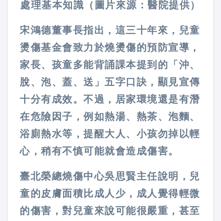
處理基本知識（圖片來源：醫院提供）
宋鴻德董事長指出，這三十年來，兒童
燙傷基金會致力於燒燙傷的預防宣導，
家長、孩童多能背誦課本提到的「沖、
脫、泡、蓋、送」五字口訣，顯見宣傳
十分有成效。不過，居家環境還是有潛
在危險因子，例如熱湯、熱茶、泡麵、
浴廁熱水等，提醒大人、小孩勿掉以輕
心，稍有不慎可能就會造成傷害。
臺北榮總燒傷中心吳思賢主任說明，兒
童的皮膚面積比成人少，成人覺得輕微
的傷害，對兒童來說可能很嚴重，甚至