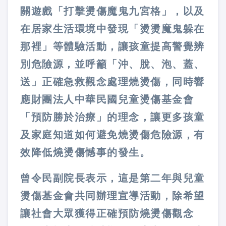
關遊戲「打擊燙傷魔鬼九宮格」，以及
在居家生活環境中發現「燙燙魔鬼躲在
那裡」等體驗活動，讓孩童提高警覺辨
別危險源，並呼籲「沖、脫、泡、蓋、
送」正確急救觀念處理燒燙傷，同時響
應財團法人中華民國兒童燙傷基金會
「預防勝於治療」的理念，讓更多孩童
及家庭知道如何避免燒燙傷危險源，有
效降低燒燙傷憾事的發生。
曾令民副院長表示，這是第二年與兒童
燙傷基金會共同辦理宣導活動，除希望
讓社會大眾獲得正確預防燒燙傷觀念