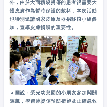
外，由於大面積燒燙傷的患者很需要大
體皮膚作為暫時保護的敷料，本次活動
也特別邀請國家皮庫及器捐移植小組參
加，宣導皮膚捐贈的重要性。
▲圖說：榮光幼兒園的小朋友參加闖關
遊戲，學習燒燙傷預防措施及正確急救