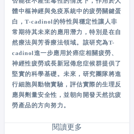
否能在不產生毒性的情況下，作用於人
體中樞神經與免疫系統中的疲勞關鍵蛋
白，T-cadinol的特性與穩定性讓人非
常期待其未來的應用潛力，特別是在自
然療法與芳香療法領域。該研究為T-
cadinol進一步應用於癌症相關疲勞、
神經性疲勞或長新冠倦怠症候群提供了
堅實的科學基礎。未來，研究團隊將進
行細胞與動物實驗，評估實際的生理反
應與劑量安全性，並朝向開發天然抗疲
勞產品的方向努力。
閱讀更多