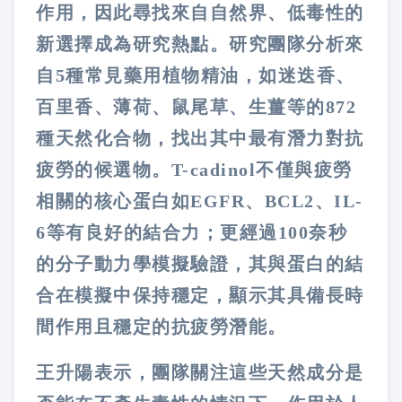
作用，因此尋找來自自然界、低毒性的
新選擇成為研究熱點。研究團隊分析來
自5種常見藥用植物精油，如迷迭香、
百里香、薄荷、鼠尾草、生薑等的872
種天然化合物，找出其中最有潛力對抗
疲勞的候選物。T-cadinol不僅與疲勞
相關的核心蛋白如EGFR、BCL2、IL-
6等有良好的結合力；更經過100奈秒
的分子動力學模擬驗證，其與蛋白的結
合在模擬中保持穩定，顯示其具備長時
間作用且穩定的抗疲勞潛能。
王升陽表示，團隊關注這些天然成分是