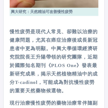
興大研究：天然精油可改善慢性疲勞
慢性疲勞是現代人常見、卻難以治療的
健康問題，尤其在癌症治療後或長新冠
患者中更為明顯。中興大學循環經濟研
究院院長王升陽帶領的研究團隊，近期
於國際知名期刊《PLOS One》發表最
新研究成果，揭示天然植物精油中的成
分T-cadinol，可能成為對抗慢性疲勞
的重要天然藥物候選物。
現行治療慢性疲勞的藥物治療常伴隨副