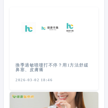
換季過敏噴嚏打不停？用1方法舒緩
鼻塞、皮膚癢
2026-03-02 18:46