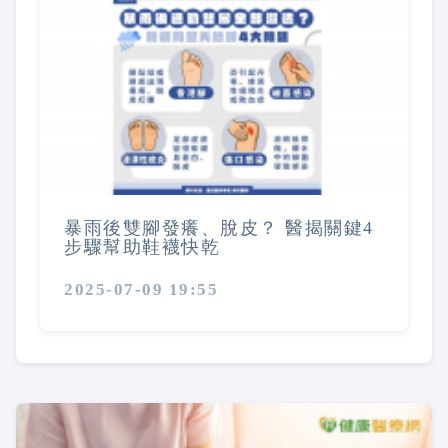
暴雨後雙腳發癢、脫皮？ 醫揭關鍵4
步驟幫助鞋襪快乾
2025-07-09 19:55