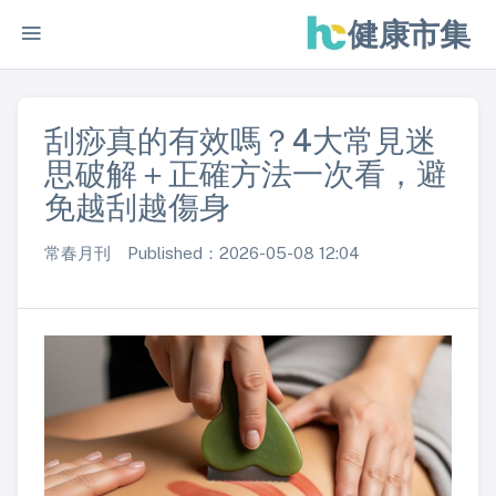
健康市集
刮痧真的有效嗎？4大常見迷
思破解＋正確方法一次看，避
免越刮越傷身
常春月刊 Published：2026-05-08 12:04