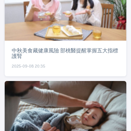
中秋美食藏健康風險 部桃醫提醒掌握五大指標
護腎
2025-09-08 20:35