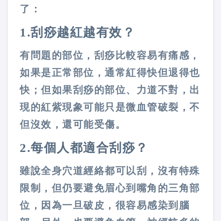
了：
1.
刮痧越紅越有效？
有問題的部位，刮痧比較容易有痛感，
如果是正常部位，通常紅得快但退得也
快；但如果刮痧的部位、力道不對，出
現的紅紫現象可能只是微血管破裂，不
但沒效，還可能受傷。
2.
每個人都適合刮痧？
雖說全身穴道經絡都可以刮，沒有特殊
限制，但仍要避免眉心到嘴角的三角部
位，因為一旦破皮，很容易感染到腦