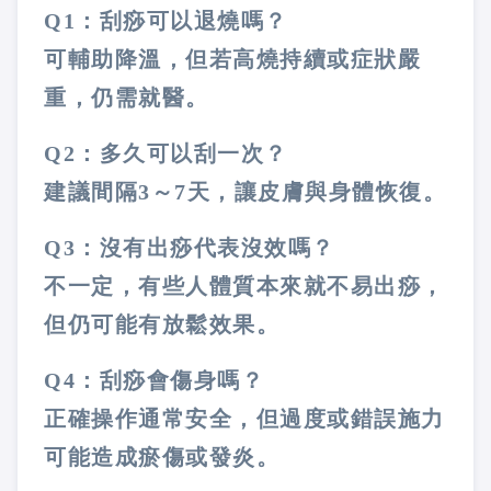
Q1：刮痧可以退燒嗎？
可輔助降溫，但若高燒持續或症狀嚴
重，仍需就醫。
Q2：多久可以刮一次？
建議間隔3～7天，讓皮膚與身體恢復。
Q3：沒有出痧代表沒效嗎？
不一定，有些人體質本來就不易出痧，
但仍可能有放鬆效果。
Q4：刮痧會傷身嗎？
正確操作通常安全，但過度或錯誤施力
可能造成瘀傷或發炎。