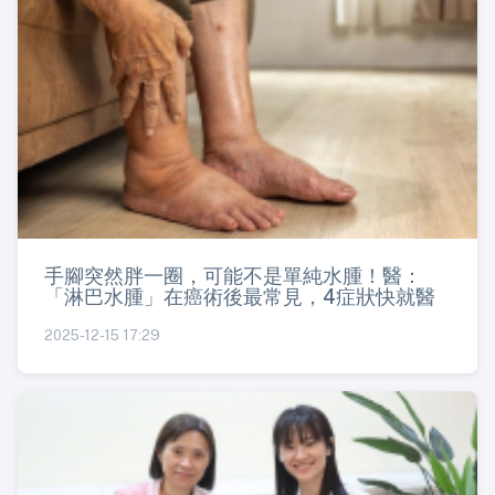
手腳突然胖一圈，可能不是單純水腫！醫：
「淋巴水腫」在癌術後最常見，4症狀快就醫
2025-12-15 17:29