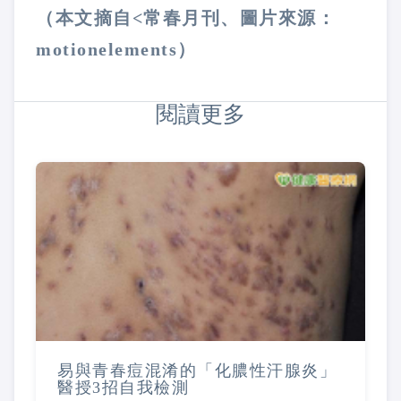
（本文摘自<常春月刊、圖片來源：
motionelements）
閱讀更多
易與青春痘混淆的「化膿性汗腺炎」
醫授3招自我檢測