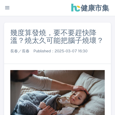
健康市集
幾度算發燒，要不要趕快降
溫？燒太久可能把腦子燒壞？
長春／長春 Published：2025-03-07 16:30