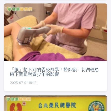
「腋」想不到的霸凌風暴！醫師籲：切勿輕忽
腋下問題對青少年的影響
2025-07-01 19:12