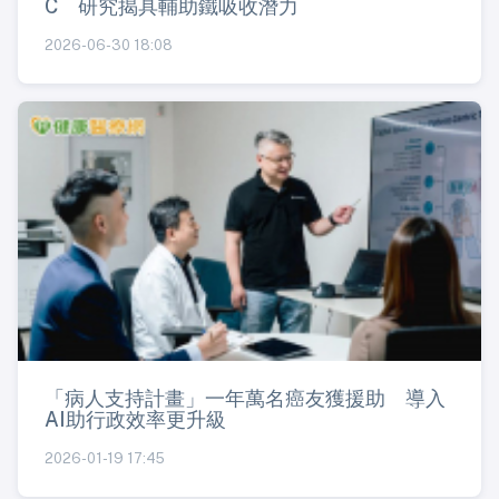
C 研究揭具輔助鐵吸收潛力
2026-06-30 18:08
「病人支持計畫」一年萬名癌友獲援助 導入
AI助行政效率更升級
2026-01-19 17:45