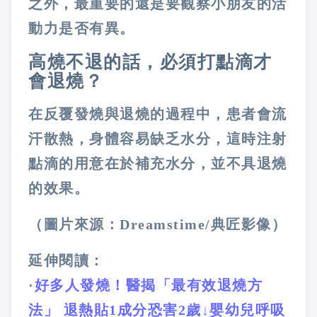
之外，最重要的還是要觀察小朋友的活
動力是否有異。
高燒不退的話，必須打點滴才
會退燒？
在反覆發燒與退燒的過程中，患者會流
汗散熱，身體容易缺乏水分，這時注射
點滴的用意在於補充水分，並不具退燒
的效果。
（圖片來源：Dreamstime/典匠影像）
延伸閱讀：
·
好多人發燒！醫揭「最有效退燒方
法」 退熱貼1成分恐害2歲↓嬰幼兒呼吸