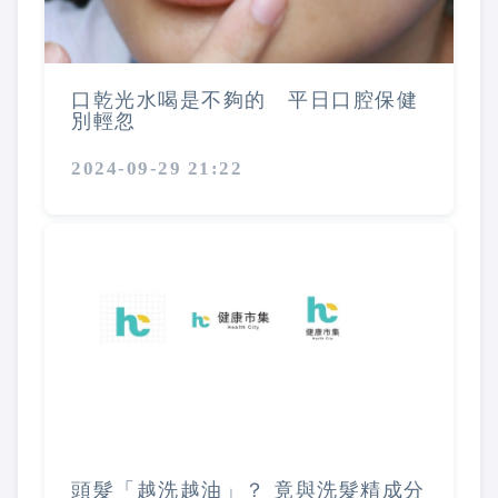
口乾光水喝是不夠的 平日口腔保健
別輕忽
2024-09-29 21:22
頭髮「越洗越油」？ 竟與洗髮精成分