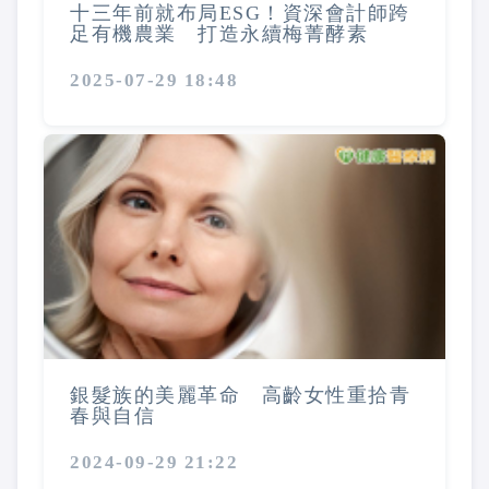
十三年前就布局ESG！資深會計師跨
足有機農業 打造永續梅菁酵素
2025-07-29 18:48
銀髮族的美麗革命 高齡女性重拾青
春與自信
2024-09-29 21:22