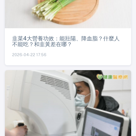
韭菜4大營養功效：能壯陽、降血脂？什麼人
不能吃？和韭黃差在哪？
2026-04-22 17:56