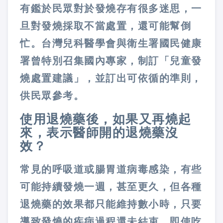
有鑑於民眾對於發燒存有很多迷思，一
旦對發燒採取不當處置，還可能幫倒
忙。台灣兒科醫學會與衛生署國民健康
署曾特別召集國內專家，制訂「兒童發
燒處置建議」，並訂出可依循的準則，
供民眾參考。
使用退燒藥後，如果又再燒起
來，表示醫師開的退燒藥沒
效？
常見的呼吸道或腸胃道病毒感染，有些
可能持續發燒一週，甚至更久，但各種
退燒藥的效果都只能維持數小時，只要
導致發燒的疾病過程還未結束，即使吃