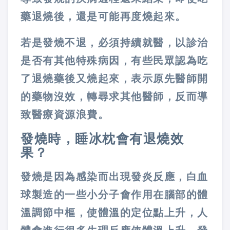
藥退燒後，還是可能再度燒起來。
若是發燒不退，必須持續就醫，以診治
是否有其他特殊病因，有些民眾認為吃
了退燒藥後又燒起來，表示原先醫師開
的藥物沒效，轉尋求其他醫師，反而導
致醫療資源浪費。
發燒時，睡冰枕會有退燒效
果？
發燒是因為感染而出現發炎反應，白血
球製造的一些小分子會作用在腦部的體
溫調節中樞，使體溫的定位點上升，人