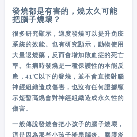
發燒都是有害的，燒太久可能
把腦子燒壞？
很多研究顯示，適度發燒可以提升免疫
系統的效能。也有研究顯示，動物使用
大量退燒藥，反而會增加敗血症的死亡
率。生病時發燒是一種保護性的本能反
應，
41
℃以下的發燒，並不會直接對腦
神經組織造成傷害，也沒有任何證據顯
示短暫高燒會對神經組織造成永久性的
傷害。
一般傳說發燒會把小孩子的腦子燒壞，
這是因為那些小孩子罹患腦炎、腦膜炎