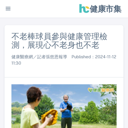
健康市集
不老棒球員參與健康管理檢
測，展現心不老身也不老
健康醫療網／記者張慈恩報導 Published：2024-11-12
11:30