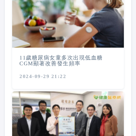
11歲糖尿病女童多次出現低血糖
CGM顯著改善發生頻率
2024-09-29 21:22