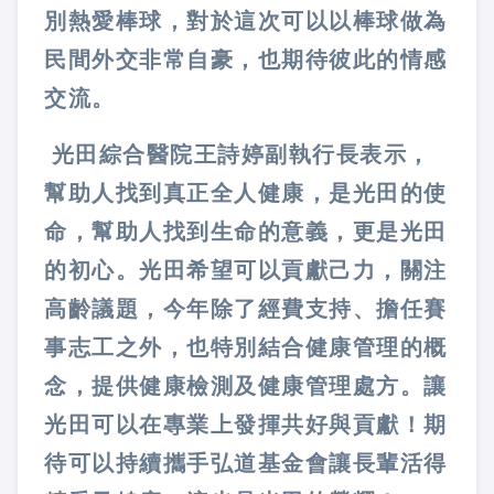
別熱愛棒球，對於這次可以以棒球做為
民間外交非常自豪，也期待彼此的情感
交流。
光田綜合醫院王詩婷副執行長表示，
幫助人找到真正全人健康，是光田的使
命，幫助人找到生命的意義，更是光田
的初心。光田希望可以貢獻己力，關注
高齡議題，今年除了經費支持、擔任賽
事志工之外，也特別結合健康管理的概
念，提供健康檢測及健康管理處方。讓
光田可以在專業上發揮共好與貢獻！期
待可以持續攜手弘道基金會讓長輩活得