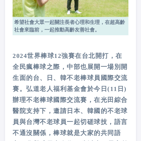
希望社會大眾一起關注長者心理和生理，在超高齡
社會來臨前，一起推動高齡友善社會。
2024世界棒球12強賽在台北開打，在
全民瘋棒球之際，中部也展開一場別開
生面的台、日、韓不老棒球員國際交流
賽。弘道老人福利基金會於今日(11日)
辦理不老棒球國際交流賽，在光田綜合
醫院支持下，邀請日本、韓國的不老球
員與台灣不老球員一起切磋球技，語言
不通沒關係，棒球就是大家的共同語