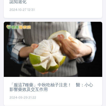
認知退化
2024-10-27 12:31
「服這7種藥」中秋吃柚子注意！ 醫：小心
影響藥效及交互作用
2024-09-29 21:22