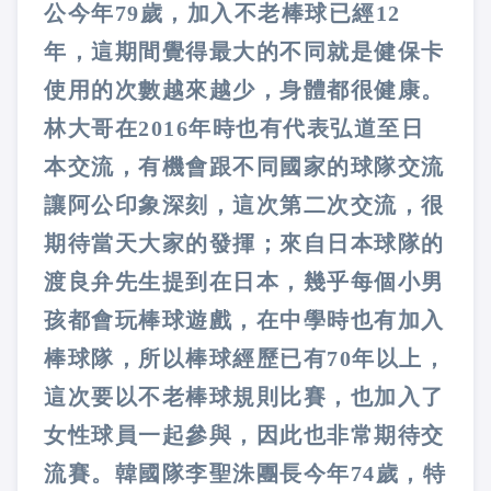
公今年79歲，加入不老棒球已經12
年，這期間覺得最大的不同就是健保卡
使用的次數越來越少，身體都很健康。
林大哥在2016年時也有代表弘道至日
本交流，有機會跟不同國家的球隊交流
讓阿公印象深刻，這次第二次交流，很
期待當天大家的發揮；來自日本球隊的
渡良弁先生提到在日本，幾乎每個小男
孩都會玩棒球遊戲，在中學時也有加入
棒球隊，所以棒球經歷已有70年以上，
這次要以不老棒球規則比賽，也加入了
女性球員一起參與，因此也非常期待交
流賽。韓國隊李聖洙團長今年74歲，特