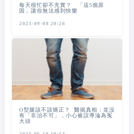
每天很忙卻不充實？ 「這5個原
因」讓你無法感到快樂
2025-09-08 20:26
O型腿該不該矯正？ 醫揭真相：並沒
有「非治不可」，小心被誤導淪為冤
大頭
2025-06-19 19:53