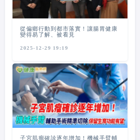
從偏鄉行動到都市落實！讓腸胃健康
變得易了解、被看見
2025-12-29 19:19
子宮肌瘤確診逐年增加！機械手臂輔