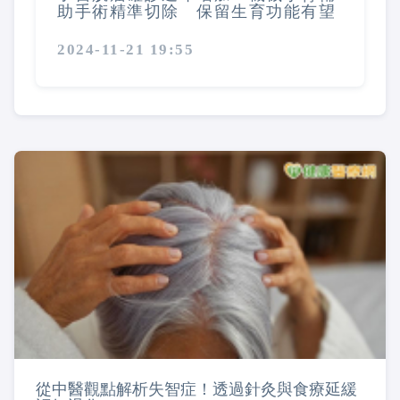
助手術精準切除 保留生育功能有望
2024-11-21 19:55
從中醫觀點解析失智症！透過針灸與食療延緩