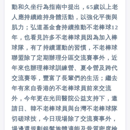
動和久坐行為指南中提出，65歲以上老
人應持續維持身體活動，以強化平衡與
肌力；弘道基金會持續推動不老棒球12
年，也看見許多不老棒球員因為加入棒
球隊，有了持續運動的習慣，不老棒球
聯盟除了定期辦理分區交流賽事外，近
年來也辦理棒球訓練營、夏令營及跨代
交流賽等，豐富了長輩們的生活；繼去
年有來自香港的不老棒球員前來交流
外，今年更在光田醫院公益支持下，邀
請日、韓不老棒球員與台灣不老棒球隊
切磋球技，今日現場除了交流賽事外，
場邊還規劃銀髮族體適能及骨質密度檢