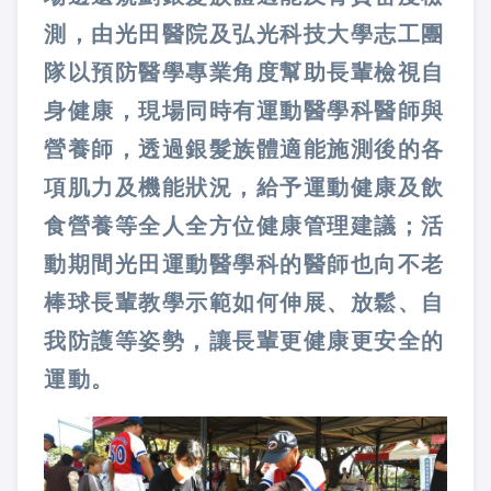
測，由光田醫院及弘光科技大學志工團
隊以預防醫學專業角度幫助長輩檢視自
身健康，現場同時有運動醫學科醫師與
營養師，透過銀髮族體適能施測後的各
項肌力及機能狀況，給予運動健康及飲
食營養等全人全方位健康管理建議；活
動期間光田運動醫學科的醫師也向不老
棒球長輩教學示範如何伸展、放鬆、自
我防護等姿勢，讓長輩更健康更安全的
運動。