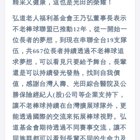
精采又健康，這也是光田的榮耀！
弘道老人福利基金會王乃弘董事長表示
不老棒球聯盟已推動12年，從一開始一
位長者的夢想，到現在串聯全台19支隊
伍，共667位長者持續透過不老棒球追
求夢想，可以看見只要給予舞台，長輩
還是可以持續發光發熱，找到自我價
值，感謝台灣人壽、光田綜合醫院及公
勝保險經紀人(股)公司等企業支持下，
讓不老棒球持續在台灣擴展球隊外，更
能透過國際的交流來拓展棒球視野。弘
道基金會期待透過不同賽事交流，讓不
同族群都可以看到長輩不同的生命力及