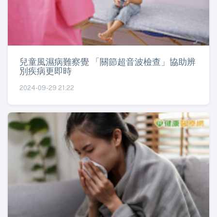
兒童風濕病難察覺 「關節超音波檢查」協助辨
別疾病更即時
2024-09-29 21:22