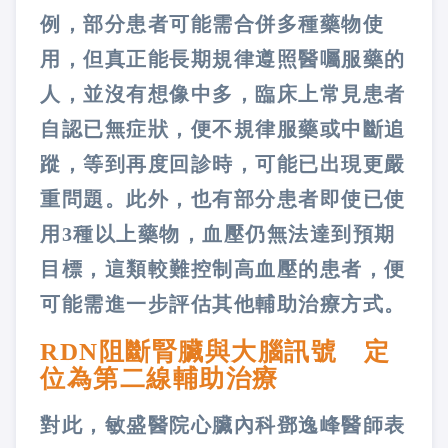
例，部分患者可能需合併多種藥物使
用，但真正能長期規律遵照醫囑服藥的
人，並沒有想像中多，臨床上常見患者
自認已無症狀，便不規律服藥或中斷追
蹤，等到再度回診時，可能已出現更嚴
重問題。此外，也有部分患者即使已使
用3種以上藥物，血壓仍無法達到預期
目標，這類較難控制高血壓的患者，便
可能需進一步評估其他輔助治療方式。
RDN阻斷腎臟與大腦訊號 定
位為第二線輔助治療
對此，敏盛醫院心臟內科鄧逸峰醫師表