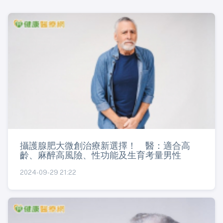
攝護腺肥大微創治療新選擇！ 醫：適合高
齡、麻醉高風險、性功能及生育考量男性
2024-09-29 21:22