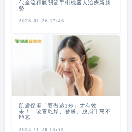
代全流程膝關節手術機器人治療新趨
勢
2026-01-26 17:46
肌膚保濕「要做這1步」才有效
果！ 改善乾燥、發癢、脫屑千萬不
能忘
2024-11-20 16:52