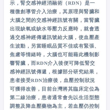
示，腎交感神經消融術（RDN）是一
種微創導管介入治療，其原理與腎臟和
大腦之間的交感神經訊號有關，當腎臟
出現缺氧或缺水等壓力反應時，就會透
過交感神經傳遞訊號給大腦，使血壓產
生波動，另當睡眠品質不佳或有緊張、
焦慮等情緒時，大腦也可能藉此機制影
響腎臟，而RDN介入後便可降低腎交
感神經訊號傳遞，根據部分研究結果，
患者接受RDN治療後，血壓控制狀況
可獲得改善，目前台灣將其臨床定位為
第二線治療，患者通常會先以生活型態
調整及降血壓藥物為主，若血壓仍控制