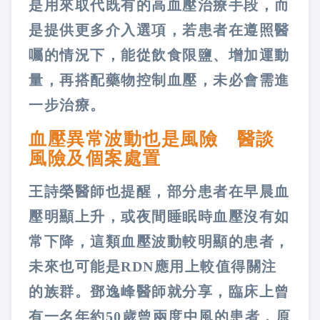
是用來取代既有的高血壓治療手段，而
是提供更多介入選項，若患者在遵照醫
囑的情況下，能從飲食限鹽、增加運動
量，再搭配藥物控制血壓，未必會需進
一步治療。
血壓異常波動也是風險 醫談
風險及個案處置
王詩榮醫師也提醒，部分患者在早晨血
壓明顯上升，或夜間睡眠時血壓沒有如
常下降，這類血壓波動較明顯的患者，
未來也可能是RDN應用上較值得關注
的族群。鄧逸峰醫師就分享，臨床上曾
有一名年約50歲曾兩度中風的患者，原