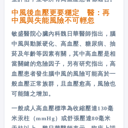
中風後血壓更要穩定 醫：再
中風與失能風險不可輕忽
敏盛醫院心臟內科魏日華醫師指出，腦
中風與動脈硬化、高血壓、糖尿病、抽
菸及年齡等因素有關，其中高血壓是相
當關鍵的危險因子，另有研究指出，高
血壓患者發生腦中風的風險可能高於一
般血壓正常族群，且血壓愈高，風險也
可能隨之增加。
一般成人高血壓標準為收縮壓達130毫
米汞柱（mmHg）或舒張壓達80毫米