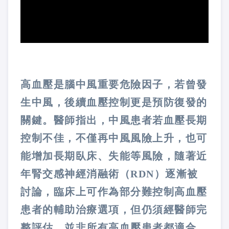
高血壓是腦中風重要危險因子，若曾發
生中風，後續血壓控制更是預防復發的
關鍵。醫師指出，中風患者若血壓長期
控制不佳，不僅再中風風險上升，也可
能增加長期臥床、失能等風險，隨著近
年腎交感神經消融術（RDN）逐漸被
討論，臨床上可作為部分難控制高血壓
患者的輔助治療選項，但仍須經醫師完
整評估，並非所有高血壓患者都適合。