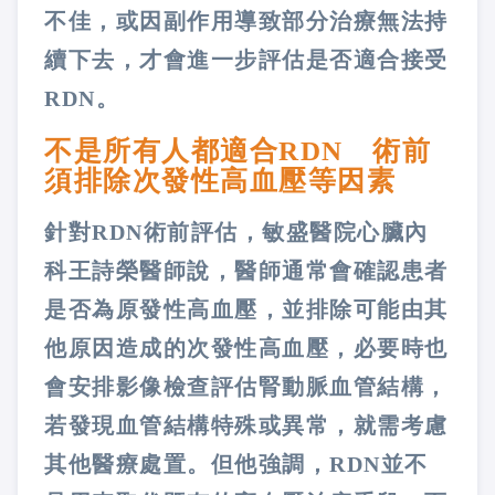
不佳，或因副作用導致部分治療無法持
續下去，才會進一步評估是否適合接受
RDN。
不是所有人都適合RDN 術前
須排除次發性高血壓等因素
針對RDN術前評估，敏盛醫院心臟內
科王詩榮醫師說，醫師通常會確認患者
是否為原發性高血壓，並排除可能由其
他原因造成的次發性高血壓，必要時也
會安排影像檢查評估腎動脈血管結構，
若發現血管結構特殊或異常，就需考慮
其他醫療處置。但他強調，RDN並不