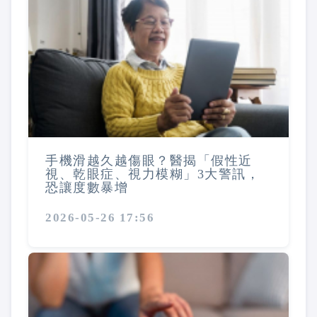
手機滑越久越傷眼？醫揭「假性近
視、乾眼症、視力模糊」3大警訊，
恐讓度數暴增
2026-05-26 17:56