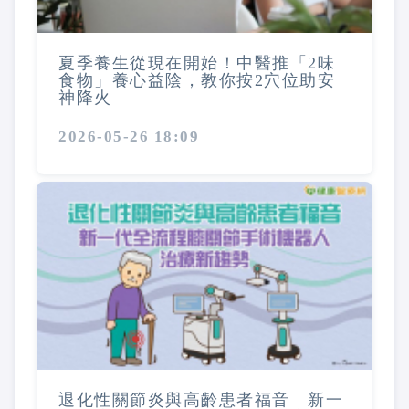
夏季養生從現在開始！中醫推「2味
食物」養心益陰，教你按2穴位助安
神降火
2026-05-26 18:09
退化性關節炎與高齡患者福音 新一