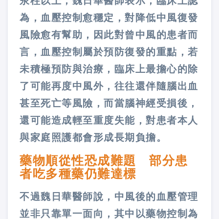
汞柱以上，魏日華醫師表示，臨床上認
為，血壓控制愈穩定，對降低中風復發
風險愈有幫助，因此對曾中風的患者而
言，血壓控制屬於預防復發的重點，若
未積極預防與治療，臨床上最擔心的除
了可能再度中風外，往往還伴隨腦出血
甚至死亡等風險，而當腦神經受損後，
還可能造成輕至重度失能，對患者本人
與家庭照護都會形成長期負擔。
藥物順從性恐成難題 部分患
者吃多種藥仍難達標
不過魏日華醫師說，中風後的血壓管理
並非只靠單一面向，其中以藥物控制為