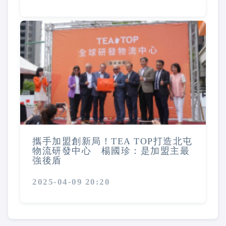
攜手加盟創新局！TEA TOP打造北屯
物流研發中心 楊國珍：是加盟主最
強後盾
2025-04-09 20:20