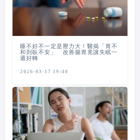
睡不好不一定是壓力大！醫揭「胃不
和則臥不安」 改善腸胃竟讓失眠一
週好轉
2026-03-17 19:40