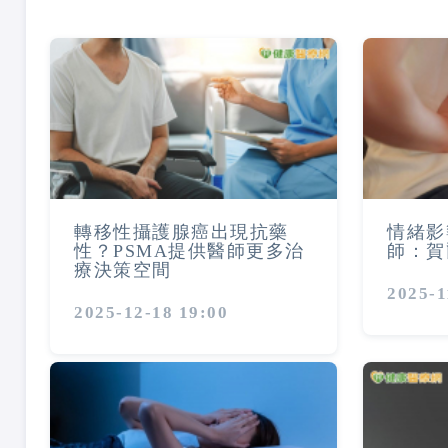
轉移性攝護腺癌出現抗藥
情緒影
性？PSMA提供醫師更多治
師：賀
療決策空間
2025-1
2025-12-18 19:00