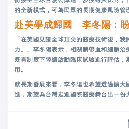
銜接至全球合規公庫進一步搜尋與比對，
的全新模式，可為民眾的長期健康風險管
赴美學成歸國 李冬陽：
「在美國見證全球頂尖的醫療技術後，我
力。」李冬陽表示，相關臍帶血和細胞治
既有制度下陸續啟動臨床試驗進行評估，
用。
就長期發展來看，李冬陽也希望透過擴大
進，期望為台灣走進國際醫療舞台出一份