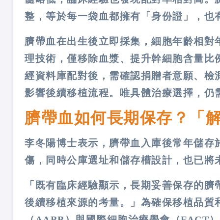
整，等於每一袋血都擁有「身份證」，也
臍帶血在出生後立即採集，細胞年齡相對
理技術，僅移除血漿、提升幹細胞含量比
經資料庫配對後，需確認捐贈者意願、檢
影響後續移植流程。唯具體治療選擇，仍
臍帶血如何長期保存？「
李冬陽博士表示，臍帶血入庫後常年儲存於
傷，同時公庫選址和儲存槽設計，也已將
「既有臨床經驗顯示，長期妥善保存的臍
後續移植來源的考量。」為確保移植品質
（AABB）與國際細胞治療學會（FAC