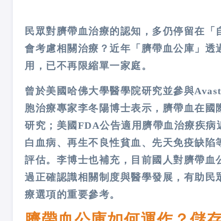
民眾對臍帶血治療的認知，多仍停留在「
會考慮相關治療？近年「臍帶血公庫」透
用，已不再限縮單一家庭。
曾於美國哈佛大學醫學院研究並參與Avastin
胞治療專家李冬陽博士表示，臍帶血在國
研究；美國FDA公告適用臍帶血治療疾病
白血病、再生不良性貧血、先天免疫缺陷
評估。李博士也補充，目前國人對臍帶血
過正確認識相關制度與醫學發展，有助民
療選項的重要參考。
臍帶血公庫如何運作？儲