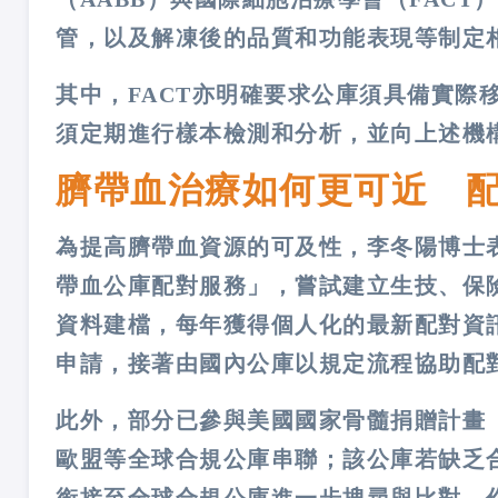
管，以及解凍後的品質和功能表現等制定
其中，FACT亦明確要求公庫須具備實際
須定期進行樣本檢測和分析，並向上述機
臍帶血治療如何更可近 
為提高臍帶血資源的可及性，李冬陽博士
帶血公庫配對服務」，嘗試建立生技、保
資料建檔，每年獲得個人化的最新配對資
申請，接著由國內公庫以規定流程協助配
此外，部分已參與美國國家骨髓捐贈計畫
歐盟等全球合規公庫串聯；該公庫若缺乏