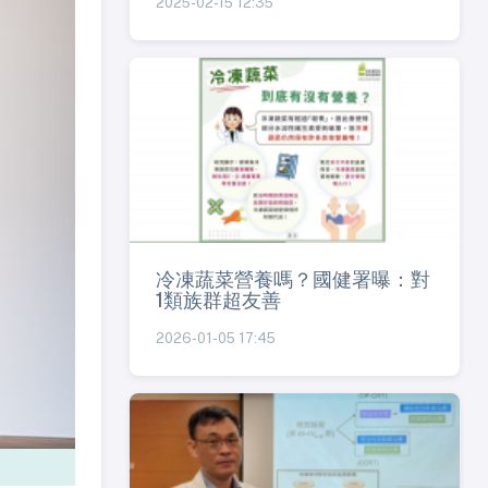
2025-02-15 12:35
冷凍蔬菜營養嗎？國健署曝：對
1類族群超友善
2026-01-05 17:45