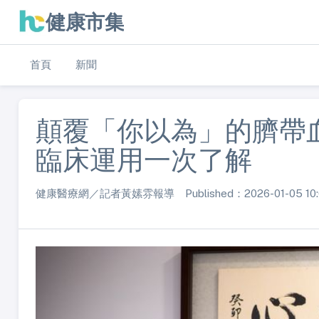
健康市集
首頁
新聞
顛覆「你以為」的臍帶
臨床運用一次了解
健康醫療網／記者黃嫊雰報導 Published：2026-01-05 10: