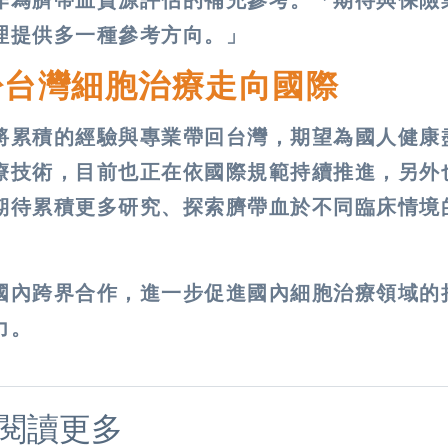
作為臍帶血資源評估的補充參考。「期待與保險
理提供多一種參考方向。」
盼台灣細胞治療走向國際
將累積的經驗與專業帶回台灣，期望為國人健康
療技術，目前也正在依國際規範持續推進，另外
期待累積更多研究、探索臍帶血於不同臨床情境
國內跨界合作，進一步促進國內細胞治療領域的
力。
閱讀更多