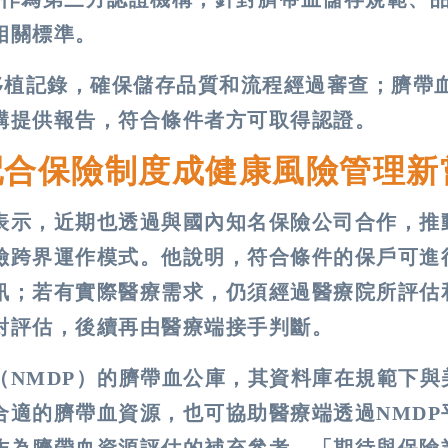
相關標準。
移植記錄，確保儲存品質和流程經過審查；臍帶
構提供報告，符合條件者方可取得認證。
配合保險制度成健康風險管理新
表示，近期也透過與國內知名保險公司合作，推
險跨界運作模式。他說明，符合條件的保戶可進行
訊；若有實際醫療需求，仍須經過醫療院所評估
對評估，後續再由醫療端接手判斷。
（NMDP）的臍帶血公庫，其資料庫在規範下與
合適的臍帶血資源，也可協助醫療端透過NMDP