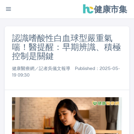
健康市集
認識嗜酸性白血球型嚴重氣
喘！醫提醒：早期辨識、積極
控制是關鍵
健康醫療網／記者吳儀文報導 Published：2025-05-
19 09:30