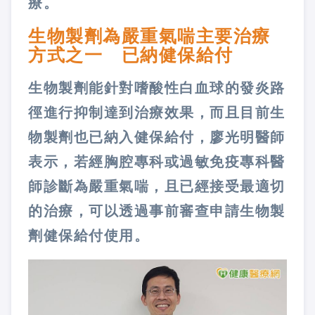
療。
生物製劑為嚴重氣喘主要治療
方式之一 已納健保給付
生物製劑能針對嗜酸性白血球的發炎路
徑進行抑制達到治療效果，而且目前生
物製劑也已納入健保給付，廖光明醫師
表示，若經胸腔專科或過敏免疫專科醫
師診斷為嚴重氣喘，且已經接受最適切
的治療，可以透過事前審查申請生物製
劑健保給付使用。