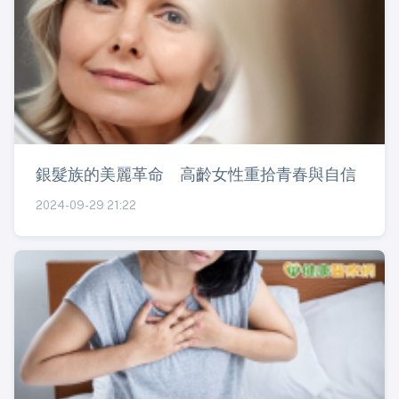
銀髮族的美麗革命 高齡女性重拾青春與自信
2024-09-29 21:22