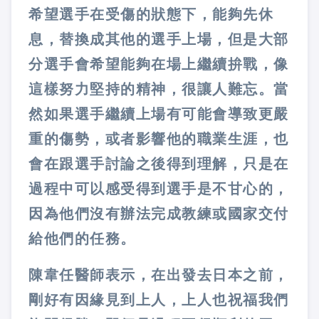
希望選手在受傷的狀態下，能夠先休
息，替換成其他的選手上場，但是大部
分選手會希望能夠在場上繼續拚戰，像
這樣努力堅持的精神，很讓人難忘。當
然如果選手繼續上場有可能會導致更嚴
重的傷勢，或者影響他的職業生涯，也
會在跟選手討論之後得到理解，只是在
過程中可以感受得到選手是不甘心的，
因為他們沒有辦法完成教練或國家交付
給他們的任務。
陳韋任醫師表示，在出發去日本之前，
剛好有因緣見到上人，上人也祝福我們