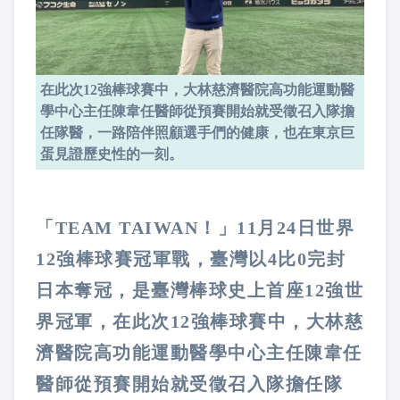
在此次12強棒球賽中，大林慈濟醫院高功能運動醫
學中心主任陳韋任醫師從預賽開始就受徵召入隊擔
任隊醫，一路陪伴照顧選手們的健康，也在東京巨
蛋見證歷史性的一刻。
「TEAM TAIWAN！」11月24日世界
12強棒球賽冠軍戰，臺灣以4比0完封
日本奪冠，是臺灣棒球史上首座12強世
界冠軍，在此次12強棒球賽中，大林慈
濟醫院高功能運動醫學中心主任陳韋任
醫師從預賽開始就受徵召入隊擔任隊