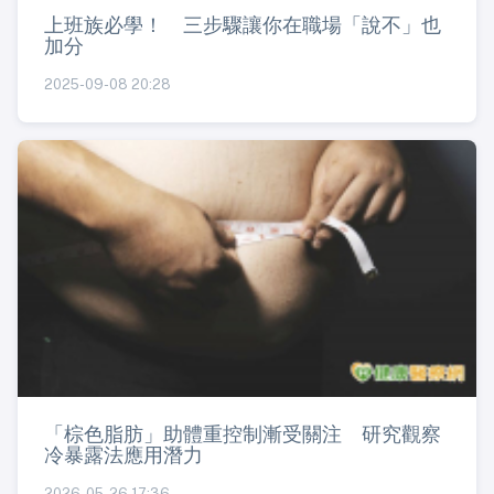
上班族必學！ 三步驟讓你在職場「說不」也
加分
2025-09-08 20:28
「棕色脂肪」助體重控制漸受關注 研究觀察
冷暴露法應用潛力
2026-05-26 17:36