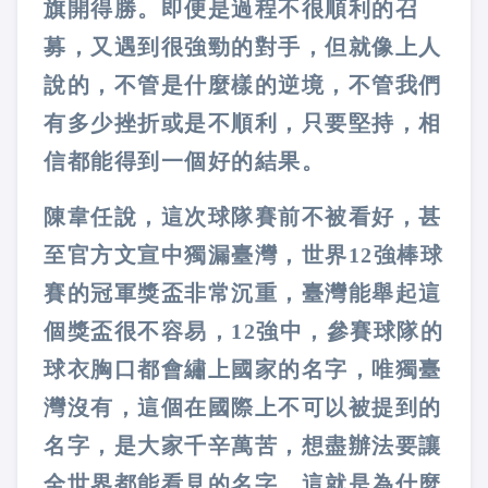
旗開得勝。即便是過程不很順利的召
募，又遇到很強勁的對手，但就像上人
說的，不管是什麼樣的逆境，不管我們
有多少挫折或是不順利，只要堅持，相
信都能得到一個好的結果。
陳韋任說，這次球隊賽前不被看好，甚
至官方文宣中獨漏臺灣，世界12強棒球
賽的冠軍獎盃非常沉重，臺灣能舉起這
個獎盃很不容易，12強中，參賽球隊的
球衣胸口都會繡上國家的名字，唯獨臺
灣沒有，這個在國際上不可以被提到的
名字，是大家千辛萬苦，想盡辦法要讓
全世界都能看見的名字。這就是為什麼