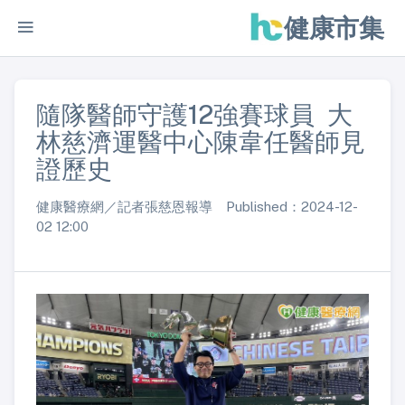
健康市集
隨隊醫師守護12強賽球員 大
林慈濟運醫中心陳韋任醫師見
證歷史
健康醫療網／記者張慈恩報導 Published：2024-12-
02 12:00