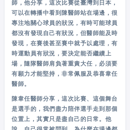
師，他分享，這次比賽從臺灣到日本，
可以在轉播中看到陳醫師站在場邊，很
專注地關心球員的狀況，有時可能球員
都沒有發現自己有狀況，但醫師能及時
發現，在賽後甚至賽中就予以處理，有
時運動員有狀況，要決定能否繼續上
場，隨隊醫師肩負著重責大任，必須要
有願力才能堅持，非常佩服及恭喜韋任
醫師。
陳韋任醫師分享，這次比賽、這個舞台
是選手的，我們盡力陪伴選手走到那個
位置上，其實只是盡自己的日常。他
說，自己很常被問到，為什麼在場邊都