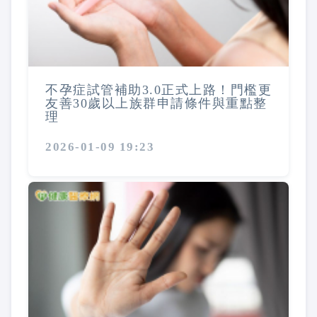
不孕症試管補助3.0正式上路！門檻更
友善30歲以上族群申請條件與重點整
理
2026-01-09 19:23