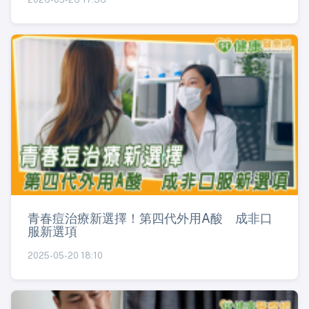
青春痘治療新選擇！第四代外用A酸 成非口
服新選項
2025-05-20 18:10