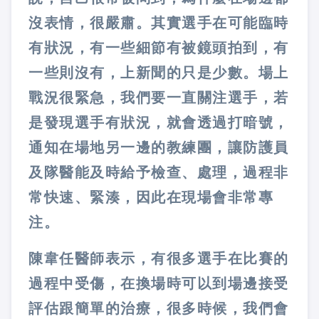
沒表情，很嚴肅。其實選手在可能臨時
有狀況，有一些細節有被鏡頭拍到，有
一些則沒有，上新聞的只是少數。場上
戰況很緊急，我們要一直關注選手，若
是發現選手有狀況，就會透過打暗號，
通知在場地另一邊的教練團，讓防護員
及隊醫能及時給予檢查、處理，過程非
常快速、緊湊，因此在現場會非常專
注。
陳韋任醫師表示，有很多選手在比賽的
過程中受傷，在換場時可以到場邊接受
評估跟簡單的治療，很多時候，我們會