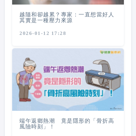
越隨和卻越累？專家：一直想當好人
其實是一種壓力來源
2026-01-12 17:28
端午返鄉熱潮 竟是隱形的「骨折高
風險時刻」！