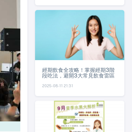
經期飲食全攻略！掌握經期3階
段吃法，避開3大常見飲食雷區
2025-08-11 21:31