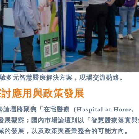
展區體驗多元智慧醫療解決方案，現場交流熱絡。
探討應用與政策發展
聚焦「在宅醫療（Hospital at Home,
與發展觀察；國內市場論壇則以「智慧醫療落實與
場域的發展，以及政策與產業整合的可能方向。