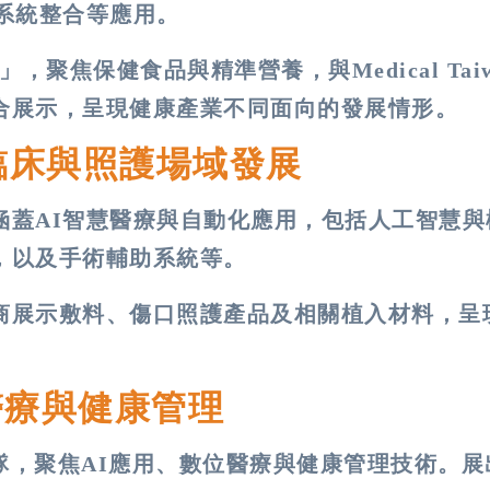
系統整合等應用。
館」，聚焦保健食品與精準營養，與Medical Tai
合展示，呈現健康產業不同面向的發展情形。
臨床與照護場域發展
涵蓋AI智慧醫療與自動化應用，包括人工智慧與
，以及手術輔助系統等。
商展示敷料、傷口照護產品及相關植入材料，呈
。
醫療與健康管理
創團隊，聚焦AI應用、數位醫療與健康管理技術。