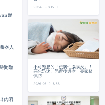
2024-10-16 15:01
wan形
機器人
不可輕忽的「侵襲性腦膜炎」！
現從臨
惡化迅速、恐留後遺症 專家籲
慎防
2026-06-12 18:33
展出內容