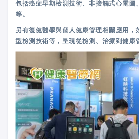
包括癌症早期檢測技術、非接觸式心電圖
等。
另有復健醫學與個人健康管理相關應用，
型檢測技術等，呈現從檢測、治療到健康