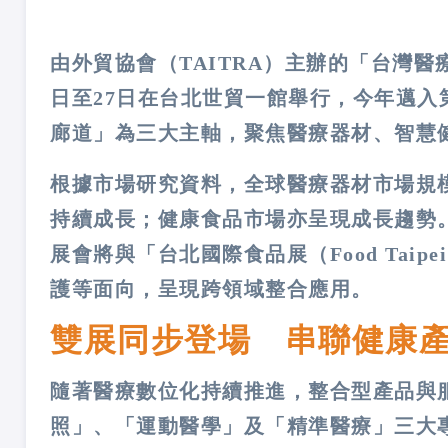
由外貿協會（TAITRA）主辦的「台灣醫療暨健康
日至27日在台北世貿一館舉行，今年邁入
廊道」為三大主軸，聚焦醫療器材、智慧
根據市場研究資料，全球醫療器材市場規模於2
持續成長；健康食品市場亦呈現成長趨勢
展會將與「台北國際食品展（Food Ta
護等面向，呈現跨領域整合應用。
雙展同步登場 串聯健康
隨著醫療數位化持續推進，整合型產品與服務需
照」、「運動醫學」及「精準醫療」三大