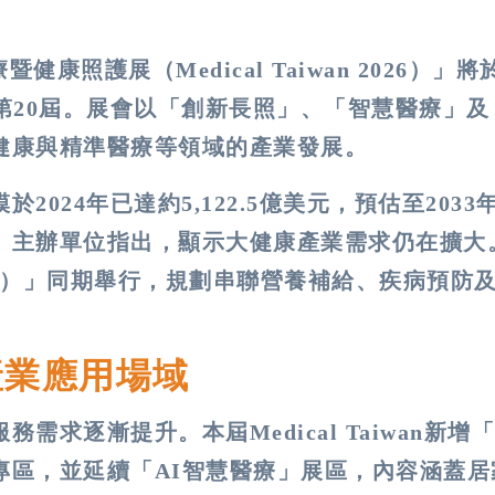
照護展（Medical Taiwan 2026）」將於
第20屆。展會以「創新長照」、「智慧醫療」及
健康與精準醫療等領域的產業發展。
024年已達約5,122.5億美元，預估至2033
。主辦單位指出，顯示大健康產業需求仍在擴大
ipei）」同期舉行，規劃串聯營養補給、疾病預防
產業應用場域
求逐漸提升。本屆Medical Taiwan新增
專區，並延續「AI智慧醫療」展區，內容涵蓋居