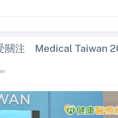
 Medical Taiwan 2
00