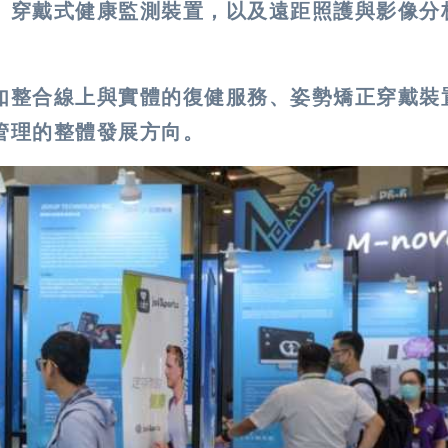
、穿戴式健康監測裝置，以及遠距照護與影像分
如整合線上與實體的復健服務、姿勢矯正穿戴裝
管理的整體發展方向。