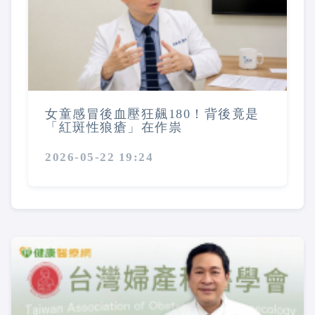
女童感冒後血壓狂飆180！背後竟是
「紅斑性狼瘡」在作祟
2026-05-22 19:24