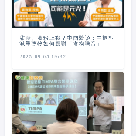
甜食、澱粉上癮？中國醫談：中樞型
減重藥物如何應對「食物噪音」
2025-09-05 19:32