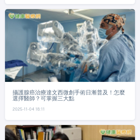
攝護腺癌治療達文西微創手術日漸普及！怎麼
選擇醫師？可掌握三大點
2025-11-04 18:11