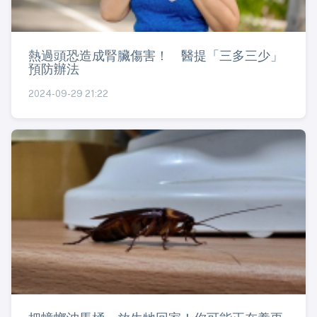
熱過頭恐造成腎臟傷害！ 醫提「三多三少」
預防辦法
2024-09-29 21:22