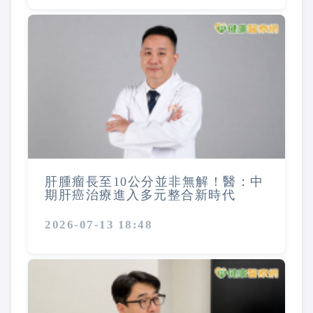
肝腫瘤長至10公分並非無解！醫：中
期肝癌治療進入多元整合新時代
2026-07-13 18:48