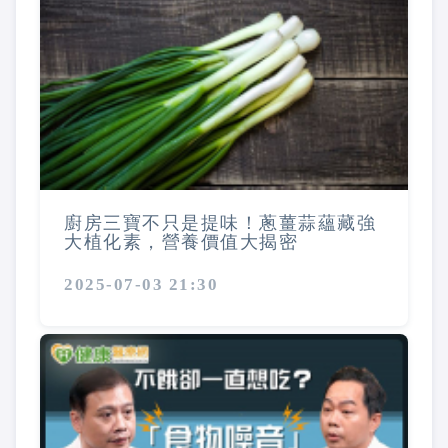
廚房三寶不只是提味！蔥薑蒜蘊藏強
大植化素，營養價值大揭密
2025-07-03 21:30