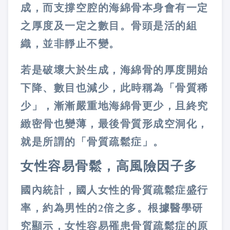
成，而支撐空腔的海綿骨本身會有一定
之厚度及一定之數目。骨頭是活的組
織，並非靜止不變。
若是破壞大於生成，海綿骨的厚度開始
下降、數目也減少，此時稱為「骨質稀
少」，漸漸嚴重地海綿骨更少，且終究
緻密骨也變薄，最後骨質形成空洞化，
就是所謂的「骨質疏鬆症」。
女性容易骨鬆，高風險因子多
國內統計，國人女性的骨質疏鬆症盛行
率，約為男性的
2
倍之多。根據醫學研
究顯示，女性容易罹患骨質疏鬆症的原