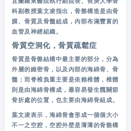
宜蘭羅東醫院執行副院長、長庚大學骨
科副教授葉文凌指出，骨骼構造是由骨
膜、骨質及骨髓組成，內部布滿豐富的
血管及神經組織。
骨質空洞化，骨質疏鬆症
骨質是骨骼結構中最主要的部分，分為
外層的緻密骨，以及內部的海綿骨、骨
髓；而脊椎負重主要是依賴椎體，椎體
則是由海綿骨構成，最容易發生髖關節
骨折處的位置，也主要由海綿骨組成。
葉文凌表示，海綿骨會形成一個個大小
不一之空腔，空腔外壁是薄薄的骨骼構