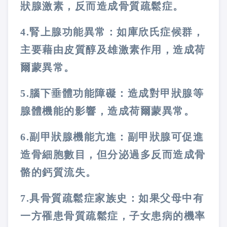
狀腺激素，反而造成骨質疏鬆症。
4.
腎上腺功能異常：
如庫欣氏症候群，
主要藉由皮質醇及雄激素作用，造成荷
爾蒙異常。
5.
腦下垂體功能障礙：
造成對甲狀腺等
腺體機能的影響，造成荷爾蒙異常。
6.
副甲狀腺機能亢進：
副甲狀腺可促進
造骨細胞數目，但分泌過多反而造成骨
骼的鈣質流失。
7.
具骨質疏鬆症家族史：
如果父母中有
一方罹患骨質疏鬆症，子女患病的機率