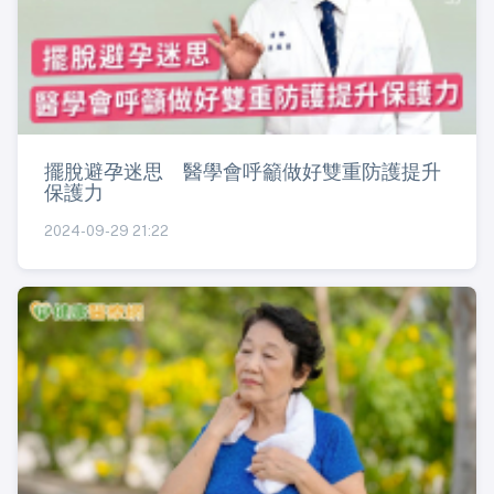
擺脫避孕迷思 醫學會呼籲做好雙重防護提升
保護力
2024-09-29 21:22