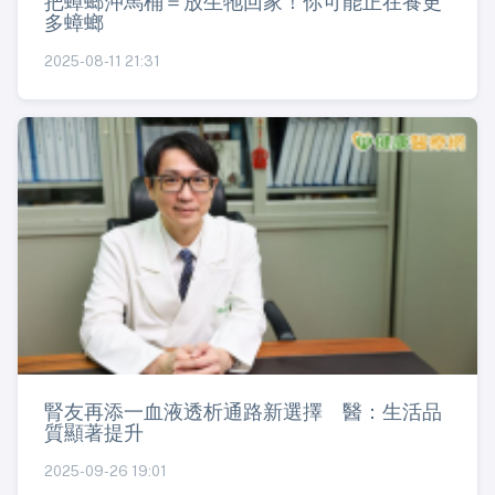
把蟑螂沖馬桶＝放生牠回家！你可能正在養更
多蟑螂
2025-08-11 21:31
腎友再添一血液透析通路新選擇 醫：生活品
質顯著提升
2025-09-26 19:01