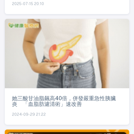
2025-07-15 20:10
她三酸甘油脂飆高40倍，併發嚴重急性胰臟
炎 「血脂肪濾清術」速改善
2024-09-29 21:22