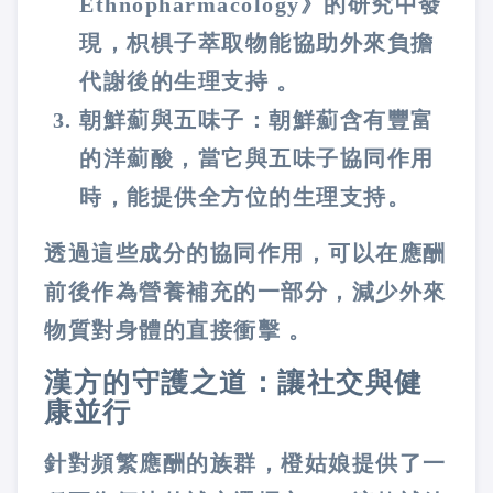
Ethnopharmacology》的研究中發
現，枳椇子萃取物能協助外來負擔
代謝後的生理支持 。
朝鮮薊與五味子
：
朝鮮薊含有豐富
的洋薊酸，當它與五味子協同作用
時，能提供全方位的生理支持。
透過這些成分的協同作用，可以在應酬
前後作為營養補充的一部分，減少外來
物質對身體的直接衝擊 。
漢方的守護之道：讓社交與健
康並行
針對頻繁應酬的族群，橙姑娘提供了一