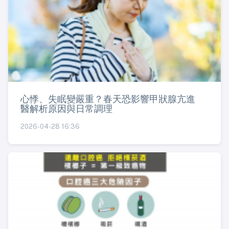
心悸、失眠變嚴重？春天恐影響甲狀腺亢進
醫解析原因與日常調理
2026-04-28 16:36