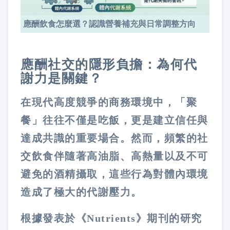
應酬飲食怎麼選？認識營養補充與日常調整方向
應酬社交的隱形負擔：為何代
謝力是關鍵？
在現代高度競爭的商務環境中，「聚
餐」往往不僅是吃飯，更是建立信任與
達成共識的重要場合。然而，頻繁的社
交飲食伴隨著高油脂、高熱量以及不可
避免的酒精攝取，這些行為對體內環境
造成了極大的代謝壓力。
根據發表於《Nutrients》期刊的研究