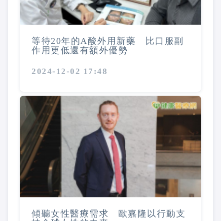
等待20年的A酸外用新藥 比口服副
作用更低還有額外優勢
2024-12-02 17:48
傾聽女性醫療需求 歐嘉隆以行動支