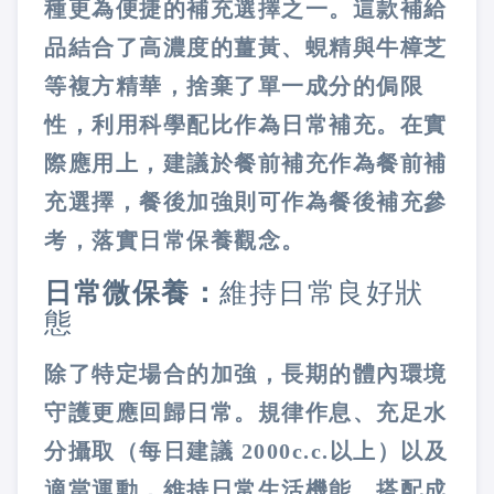
種更為便捷的補充選擇之一。這款補給
品結合了高濃度的薑黃、蜆精與牛樟芝
等複方精華，捨棄了單一成分的侷限
性，利用科學配比作為日常補充。在實
際應用上，建議於餐前補充作為餐前補
充選擇，餐後加強則可作為餐後補充參
考，落實日常保養觀念。
日常微保養：
維持日常良好狀
態
除了特定場合的加強，長期的體內環境
守護更應回歸日常。規律作息、充足水
分攝取（每日建議 2000c.c.以上）以及
適當運動，維持日常生活機能。搭配成