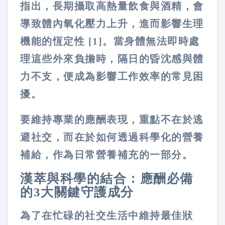
指出，長期攝取高熱量飲食與酒精，會
導致體內氧化壓力上升，進而影響生理
機能的恆定性 [1]。當身體無法即時處
理這些外來負擔時，隔日的昏沈感與體
力不支，便成為影響工作效率的常見困
擾。
要維持專業的應酬表現，重點不在於逃
避社交，而在於如何透過科學化的營養
補給，作為日常營養補充的一部分。
漢萃與科學的結合：應酬必備
的3大關鍵守護成分
為了在忙碌的社交生活中維持最佳狀