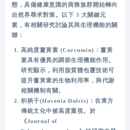
態，具備健康意識的商務族群開始轉向
自然界尋求對策。以下 3 大關鍵元
素，有相關研究討論其與生理機能的關
聯：
高純度薑黃素 (Curcumin)：薑黃
素具有優異的調節生理機能作用。
研究顯示，利用脂質體包覆技術可
提升薑黃素的生物利用率，與代謝
相關機制有關。
枳椇子(Hovenia Dulcis)
：
在東方
傳統文化中被高度重視。於
《Journal of