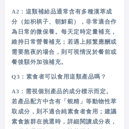
A2：這類補給品通常含有多種漢萃成
分（如枳椇子、朝鮮薊），非常適合作
為日常的微保養。每天定時定量補充，
維持日常營養補充；若遇上頻繁應酬或
需要熬夜的場合，則可視情況於餐前或
餐後額外加強補充。
Q3：素食者可以食用這類產品嗎？
A3：需視個別產品的成分標示而定。
若產品配方中含有「蜆精」等動物性萃
取成分，則不適合純素食者食用；建議
素食族群在挑選時，詳細閱讀成分表，