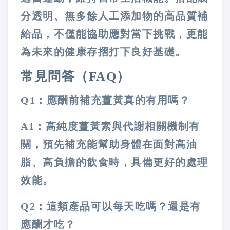
分透明、無多餘人工添加物的高品質補
給品，不僅能協助應對當下挑戰，更能
為未來的健康存摺打下良好基礎。
常見問答（FAQ）
Q1：應酬前補充薑黃真的有用嗎？
A1：高純度薑黃素與代謝相關機制有
關，預先補充能幫助身體在面對高油
脂、高負擔的飲食時，具備更好的處理
效能。
Q2：這類產品可以每天吃嗎？還是有
應酬才吃？