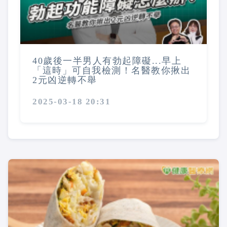
40歲後一半男人有勃起障礙...早上
「這時」可自我檢測！名醫教你揪出
2元凶逆轉不舉
2025-03-18 20:31