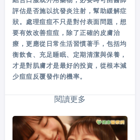
結合口服或外用藥物，必要時可由醫師
評估是否施以抗發炎注射，幫助緩解症
狀。處理痘痘不只是對付表面問題，想
要有效改善痘痘，除了正確的皮膚治
療，更應從日常生活習慣著手，包括均
衡飲食、充足睡眠、定期清潔與保養，
才是對肌膚才是最好的投資，從根本減
少痘痘反覆發作的機率。
閱讀更多