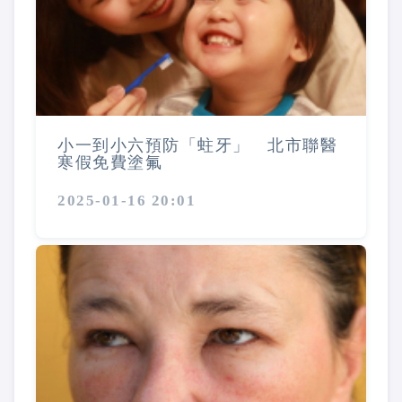
小一到小六預防「蛀牙」 北市聯醫
寒假免費塗氟
2025-01-16 20:01