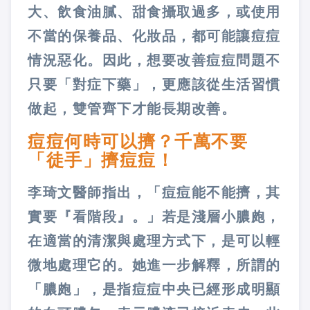
大、飲食油膩、甜食攝取過多，或使用
不當的保養品、化妝品，都可能讓痘痘
情況惡化。因此，想要改善痘痘問題不
只要「對症下藥」，更應該從生活習慣
做起，雙管齊下才能長期改善。
痘痘何時可以擠？千萬不要
「徒手」擠痘痘！
李琦文醫師指出，「痘痘能不能擠，其
實要『看階段』。」若是淺層小膿皰，
在適當的清潔與處理方式下，是可以輕
微地處理它的。她進一步解釋，所謂的
「膿皰」，是指痘痘中央已經形成明顯