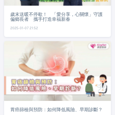
歲末送暖不停歇！ 「愛分享，心關懷」守護
偏鄉長者 攜手打造幸福新春
2025-01-07 21:52
胃癌篩檢與預防：如何降低風險、早期診斷？