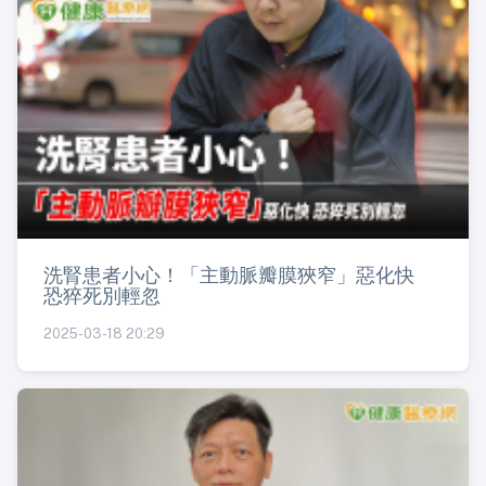
洗腎患者小心！「主動脈瓣膜狹窄」惡化快
恐猝死別輕忽
2025-03-18 20:29