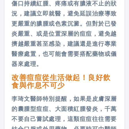
傷口持續紅腫、疼痛或有膿液不止的狀
況，建議立即就醫，避免延誤治療導致
更嚴重的膿腫或色素沉澱。但對於已發
炎嚴重、或是位置深層的痘痘，避免越
擠越嚴重甚至感染，建議還是進行專業
醫療處置，也可能會需要搭配藥物或儀
器來處理。
改善痘痘從生活做起！良好飲
食與作息不可少
李琦文醫師特別提醒，如果是皮膚深層
的囊腫型痘痘、大面積紅腫發炎，千萬
不要自己嘗試處理，這類痘痘往往需要