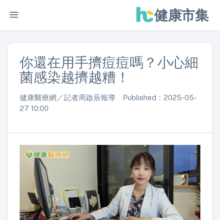
健康市集
你還在用手擠痘痘嗎？小心細
菌感染越擠越糟！
健康醫療網／記者周啟辰報導 Published：2025-05-
27 10:00