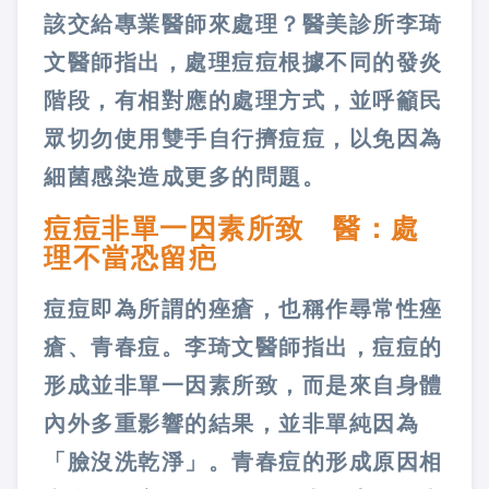
該交給專業醫師來處理？醫美診所李琦
文醫師指出，處理痘痘根據不同的發炎
階段，有相對應的處理方式，並呼籲民
眾切勿使用雙手自行擠痘痘，以免因為
細菌感染造成更多的問題。
痘痘非單一因素所致 醫：處
理不當恐留疤
痘痘即為所謂的痤瘡，也稱作尋常性痤
瘡、青春痘。李琦文醫師指出，痘痘的
形成並非單一因素所致，而是來自身體
內外多重影響的結果，並非單純因為
「臉沒洗乾淨」。青春痘的形成原因相