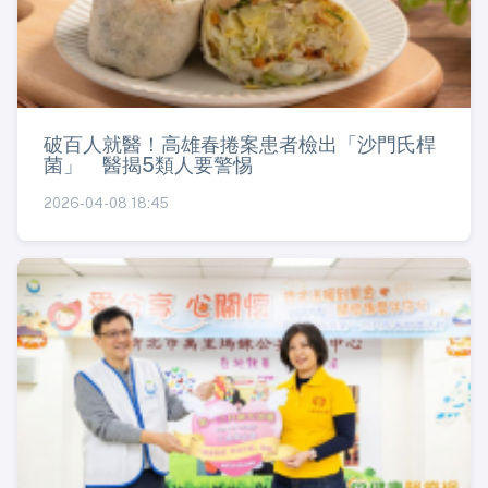
破百人就醫！高雄春捲案患者檢出「沙門氏桿
菌」 醫揭5類人要警惕
2026-04-08 18:45