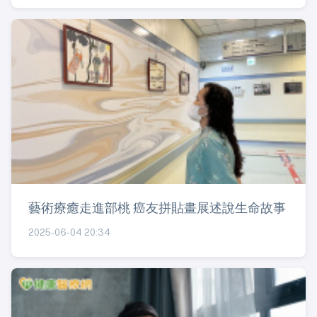
藝術療癒走進部桃 癌友拼貼畫展述說生命故事
2025-06-04 20:34