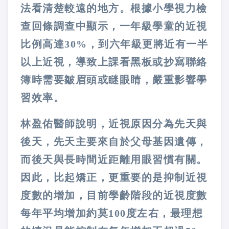
法看清楚較遠的地方。根據小學視力檢
查回條調查中顯示，一年級學童的近視
比例高達30%，到六年級更將近有一半
以上近視，導致上課看黑板或抄寫聯絡
簿時需要皺眉頭或瞇眼睛，嚴重影響學
習效率。
林盈佑醫師說明，近視原因分為先天與
後天，先天主要來自於父母基因遺傳，
而後天與長時間近距離用眼習慣有關。
因此，比起矯正，更重要的是抑制近視
度數的增加，目前學齡階段的近視度數
每年平均增加約莫100度左右，最理想