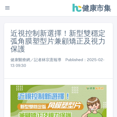
健康市集
近視控制新選擇！新型雙穩定
弧角膜塑型片兼顧矯正及視力
保護
健康醫療網／記者林宗憲報導 Published：2025-02-
13 09:30