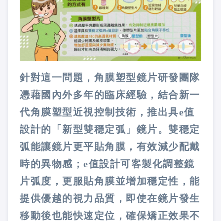
針對這一問題，角膜塑型鏡片研發團隊
憑藉國內外多年的臨床經驗，結合新一
代角膜塑型近視控制技術，推出具e值
設計的「新型雙穩定弧」鏡片。雙穩定
弧能讓鏡片更平貼角膜，有效減少配戴
時的異物感；e值設計可客製化調整鏡
片弧度，更服貼角膜並增加穩定性，能
提供優越的視力品質，即使在鏡片發生
移動後也能快速定位，確保矯正效果不