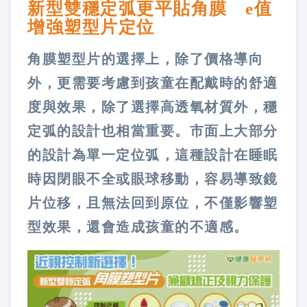
新型雙穩定弧更平貼角膜 e值
增強塑型片定位
角膜塑型片的選擇上，除了價格導向
外，更需要考慮到孩童在配戴時的舒適
度與效果，除了選擇高透氧材質外，穩
定弧的設計也相當重要。市面上大部分
的設計為單一定位弧，這種設計在睡眠
時因閉眼不全或眼球移動，容易導致鏡
片位移，且無法回到原位，不僅影響塑
型效果，還會造成孩童的不適感。