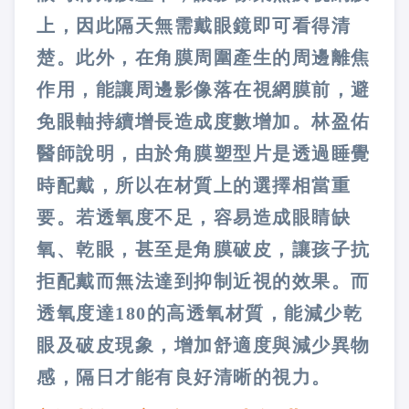
上，因此隔天無需戴眼鏡即可看得清
楚。此外，在角膜周圍產生的周邊離焦
作用，能讓周邊影像落在視網膜前，避
免眼軸持續增長造成度數增加。林盈佑
醫師說明，由於角膜塑型片是透過睡覺
時配戴，所以在材質上的選擇相當重
要。若透氧度不足，容易造成眼睛缺
氧、乾眼，甚至是角膜破皮，讓孩子抗
拒配戴而無法達到抑制近視的效果。而
透氧度達180的高透氧材質，能減少乾
眼及破皮現象，增加舒適度與減少異物
感，隔日才能有良好清晰的視力。