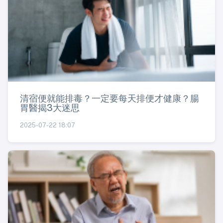
清宿便就能排毒？一定要每天排便才健康？腸
胃醫揭3大迷思
2025-07-22 18:07