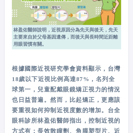
林盈佑醫師說明，近視原因分為先天與後天，先天
主要來自於父母基因遺傳，而後天與長時間近距離
用眼習慣有關。
根據國際近視研究學會資料顯示，台灣
18歲以下近視比例高達87%，名列全
球第一，兒童配戴眼鏡矯正視力的情況
也日益普遍。然而，比起矯正，更應該
要重視如何抑制近視度數的增加。台全
眼科診所林盈佑醫師指出，控制近視的
方式有：長效散瞳劑、角膜塑型片、近