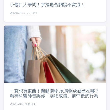
小傷口大學問！掌握癒合關鍵不留痕！
2024-12-23 20:37
一直想買東西！衝動購物vs.購物成癮差在哪？
精神科醫師告訴你「購物成癮」前中後的行為
2025-01-13 19:26