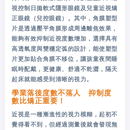
視控制日拋軟式隱形眼鏡及兒童近視矯
正眼鏡（兒控眼鏡）。其中，角膜塑型
片是透過壓平角膜形成周邊離焦效果，
能夠有效抑制近視度數增加，選擇具有
高透氧度與雙穩定弧的設計，能使塑型
片更加貼合角膜不移位，讓孩童夜間睡
眠時配戴，更健康、舒適不乾澀，隔天
起床就能感受到清晰的視力。
學業落後度數不落人 抑制度
數比矯正重要！
近視是一種漸進性的視力模糊，起初不
覺得看不到，但經過測量後就會發現無