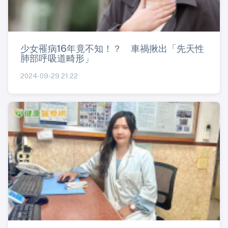
少女罹病16年竟不知！？ 車禍揪出「先天性
肺部呼吸道畸形」
2024-09-29 21:22