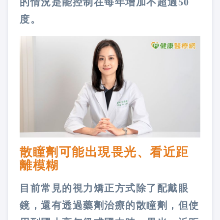
的情況是能控制在每年增加不超過50
度。
散瞳劑可能出現畏光、看近距
離模糊
目前常見的視力矯正方式除了配戴眼
鏡，還有透過藥劑治療的散瞳劑，但使