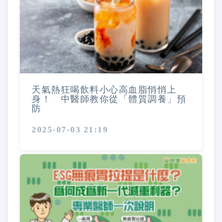
天氣熱狂喝飲料小心高血脂悄悄上
身！ 中醫師教你從「體質調養」預
防
2025-07-03 21:19