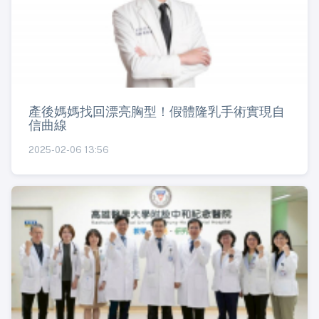
產後媽媽找回漂亮胸型！假體隆乳手術實現自
信曲線
2025-02-06 13:56