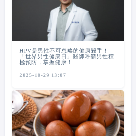
HPV是男性不可忽略的健康殺手！
「世界男性健康日」醫師呼籲男性積
極預防，掌握健康！
2025-10-29 13:07