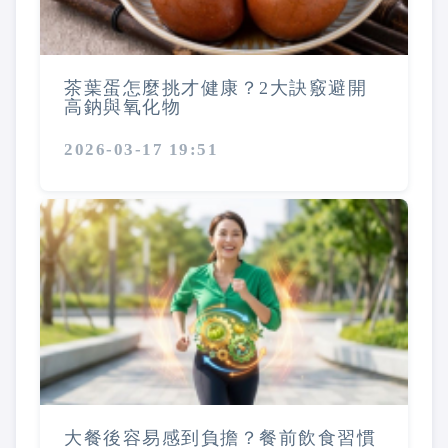
茶葉蛋怎麼挑才健康？2大訣竅避開
高鈉與氧化物
2026-03-17 19:51
大餐後容易感到負擔？餐前飲食習慣