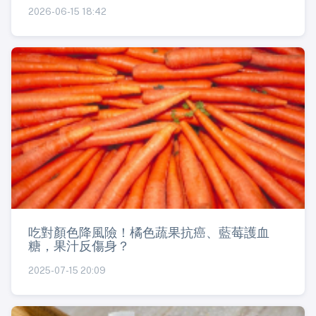
2026-06-15 18:42
吃對顏色降風險！橘色蔬果抗癌、藍莓護血
糖，果汁反傷身？
2025-07-15 20:09