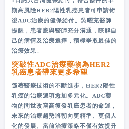
1日納入台灣健保給付，符合條件的早
期高風險HER2陽性乳癌患者可申請術
後ADC治療的健保給付。吳曜充醫師
提醒，患者應與醫師充分溝通，瞭解自
己的病情及治療選擇，積極爭取最佳的
治療效果。
突破性ADC治療藥物為HER2
乳癌患者帶來更多希望
隨著醫療技術的不斷進步，HER2陽性
乳癌的治療選項愈加多元化。ADC藥
物的問世改寫高復發乳癌患者的命運，
未來的治療趨勢將朝向更精準、更個人
化的發展。當前治療策略不僅有效提升