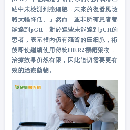
結中未檢測到癌細胞，未來的復發風險
將大幅降低。」然而，並非所有患者都
能達到pCR，對於這些未能達到pCR的
患者，表示體內仍有殘留的癌細胞，術
後即使繼續使用傳統HER2標靶藥物，
治療效果仍然有限，因此迫切需要更有
效的治療藥物。