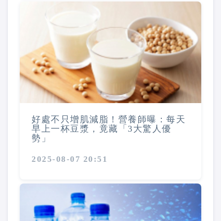
好處不只增肌減脂！營養師曝：每天
早上一杯豆漿，竟藏「3大驚人優
勢」
2025-08-07 20:51