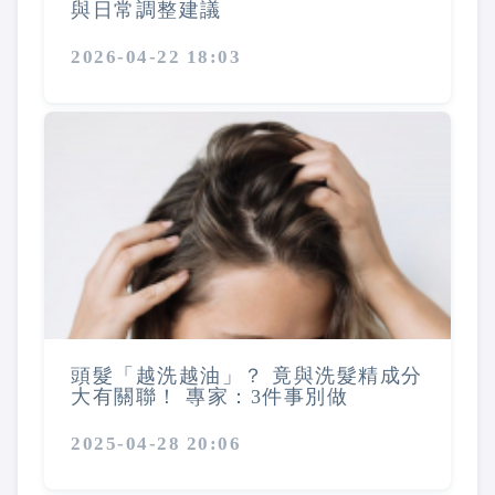
與日常調整建議
2026-04-22 18:03
頭髮「越洗越油」？ 竟與洗髮精成分
大有關聯！ 專家：3件事別做
2025-04-28 20:06