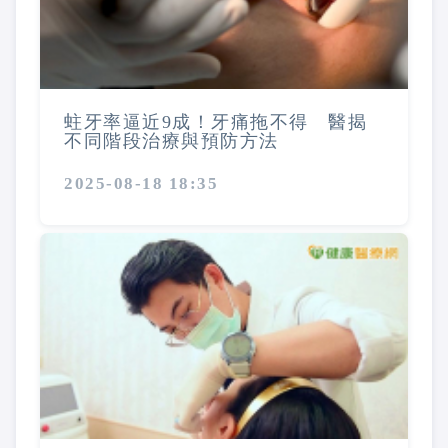
蛀牙率逼近9成！牙痛拖不得 醫揭
不同階段治療與預防方法
2025-08-18 18:35