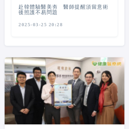
赴韓體驗醫美夯 醫師提醒須留意術
後照護不易問題
2025-03-25 20:28