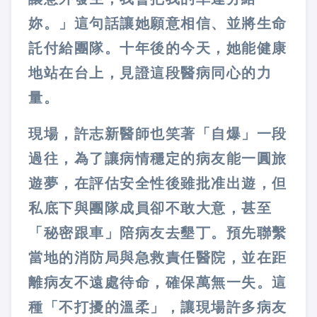
妳。」這句話讓她願意相信、並將生命
託付給團隊。十年後的今天，她能健康
地站在台上，見證這段醫病同心的力
量。
現場，許志新醫師也笑著「自爆」一段
過往，為了讓病情穩定的病友能一圓旅
遊夢，在評估安全性後雖批准出遊，但
私底下與團隊成員卻不敢大意，甚至
「秘密跟車」陪病友去墾丁。預先聯繫
當地的消防局與急救責任醫院，並在距
離病友不遠處待命，確保萬無一失。這
種「不打擾的溫柔」，讓現場許多病友