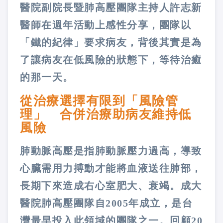
醫院副院長暨肺高壓團隊主持人許志新
醫師在週年活動上感性分享，團隊以
「鐵的紀律」要求病友，背後其實是為
了讓病友在低風險的狀態下，等待治癒
的那一天。
從治療選擇有限到「風險管
理」 合併治療助病友維持低
風險
肺動脈高壓是指肺動脈壓力過高，導致
心臟需用力搏動才能將血液送往肺部，
長期下來造成右心室肥大、衰竭。成大
醫院肺高壓團隊自2005年成立，是台
灣最早投入此領域的團隊之一。回顧20