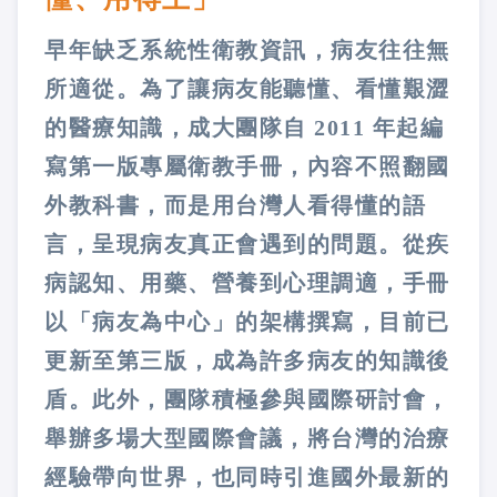
早年缺乏系統性衛教資訊，病友往往無
所適從。為了讓病友能聽懂、看懂艱澀
的醫療知識，成大團隊自 2011 年起編
寫第一版專屬衛教手冊，內容不照翻國
外教科書，而是用台灣人看得懂的語
言，呈現病友真正會遇到的問題。從疾
病認知、用藥、營養到心理調適，手冊
以「病友為中心」的架構撰寫，目前已
更新至第三版，成為許多病友的知識後
盾。此外，團隊積極參與國際研討會，
舉辦多場大型國際會議，將台灣的治療
經驗帶向世界，也同時引進國外最新的