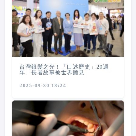
台灣銀髮之光！「口述歷史」20週
年 長者故事被世界聽見
2025-09-30 18:24