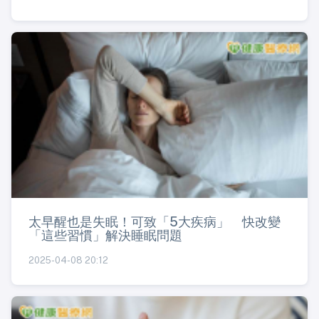
太早醒也是失眠！可致「5大疾病」 快改變
「這些習慣」解決睡眠問題
2025-04-08 20:12