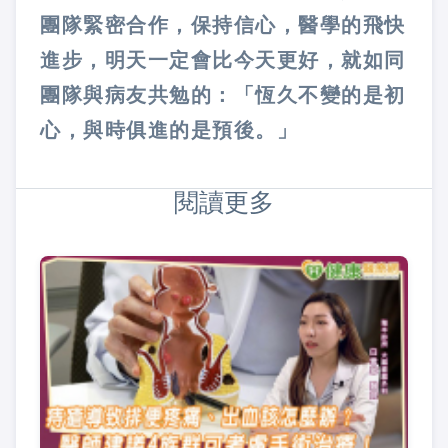
團隊緊密合作，保持信心，醫學的飛快
進步，明天一定會比今天更好，就如同
團隊與病友共勉的：「恆久不變的是初
心，與時俱進的是預後。」
閱讀更多