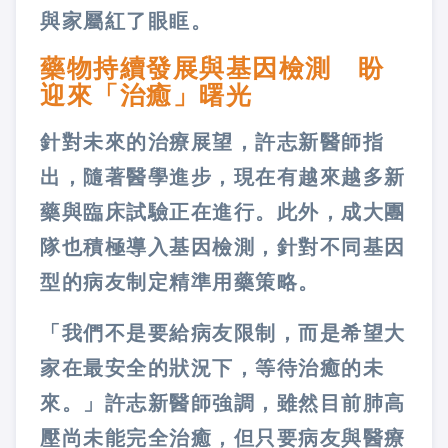
與家屬紅了眼眶。
藥物持續發展與基因檢測 盼
迎來「治癒」曙光
針對未來的治療展望，許志新醫師指
出，隨著醫學進步，現在有越來越多新
藥與臨床試驗正在進行。此外，成大團
隊也積極導入基因檢測，針對不同基因
型的病友制定精準用藥策略。
「我們不是要給病友限制，而是希望大
家在最安全的狀況下，等待治癒的未
來。」許志新醫師強調，雖然目前肺高
壓尚未能完全治癒，但只要病友與醫療