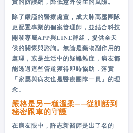
實的防護網，降低意外發生的風險。
除了嚴謹的醫療處置，成大肺高壓團隊
更配置專業的個案管理師，並結合科技
開發專屬APP與LINE群組，提供全天
候的關懷與諮詢。無論是藥物副作用的
處理，或是生活中的疑難雜症，病友都
能透過這些管道獲得即時協助，落實
「家屬與病友也是醫療團隊一員」的理
念。
嚴格是另一種溫柔──從訓話到
秘密跟車的守護
在病友眼中，許志新醫師是出了名的