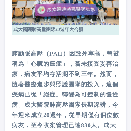
成大醫院肺高壓團隊20週年大合照
肺動脈高壓（PAH）因致死率高，曾被
稱為「心臟的癌症」，若未接受妥善治
療，病友平均存活期不到三年。然而，
隨著醫療進步與照護團隊的投入，這個
疾病已從「絕症」轉變為可控制的慢性
病。成大醫院肺高壓團隊長期深耕，今
年迎來成立20週年，從早期僅有個位數
病友，至今收案管理已達880人。成大