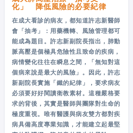
化」 降低風險的必要紀律
在成大看診的病友，都知道許志新醫師
會「抽考」：用藥機轉、風險管理都可
能成為題目。許志新副院長指出，肺動
脈高壓是個極具危險性且致命的疾病，
病情變化往往在瞬息之間，「無知對這
個病來說是最大的風險」。因此，許志
新副院長實施「鐵的紀律」，要求病友
必須要好好閱讀衛教素材。這種嚴格要
求的背後，其實是醫師與團隊對生命的
極度重視。唯有醫護與病友雙方都對疾
病具備高度專業知識，才能建立起最堅