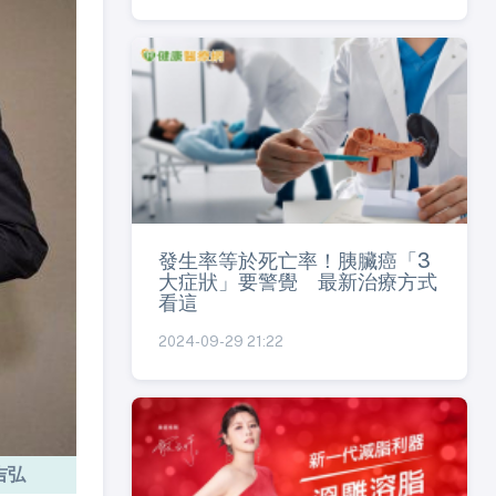
發生率等於死亡率！胰臟癌「3
大症狀」要警覺 最新治療方式
看這
2024-09-29 21:22
吉弘