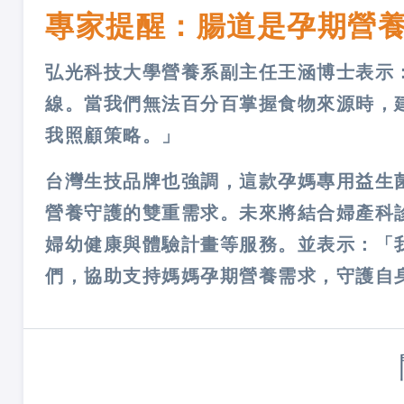
專家提醒：腸道是孕期營
弘光科技大學營養系副主任王涵博士表示
線。當我們無法百分百掌握食物來源時，
我照顧策略。」
台灣生技品牌也強調，這款孕媽專用益生
營養守護的雙重需求。未來將結合婦產科
婦幼健康與體驗計畫等服務。並表示：「
們，協助支持媽媽孕期營養需求，守護自