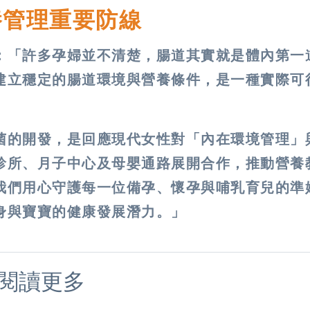
養管理重要防線
：「許多孕婦並不清楚，腸道其實就是體內第一
建立穩定的腸道環境與營養條件，是一種實際可
菌的開發，是回應現代女性對「內在環境管理」
診所、月子中心及母嬰通路展開合作，推動營養
我們用心守護每一位備孕、懷孕與哺乳育兒的準
身與寶寶的健康發展潛力。」
閱讀更多