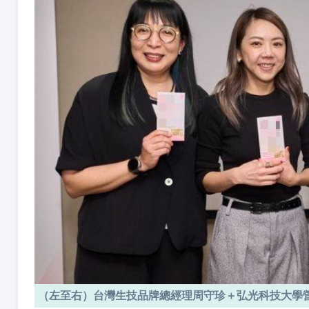
（左至右）台灣生技品牌總經理周守珍＋弘光科技大學