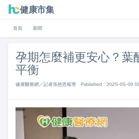
健康市集
首頁
新聞
孕期怎麼補更安心？葉
平衡
健康醫療網／記者張慈恩報導 Published：2025-05-09 10