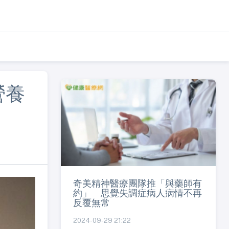
營養
奇美精神醫療團隊推「與藥師有
約」 思覺失調症病人病情不再
反覆無常
2024-09-29 21:22