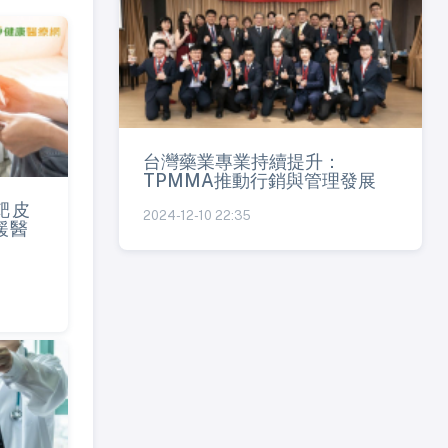
台灣藥業專業持續提升：
TPMMA推動行銷與管理發展
靶皮
2024-12-10 22:35
緩醫