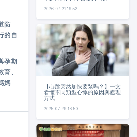
2026-07-21 19:52
道防
行的自
與孕期
教育、
媽媽
【心跳突然加快要緊嗎？】一文
看懂不同類型心悸的原因與處理
方式
2025-07-29 18:50