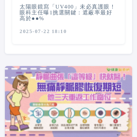
太陽眼鏡寫「UV400」未必真護眼！
眼科主任曝1挑選關鍵：遮蔽率最好
高於●●%
2025-07-22 18:10