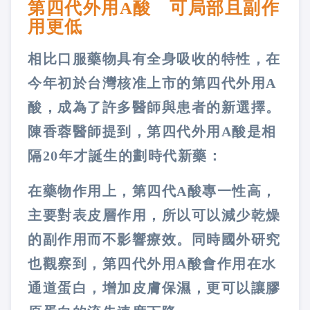
第四代外用A酸 可局部且副作
用更低
相比口服藥物具有全身吸收的特性，在
今年初於台灣核准上市的第四代外用A
酸，成為了許多醫師與患者的新選擇。
陳香蓉醫師提到，第四代外用A酸是相
隔20年才誕生的劃時代新藥：
在藥物作用上，第四代A酸專一性高，
主要對表皮層作用，所以可以減少乾燥
的副作用而不影響療效。同時國外研究
也觀察到，第四代外用A酸會作用在水
通道蛋白，增加皮膚保濕，更可以讓膠