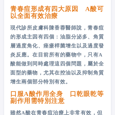
青春痘形成有四大原因 A酸可
以全面有效治療
現代診所皮膚科陳香蓉醫師說，青春痘
的形成主因有四個：油脂分泌多、角質
層過度角化、痤瘡桿菌增生以及過度發
炎反應。在目前所有的藥物中，只有A
酸能做到同時處理這四個問題，屬於全
面型的藥物，尤其在控油以及抑制角質
增生兩個部分特別有效。
口服A酸作用全身 口乾眼乾等
副作用需特別注意
雖然A酸在青春痘治療上非常有效，但