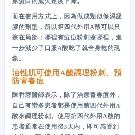
原蛋白的流失速度下降。
而在使用方式上，因為做成類似保濕凝
膠的劑型，所以第四代外用A酸可以只
擦在局部；哪裡有痘痘粉刺擦哪裡，進
一步減少了口服A酸吃了就全身乾的現
象。
油性肌可使用A酸調理粉刺、預
防青春痘
陳香蓉醫師表示，除了治療青春痘外，
自己有蠻多患者都是使用第四代外用A
酸來調理粉刺。使用第四代外用A酸的
患者通常在使用後3天內，即可感受到