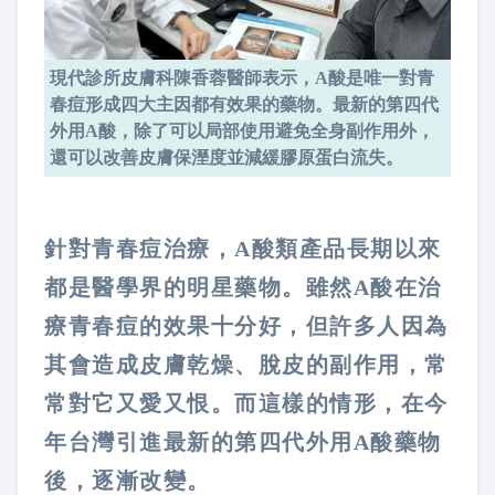
現代診所皮膚科陳香蓉醫師表示，A酸是唯一對青
春痘形成四大主因都有效果的藥物。最新的第四代
外用A酸，除了可以局部使用避免全身副作用外，
還可以改善皮膚保溼度並減緩膠原蛋白流失。
針對青春痘治療，A酸類產品長期以來
都是醫學界的明星藥物。雖然A酸在治
療青春痘的效果十分好，但許多人因為
其會造成皮膚乾燥、脫皮的副作用，常
常對它又愛又恨。而這樣的情形，在今
年台灣引進最新的第四代外用A酸藥物
後，逐漸改變。