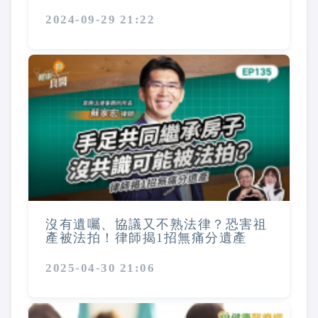
2024-09-29 21:22
沒有遺囑、協議又不熟法律？恐害祖
產被法拍！律師揭1招無痛分遺產
2025-04-30 21:06