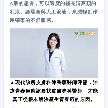
A酸的患者，可以適度的補充清爽類的
乳液、護唇膏與人工淚液，來減輕副作
用帶來的不舒服感。
▲現代診所皮膚科陳香蓉醫師呼籲，治
療青春痘應該要找皮膚專科醫師，才能
真正從根本解決產生青春痘的原因。