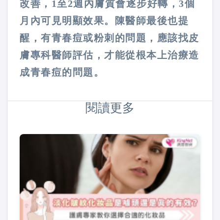
改善，1至2週內膚質會逐步好轉，3個
月內可見明顯效果。陳醫師最後也提
醒，有青春痘或粉刺的問題，應該找皮
膚專科醫師評估，才能從根本上治療造
成青春痘的問題。
閱讀更多