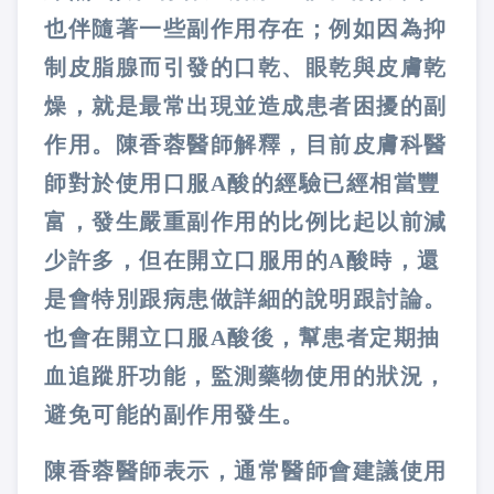
也伴隨著一些副作用存在；例如因為抑
制皮脂腺而引發的口乾、眼乾與皮膚乾
燥，就是最常出現並造成患者困擾的副
作用。陳香蓉醫師解釋，目前皮膚科醫
師對於使用口服A酸的經驗已經相當豐
富，發生嚴重副作用的比例比起以前減
少許多，但在開立口服用的A酸時，還
是會特別跟病患做詳細的說明跟討論。
也會在開立口服A酸後，幫患者定期抽
血追蹤肝功能，監測藥物使用的狀況，
避免可能的副作用發生。
陳香蓉醫師表示，通常醫師會建議使用