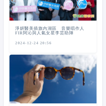
淨妍醫美插旗內湖區 音樂唱作人
FIR阿沁與人氣女星李芸助陣
2024-12-24 20:56