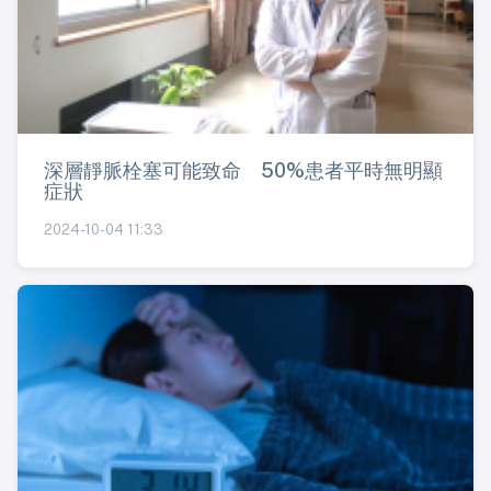
深層靜脈栓塞可能致命 50%患者平時無明顯
症狀
2024-10-04 11:33