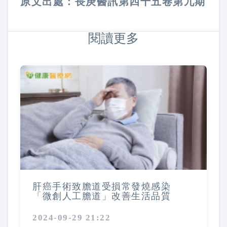
原文出處：長庚醫訊第四十五卷第九期
閱讀更多
肝癌手術致膽道受損常發燒感染
「微創人工膽道」改善生活品質
2024-09-29 21:22