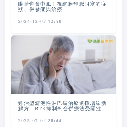
眼睛也會中風！視網膜靜脈阻塞的症
狀、併發症與治療
2024-12-07 12:50
難治型濾泡性淋巴瘤治療選擇增添新
解方 BTK抑制劑合併療法受關注
2025-07-02 20:44