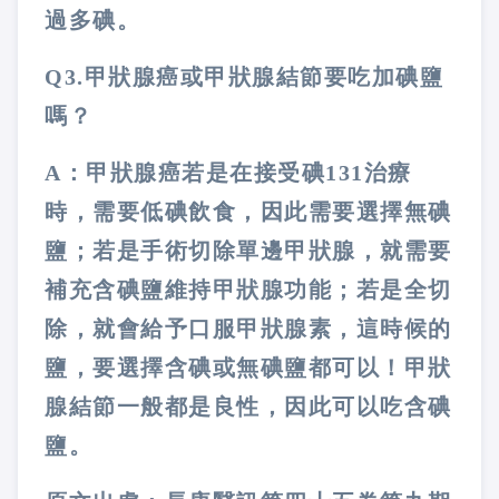
過多碘。
Q3.甲狀腺癌或甲狀腺結節要吃加碘鹽
嗎？
A：甲狀腺癌若是在接受碘131治療
時，需要低碘飲食，因此需要選擇無碘
鹽；若是手術切除單邊甲狀腺，就需要
補充含碘鹽維持甲狀腺功能；若是全切
除，就會給予口服甲狀腺素，這時候的
鹽，要選擇含碘或無碘鹽都可以！甲狀
腺結節一般都是良性，因此可以吃含碘
鹽。