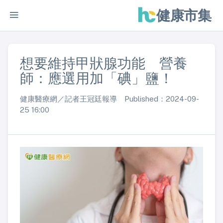
健康市集
想要維持甲狀腺功能 營養
師：應選用加「碘」鹽！
健康醫療網／記者王冠廷報導 Published：2024-09-
25 16:00