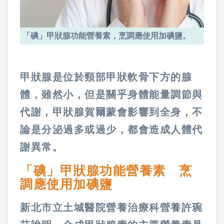
「碘」甲狀腺功能營養素，烹調應使用加碘鹽。
甲狀腺是位於頸部甲狀軟骨下方的腺
體，雖然小，但是關乎身體能量調節與
代謝，甲狀腺賀爾蒙會影響到全身，不
論是分泌過多或過少，都會造成人體代
謝異常。
「碘」甲狀腺功能營養素 烹
調應使用加碘鹽
新北市立土城醫院營養治療科營養許琬