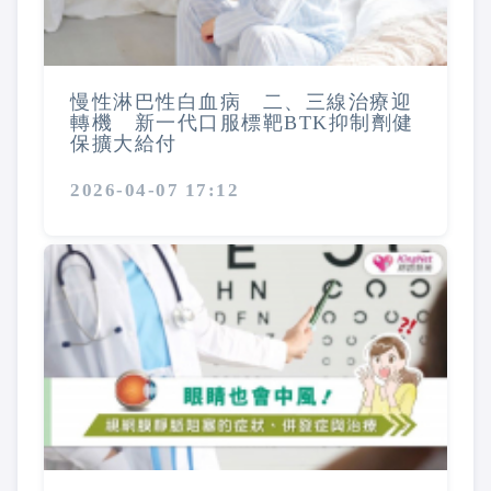
慢性淋巴性白血病 二、三線治療迎
轉機 新一代口服標靶BTK抑制劑健
保擴大給付
2026-04-07 17:12