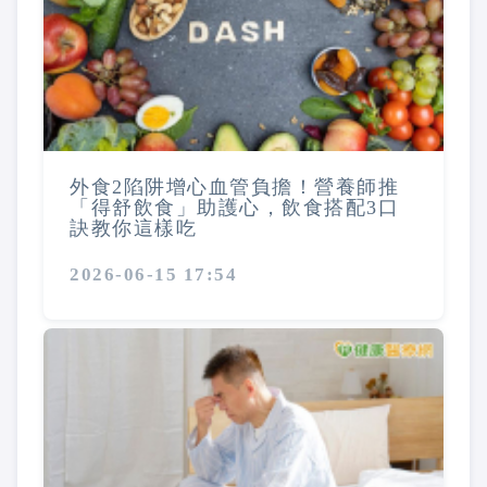
外食2陷阱增心血管負擔！營養師推
「得舒飲食」助護心，飲食搭配3口
訣教你這樣吃
2026-06-15 17:54