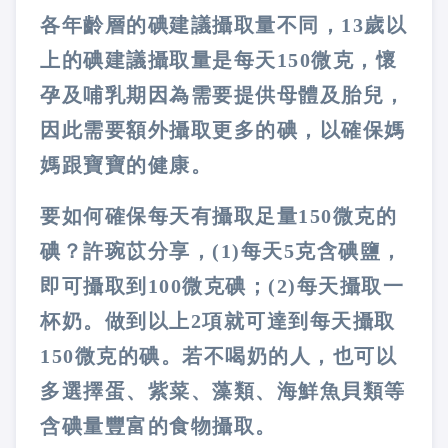
各年齡層的碘建議攝取量不同，13歲以
上的碘建議攝取量是每天150微克，懷
孕及哺乳期因為需要提供母體及胎兒，
因此需要額外攝取更多的碘，以確保媽
媽跟寶寶的健康。
要如何確保每天有攝取足量150微克的
碘？許琬苡分享，(1)每天5克含碘鹽，
即可攝取到100微克碘；(2)每天攝取一
杯奶。做到以上2項就可達到每天攝取
150微克的碘。若不喝奶的人，也可以
多選擇蛋、紫菜、藻類、海鮮魚貝類等
含碘量豐富的食物攝取。