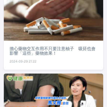
擔心藥物交互作用不只要注意柚子 吸菸也會
影響「這些」藥物效果！
2024-09-29 21:22