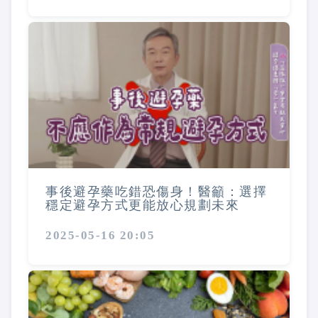
事後避孕藥吃錯恐傷身！醫籲：選擇
穩定避孕方式更能放心規劃未來
2025-05-16 20:05