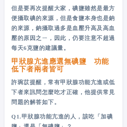
但是要再次提醒大家，碘鹽雖然是最方
便攝取碘的來源，但是食鹽本身也是鈉
的來源，鈉攝取過多是血壓升高及高血
壓的原因之ㄧ，因此，仍要注意不超過
每天6克鹽的建議量。
甲狀腺亢進應選無碘鹽 功能
低下者兩者皆可
許琬苡提醒，常有甲狀腺功能亢進或低
下者來訊問怎麼吃才正確，他提供常見
問題的解答如下。
Q1.甲狀腺功能亢進的人，該吃「加碘
鹽」還是「無碘鹽」？