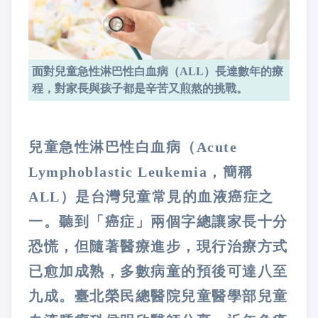
面對兒童急性淋巴性白血病（ALL）長達數年的療
程，對家長與孩子都是辛苦又煎熬的挑戰。
兒童急性淋巴性白血病（Acute
Lymphoblastic Leukemia，簡稱
ALL）是台灣兒童常見的血液癌症之
一。聽到「癌症」兩個字總讓家長十分
恐慌，但隨著醫療進步，現行治療方式
已愈加成熟，多數病童的預後可達八至
九成。臺北榮民總醫院兒童醫學部兒童