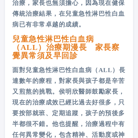
治療，家長也無須擔心，因為現在健保
傳統治療結果，在兒童急性淋巴性白血
病已有非常卓越的成績。
兒童急性淋巴性白血病
（ALL）治療期漫長 家長察
覺異常須及早回診
面對兒童急性淋巴性白血病（ALL）長
達數年的療程，對家長與孩子都是辛苦
又煎熬的挑戰。侯明欣醫師鼓勵家長，
現在的治療成效已經比過去好很多，只
要按部就班、定期追蹤，孩子的預後多
半都很不錯。他也提醒，治療過程中有
任何異常變化，包含精神、活動度或神