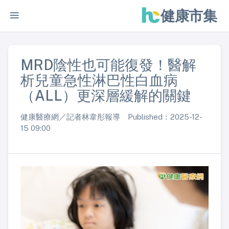
健康市集
MRD陰性也可能復發！醫解
析兒童急性淋巴性白血病
（ALL）更深層緩解的關鍵
健康醫療網／記者林韋彤報導 Published：2025-12-
15 09:00