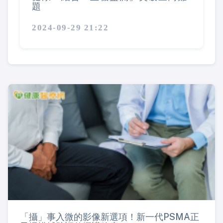
題
2024-09-29 21:22
「攝」事入微的影像新選項！新一代PSMA正