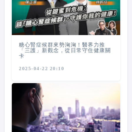
糖心腎症候群來勢洶洶！醫界力推
「三護」新觀念，從日常守住健康關
卡
2025-04-22 20:10