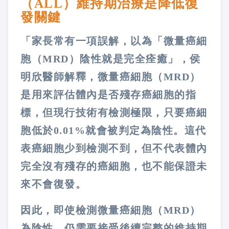
（ALL）維持期治療是降低復
發關鍵
「家長常有一項誤解，以為「微量癌細
胞（MRD）陰性就是完全痊癒」，侯
明欣醫師解釋，微量癌細胞（MRD）
是用來評估體內是否殘存癌細胞的指
標，但現行技術有檢測極限，只要癌細
胞低於0.01%就會被判定為陰性。這代
表癌細胞少到檢測不到，但不代表體內
完全沒有殘存的癌細胞，也不能保證未
來不會復發。
因此，即使檢測微量癌細胞（MRD）
為陰性，仍需要接受後續完整的維持期