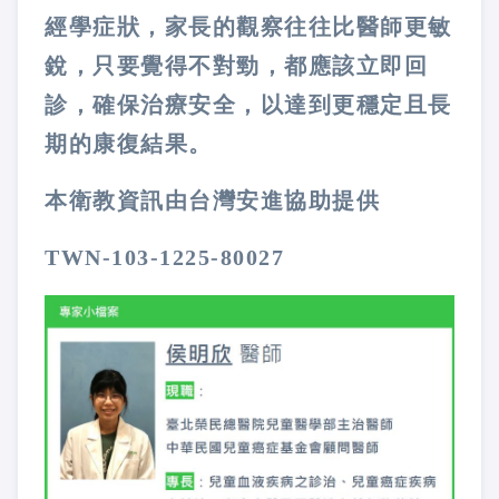
經學症狀，家長的觀察往往比醫師更敏
銳，只要覺得不對勁，都應該立即回
診，確保治療安全，以達到更穩定且長
期的康復結果。
本衛教資訊由台灣安進協助提供
TWN-103-1225-80027