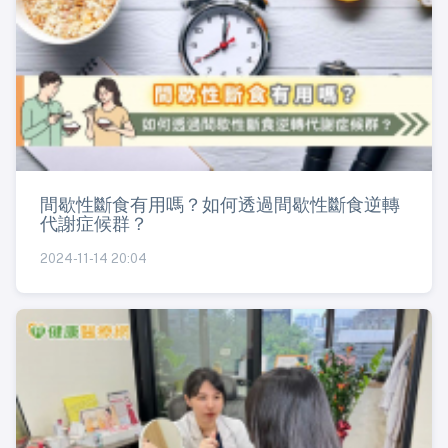
間歇性斷食有用嗎？如何透過間歇性斷食逆轉
代謝症候群？
2024-11-14 20:04