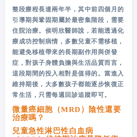
整段療程長達兩年半，其中前四個月的
引導期與鞏固期屬於最密集階段，需要
住院治療。侯明欣醫師說，若能透過化
療成功控制病情，多數兒童不需移植，
能避免移植帶來的長期副作用與併發
症，對孩子身體負擔與生活品質而言，
這段期間的投入相對是值得的。當進入
維持期後，大多數孩子都能逐步恢復正
常生活，只需每週回診追蹤即可。
微量癌細胞（MRD）陰性還要
治療嗎？
兒童急性淋巴性白血病