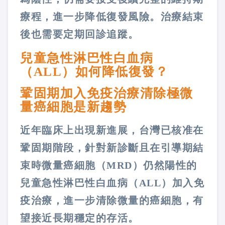
療程，進一步降低復發風險。治療結束
後也需要定期回診追蹤。
兒童急性淋巴性白血病
（ALL）如何降低復發？
鞏固期加入免疫治療清除極微
量癌細胞是新趨勢
近年臨床上出現新進展，台灣已核准在
鞏固期階段，針對新診斷且在引導期結
束時微量癌細胞（MRD）仍然陽性的
兒童急性淋巴性白血病（ALL）加入免
疫治療，進一步清除微量的癌細胞，有
望接近長期穩定的存活。