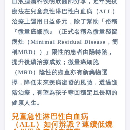
血液腫瘤科侯明欣醫師分享，近年免疫
療法在兒童急性淋巴性白血病（ALL）
治療上運用日益多元，除了幫助「俗稱
『微量癌細胞』（正式名稱為微量殘留
病灶（Minimal Residual Disease，簡
稱MRD））」陽性的患者由陽轉陰，
提升後續治療成效；微量癌細胞
（MRD）陰性的癌童亦有新藥物選
擇，降低未來疾病復發的風險，透過進
階治療，有望為孩子奪回穩定且長期的
健康人生。
兒童急性淋巴性白血病
（ALL）如何辨識？
連續低燒