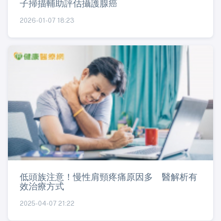
子掃描輔助評估攝護腺癌
2026-01-07 18:23
低頭族注意！慢性肩頸疼痛原因多 醫解析有
效治療方式
2025-04-07 21:22