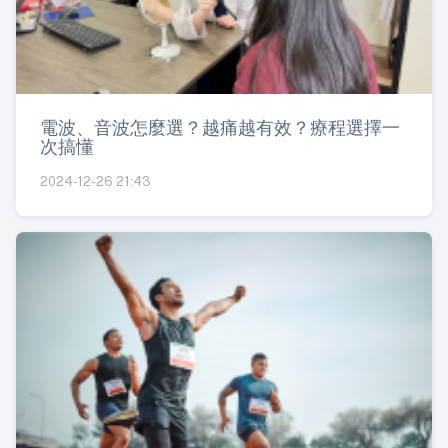
電波、音波怎麼選？越痛越有效？療程選擇一
次搞懂
2024-12-26 21:43