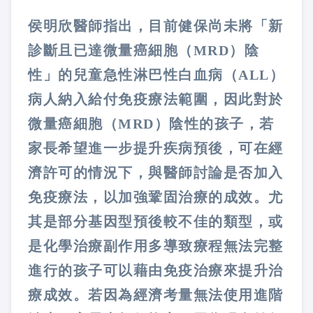
侯明欣醫師指出，目前健保尚未將「新
診斷且已達微量癌細胞（MRD）陰
性」的兒童急性淋巴性白血病（ALL）
病人納入給付免疫療法範圍，因此對於
微量癌細胞（MRD）陰性的孩子，若
家長希望進一步提升疾病預後，可在經
濟許可的情況下，與醫師討論是否加入
免疫療法，以加強鞏固治療的成效。尤
其是部分基因型預後較不佳的類型，或
是化學治療副作用多導致療程無法完整
進行的孩子可以藉由免疫治療來提升治
療成效。若因為經濟考量無法使用進階