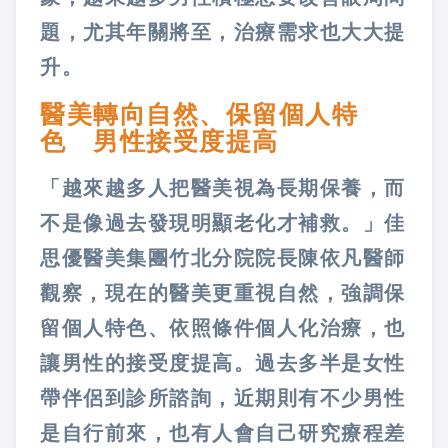
題，尤其年關將至，治療需求也大大提
升。
醫美轉向自然、保留個人特
色 男性接受度提高
「越來越多人把醫美視為長期保養，而
不是像過去發現明顯老化才補救。」佳
思優醫美集團竹北分院院長陳依凡醫師
觀察，現在的醫美更重視自然，強調保
留個人特色、依照條件個人化治療，也
讓男性的接受度提高。過去多半是女性
帶伴侶到診所諮詢，近期則有不少男性
是自行前來，也有人會自己研究療程差