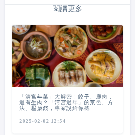
閱讀更多
「清宮年菜」大解密！餃子、鹿肉，
還有生肉？「清宮過年」的菜色、方
法、壓歲錢，專家說給你聽
2025-02-02 12:54