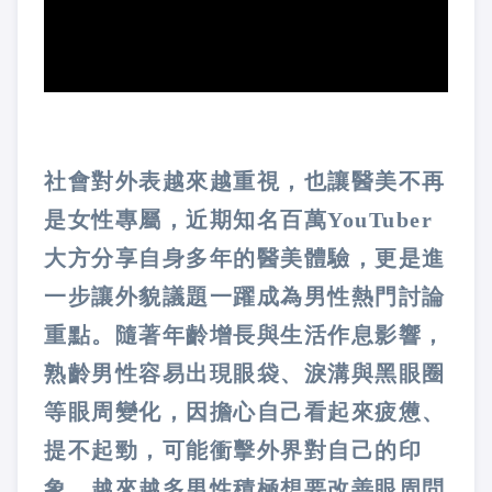
社會對外表越來越重視，也讓醫美不再
是女性專屬，近期知名百萬YouTuber
大方分享自身多年的醫美體驗，更是進
一步讓外貌議題一躍成為男性熱門討論
重點。隨著年齡增長與生活作息影響，
熟齡男性容易出現眼袋、淚溝與黑眼圈
等眼周變化，因擔心自己看起來疲憊、
提不起勁，可能衝擊外界對自己的印
象，越來越多男性積極想要改善眼周問