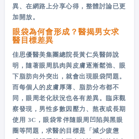
異、在網路上分享心得，整體討論已更
加開放。
眼袋為何會形成？醫揭男女求
醫目標差異
佳思優醫美集團總院長黃仁吳醫師說
明，隨著眼周肌肉與皮膚逐漸鬆弛、眼
下脂肪向外突出，就會出現眼袋問題。
而每個人的皮膚厚薄、脂肪分布都不
同，眼周老化狀況也各有差異。臨床觀
察發現，男性多數因壓力、熬夜或長期
使用 3C，眼袋常伴隨眼周凹陷與黑眼
圈等問題，求醫的目標是「減少疲憊