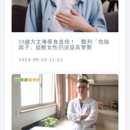
59歲方文琳罹食道癌！ 醫列「危險
因子」提醒女性仍須提高警覺
2024-09-29 21:22