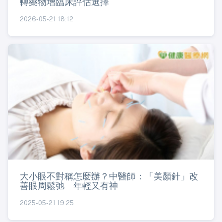
轉藥物增臨床評估選擇
2026-05-21 18:12
大小眼不對稱怎麼辦？中醫師：「美顏針」改
善眼周鬆弛 年輕又有神
2025-05-21 19:25