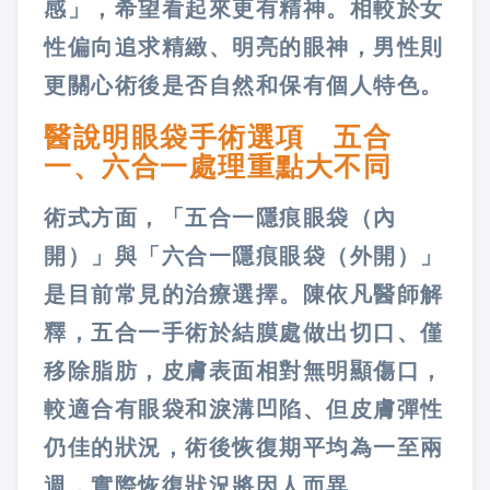
感」，希望看起來更有精神。相較於女
性偏向追求精緻、明亮的眼神，男性則
更關心術後是否自然和保有個人特色。
醫說明眼袋手術選項 五合
一、六合一處理重點大不同
術式方面，「五合一隱痕眼袋（內
開）」與「六合一隱痕眼袋（外開）」
是目前常見的治療選擇。陳依凡醫師解
釋，五合一手術於結膜處做出切口、僅
移除脂肪，皮膚表面相對無明顯傷口，
較適合有眼袋和淚溝凹陷、但皮膚彈性
仍佳的狀況，術後恢復期平均為一至兩
週，實際恢復狀況將因人而異。