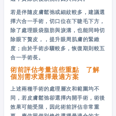
若是伴隨皮膚鬆弛或細紋較多，建議選
擇六合一手術，切口位在下睫毛下方，
除了處理眼袋脂肪與淚溝，也能同時切
除眼下贅皮，，提升眼周肌膚的緊緻
度；由於手術步驟較多，恢復期則較五
合一手術長。
術前評估考量這些重點 了解
個別需求選擇最適方案
上述兩種手術的處理層次和範圍均不
同，若皮膚鬆弛卻選擇內開手術，術後
效果可能受限，因此術前評估非常重