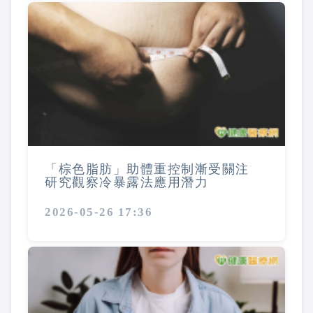
「棕色脂肪」助體重控制漸受關注
研究觀察冷暴露法應用潛力
2026-05-26 17:36