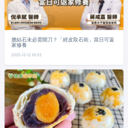
膽結石未必需開刀？「經皮取石術」當日可返
家修養
2025-12-12 18:03