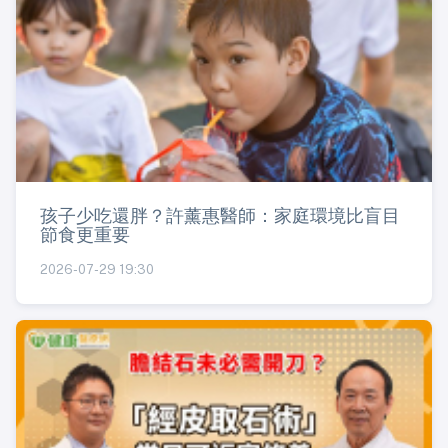
孩子少吃還胖？許薰惠醫師：家庭環境比盲目
節食更重要
2026-07-29 19:30