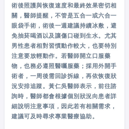
術後照護與恢復速度和最終效果密切相
關，醫師提醒，不管是五合一或六合一
眼袋手術，術後一週建議持續冰敷，避
免抽菸喝酒以及讓傷口碰到生水。尤其
男性患者相對習慣動作較大，也要特別
注意要放輕動作。若醫師開立口服藥
物，也務必遵照醫囑服藥；採用外開手
術者，一周後需回診拆線，再依恢復狀
況安排追蹤。黃仁吳醫師表示，前往諮
詢時，醫師都會根據個別狀況向患者詳
細說明注意事項，因此若有相關需求，
建議可及時尋求專業醫療協助。