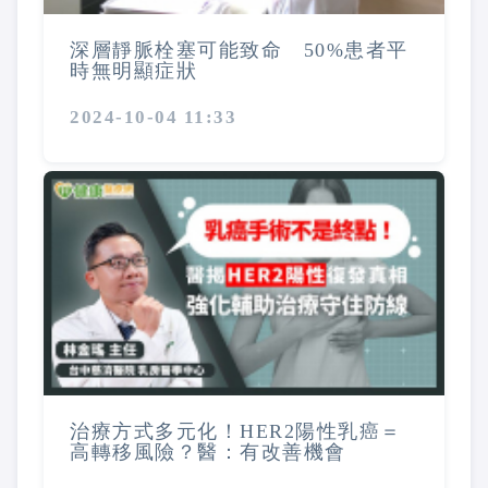
深層靜脈栓塞可能致命 50%患者平
時無明顯症狀
2024-10-04 11:33
治療方式多元化！HER2陽性乳癌＝
高轉移風險？醫：有改善機會