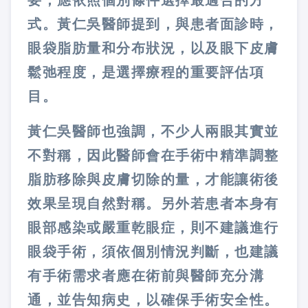
要，應依照個別條件選擇最適合的方
式。黃仁吳醫師提到，與患者面診時，
眼袋脂肪量和分布狀況，以及眼下皮膚
鬆弛程度，是選擇療程的重要評估項
目。
黃仁吳醫師也強調，不少人兩眼其實並
不對稱，因此醫師會在手術中精準調整
脂肪移除與皮膚切除的量，才能讓術後
效果呈現自然對稱。另外若患者本身有
眼部感染或嚴重乾眼症，則不建議進行
眼袋手術，須依個別情況判斷，也建議
有手術需求者應在術前與醫師充分溝
通，並告知病史，以確保手術安全性。