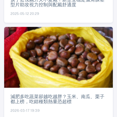
型片助攻視力控制與配戴舒適度
2025-05-12 20:29
減肥多吃蔬菜卻越吃越胖？玉米、南瓜、栗子
都上榜，吃錯種類熱量恐超標
2026-03-17 19:39