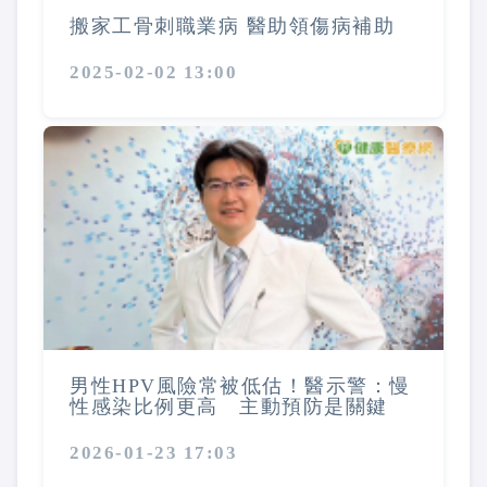
搬家工骨刺職業病 醫助領傷病補助
2025-02-02 13:00
男性HPV風險常被低估！醫示警：慢
性感染比例更高 主動預防是關鍵
2026-01-23 17:03