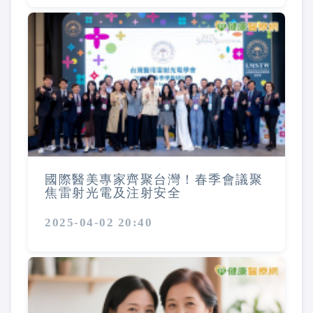
國際醫美專家齊聚台灣！春季會議聚
焦雷射光電及注射安全
2025-04-02 20:40