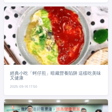
經典小吃「蚵仔煎」暗藏營養陷阱 這樣吃美味
又健康
2025-09-16 17:50