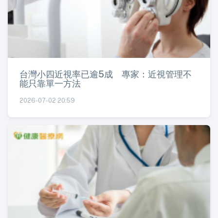
台灣小四近視率已逾5成 專家：近視管理不
能只靠單一方法
2026-07-02 20:59