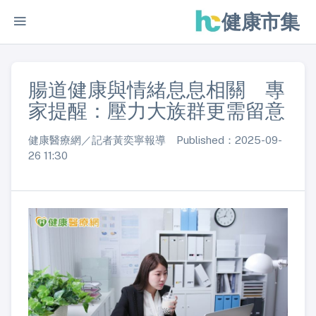
健康市集
腸道健康與情緒息息相關 專
家提醒：壓力大族群更需留意
健康醫療網／記者黃奕寧報導 Published：2025-09-
26 11:30