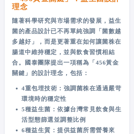
理念
隨著科學研究與市場需求的發展，益生
菌的產品設計已不再單純強調「菌數越
多越好」，而是更著重在如何讓菌株在
腸道中維持穩定，並與飲食習慣相結
合。國泰團隊提出一項稱為「456黃金
關鍵」的設計理念，包括：
4重包埋技術：強調菌株在通過嚴苛
環境時的穩定性
5種益生菌：依據台灣常見飲食與生
活型態篩選並調整比例
6種益生質：提供益菌所需營養來