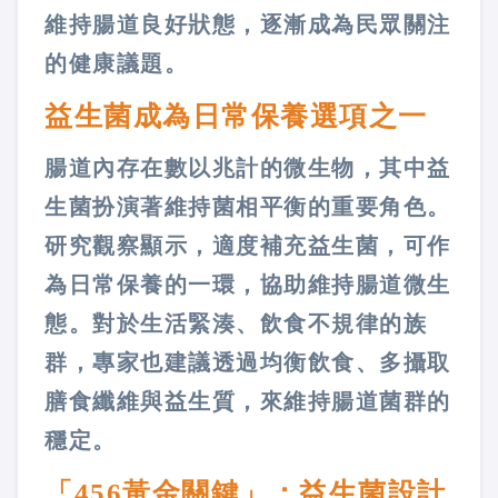
維持腸道良好狀態，逐漸成為民眾關注
的健康議題。
益生菌成為日常保養選項之一
腸道內存在數以兆計的微生物，其中益
生菌扮演著維持菌相平衡的重要角色。
研究觀察顯示，適度補充益生菌，可作
為日常保養的一環，協助維持腸道微生
態。對於生活緊湊、飲食不規律的族
群，專家也建議透過均衡飲食、多攝取
膳食纖維與益生質，來維持腸道菌群的
穩定。
「456黃金關鍵」：益生菌設計