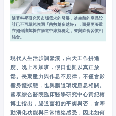
隨著科學研究與市場需求的發展，益生菌的產品設
計已不再單純強調「菌數越多越好」，而是更著重
在如何讓菌株在腸道中維持穩定，並與飲食習慣相
結合。
現代人生活步調緊湊，白天工作拼進
度、晚上常加班，假日也難以真正放
鬆。長期壓力與作息不規律，不僅會影
響身體狀態，也與腸道環境息息相關。
國泰綜合醫院臨床醫學研究中心黃紀榕
博士指出，腸道菌相的平衡與否，會牽
動消化功能與日常情緒感受，因此如何