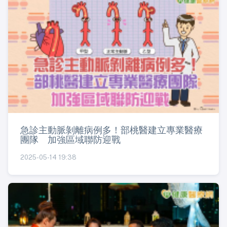
急診主動脈剝離病例多！部桃醫建立專業醫療
團隊 加強區域聯防迎戰
2025-05-14 19:38