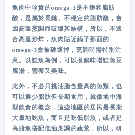
魚肉中珍貴的
omega-3
是不飽和脂肪
酸，是屬於長鏈、不穩定的脂肪酸，會
因高溫烹調而破壞其結構，所以，不適
合高溫炒炸，魚肉貼近鍋子那面的
omega-3
會被破壞掉，烹調時需特別注
意。以鮭魚為例，可以煮鍋味噌鮭魚豆
腐湯，營養又美味。
此外，不必只挑油脂含量高的魚類，也
可以選少脂肪但長期食用，就像地中海
型飲食的概念，這些地區的居民是長期
大量地吃魚，而且是吃低脂魚，或者是
高脂魚搭配低油烹調的蔬菜，所以，研