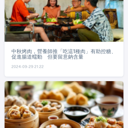
中秋烤肉，營養師推「吃這1種肉」有助控糖、
促進腸道蠕動 但要留意鈉含量
2024-09-29 21:22