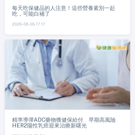
每天吃保健品的人注意！這些營養素別一起
吃，可能白補了
2026-08-05 17:17
精準導彈ADC藥物獲健保給付 早期高風險
HER2陽性乳癌迎來治療新曙光