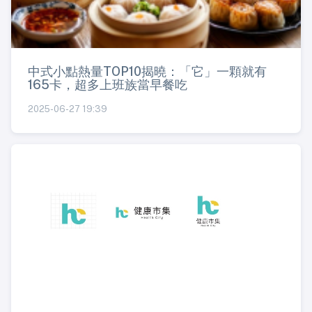
中式小點熱量TOP10揭曉：「它」一顆就有
165卡，超多上班族當早餐吃
2025-06-27 19:39