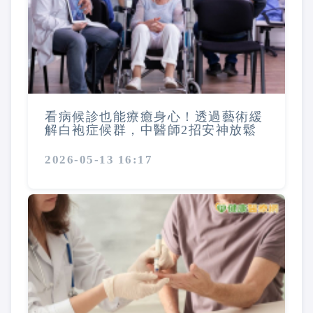
看病候診也能療癒身心！透過藝術緩
解白袍症候群，中醫師2招安神放鬆
2026-05-13 16:17