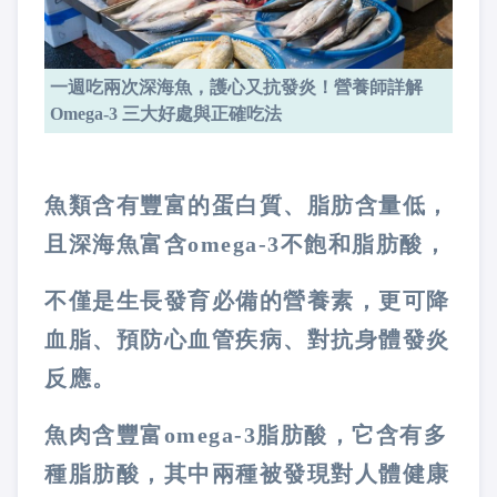
一週吃兩次深海魚，護心又抗發炎！營養師詳解
Omega-3 三大好處與正確吃法
魚類含有豐富的蛋白質、脂肪含量低，
且深海魚富含
omega-3
不飽和脂肪酸，
不僅是生長發育必備的營養素，更可降
血脂、預防心血管疾病、對抗身體發炎
反應。
魚肉含豐富
omega-3
脂肪酸，它含有多
種脂肪酸，其中兩種被發現對人體健康