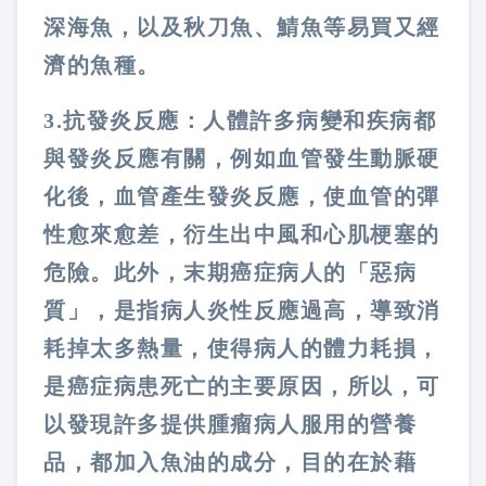
深海魚，以及秋刀魚、鯖魚等易買又經
濟的魚種。
3.
抗發炎反應：人體許多病變和疾病都
與發炎反應有關，例如血管發生動脈硬
化後，血管產生發炎反應，使血管的彈
性愈來愈差，衍生出中風和心肌梗塞的
危險。此外，末期癌症病人的「惡病
質」，是指病人炎性反應過高，導致消
耗掉太多熱量，使得病人的體力耗損，
是癌症病患死亡的主要原因，所以，可
以發現許多提供腫瘤病人服用的營養
品，都加入魚油的成分，目的在於藉