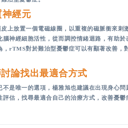
質神經元
頭皮上放置一個電磁線圈，以重複的磁脈衝來刺
化腦神經細胞活性，從而調控情緒迴路，有助於
，rTMS對於難治型憂鬱症可以有顯著改善，
。
師討論找出最適合方式
已不是唯一的選項，楊雅旭也建議在出現身心問
性評估，找尋最適合自己的治療方式，改善憂鬱