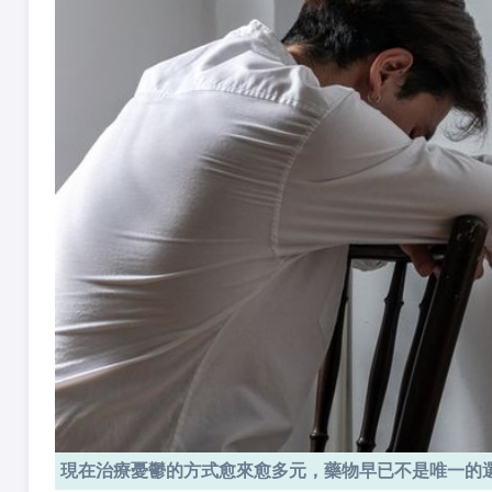
現在治療憂鬱的方式愈來愈多元，藥物早已不是唯一的