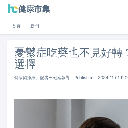
健康市集
首頁
新聞
憂鬱症吃藥也不見好轉？
選擇
健康醫療網／記者王冠廷報導 Published：2024-11-01 11:0