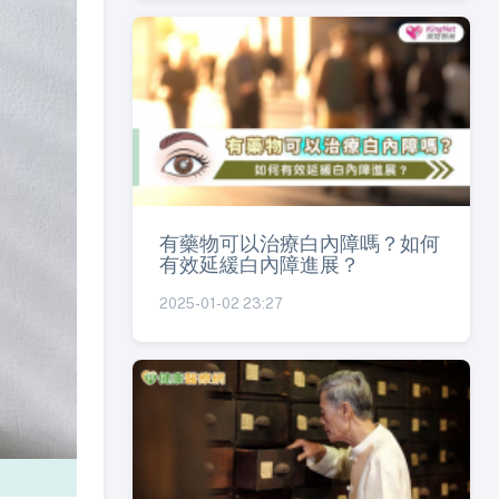
有藥物可以治療白內障嗎？如何
有效延緩白內障進展？
2025-01-02 23:27