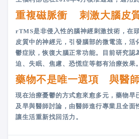
重複磁脈衝 刺激大腦皮
rTMS是非侵入性的腦神經刺激技術，在
皮質中的神經元，引發腦部的微電流，活
鬱症狀，恢復大腦正常功能。目前研究認為
迫、失眠、焦慮、恐慌症等都有治療效果
藥物不是唯一選項 與醫
現在治療憂鬱的方式愈來愈多元，藥物早
及早與醫師討論，由醫師進行專業且全面
讓生活重新找回活力。