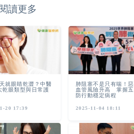
閱讀更多
天就眼睛乾澀？中醫
肺阻塞不是只有喘！惡
大乾眼類型與日常護
血管風險升高 掌握五
防行動穩定病程
1-20 17:39
2025-11-04 18:11