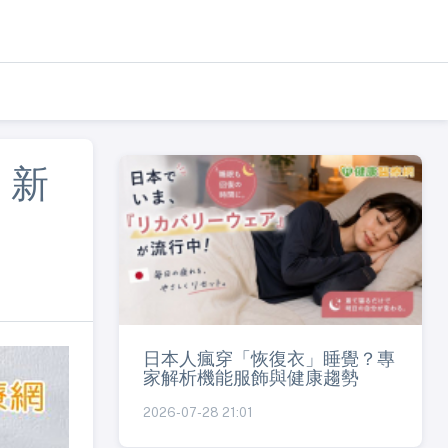
」新
日本人瘋穿「恢復衣」睡覺？專
家解析機能服飾與健康趨勢
2026-07-28 21:01