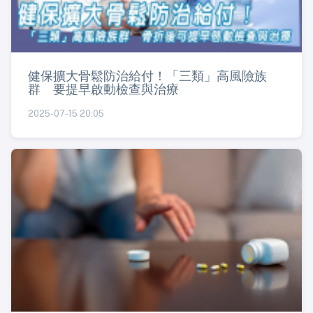
健保擴大骨鬆防治給付！「三類」高風險族
群 要提早啟動檢查與治療
2025-07-15 20:05