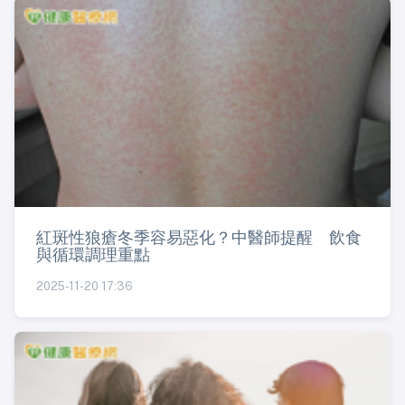
紅斑性狼瘡冬季容易惡化？中醫師提醒 飲食
與循環調理重點
2025-11-20 17:36