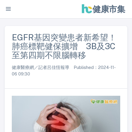
健康市集
EGFR基因突變患者新希望！
肺癌標靶健保擴增 3B及3C
至第四期不限腦轉移
健康醫療網／記者呂佳恆報導 Published：2024-11-
06 09:30