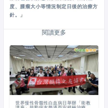
度、腫瘤大小等情況制定日後的治療方
針。」
閱讀更多
世界慢性骨髓性白血病日舉辦「衛教
講座」鼓勵病友髓遇而安積極治療