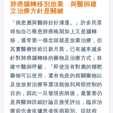
肺癌腦轉移別放棄 與醫師建
立治療方針是關鍵
「病患應與醫師好好溝通。」許多民眾
得知自己罹患肺癌晚期加上又是腦轉
移，通常第一個念頭就是放棄治療，但
其實醫療技術日新月異，已有越來越多
針對肺癌腦轉移的藥物及治療方式；林
建中醫師呼籲，「即使沒有對應的標靶
藥物可以使用，還有免疫的相關藥物以
及放放射治療等選項能做到局部控制的
目的，因此一旦發現疾病後，最重要仍
是與醫師詳細討論且接受評估，臨床治
療前也會依據患者疾病期別、症狀程