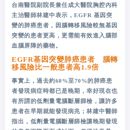
台南醫院副院長兼任成大醫院胸腔內科
主治醫師林建中表示，EGFR 基因突
變的肺癌患者，因腦轉移風險較無基因
突變的患者更高，更需能有效進入腦部
血腦屏障的藥物。
EGFR基因突變肺癌患者 腦轉
移風險比一般患者高1.9倍
事實上，過去約60%至70%的肺癌患
者發現病症時都已是晚期，幸好現在也
有所謂的低劑量電腦斷層篩檢，讓許多
患者在早期就能發現病兆；林建中醫師
指出，低劑量電腦斷層篩檢讓晚期發現