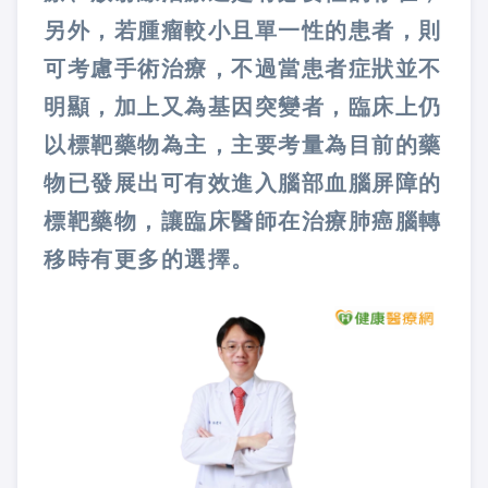
另外，若腫瘤較小且單一性的患者，則
可考慮手術治療，不過當患者症狀並不
明顯，加上又為基因突變者，臨床上仍
以標靶藥物為主，主要考量為目前的藥
物已發展出可有效進入腦部血腦屏障的
標靶藥物，讓臨床醫師在治療肺癌腦轉
移時有更多的選擇。