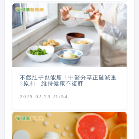
不餓肚子也能瘦！中醫分享正確減重
3原則 維持健康不復胖
2025-02-25 21:54