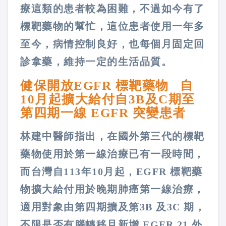
療這類的患者較為困難，不過如今有了
標靶藥物的幫忙，這位患者使用一年多
至今，病情控制良好，也每個月固定回
診拿藥，維持一定的生活品質。
健保開放EGFR 標靶藥物 自
10月起擴大給付自3B及C期至
第四期一線 EGFR 突變患者
林建中醫師指出，在國外第三代的標靶
藥物使用於第一線治療已有一段時間，
而台灣自113年10月起，EGFR 標靶藥
物擴大給付用於晚期肺癌第一線治療，
適用對象由第四期擴及第3B 及3C 期，
不限是否有腦轉移且新增 EGFR 21 外