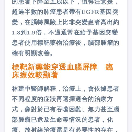
的患者下降至五成以下，值得注意是，
超過半數的肺癌患者帶有EGFR基因突
變，在腦轉風險上比非突變患者高出約
1.8到1.9倍，不過通常在給予基因突變
患者使用標靶藥物治療後，腦部腫瘤的
確有明顯改善。
標靶新藥能穿透血腦屏障 臨
床療效較顯著
林建中醫師解釋，治療上，會依據患者
不同程度的症狀再選擇適合的治療方
式，像對於已有吞嚥困難、無力甚至腦
部腫瘤已危及生命等情況的患者，化
療、放射線治療還是有必要性的存在，