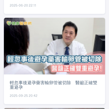
2025-06-20 22:11
輕忽事後避孕藥害輸卵管被切除 醫籲正確雙
重避孕
2025-09-25 20:42