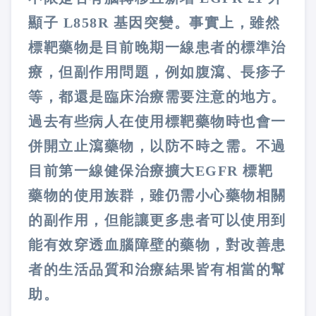
顯子 L858R 基因突變。事實上，雖然
標靶藥物是目前晚期一線患者的標準治
療，但副作用問題，例如腹瀉、長疹子
等，都還是臨床治療需要注意的地方。
過去有些病人在使用標靶藥物時也會一
併開立止瀉藥物，以防不時之需。不過
目前第一線健保治療擴大EGFR 標靶
藥物的使用族群，雖仍需小心藥物相關
的副作用，但能讓更多患者可以使用到
能有效穿透血腦障壁的藥物，對改善患
者的生活品質和治療結果皆有相當的幫
助。