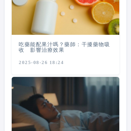
吃藥能配果汁嗎？藥師：干擾藥物吸
收 影響治療效果
2025-08-26 18:24