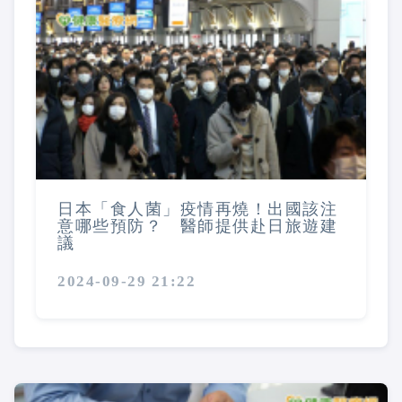
日本「食人菌」疫情再燒！出國該注
意哪些預防？ 醫師提供赴日旅遊建
議
2024-09-29 21:22