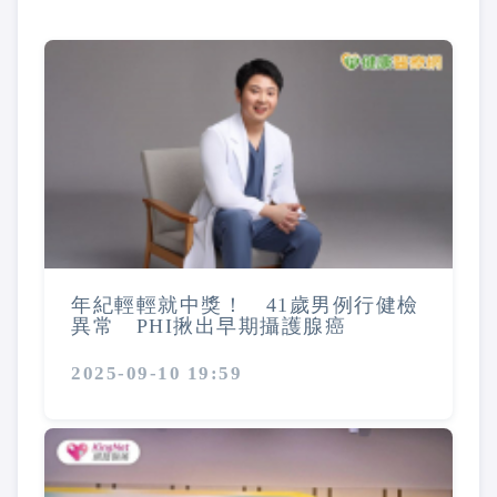
年紀輕輕就中獎！ 41歲男例行健檢
異常 PHI揪出早期攝護腺癌
2025-09-10 19:59