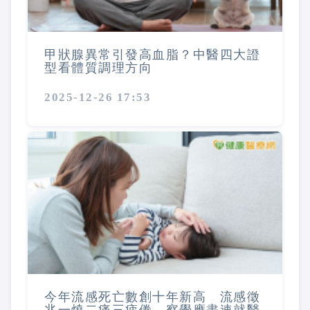
甲狀腺異常引發高血脂？中醫四大證
型看體質調理方向
2025-12-26 17:53
今年流感死亡數創十年新高 流感徵