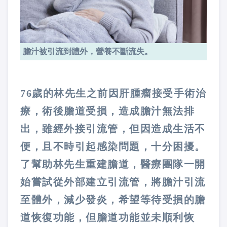
膽汁被引流到體外，營養不斷流失。
76歲的林先生之前因肝腫瘤接受手術治
療，術後膽道受損，造成膽汁無法排
出，雖經外接引流管，但因造成生活不
便，且不時引起感染問題，十分困擾。
了幫助林先生重建膽道，醫療團隊一開
始嘗試從外部建立引流管，將膽汁引流
至體外，減少發炎，希望等待受損的膽
道恢復功能，但膽道功能並未順利恢