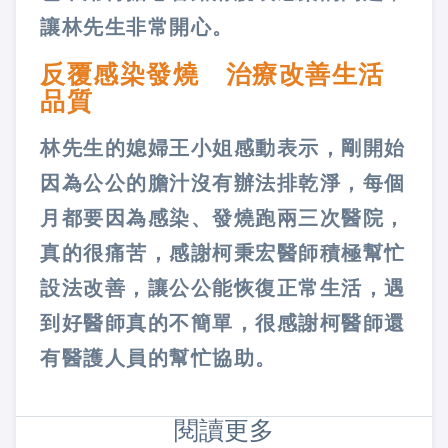
讓林先生非常開心。
反覆感染發燒 治療改善生活
品質
林先生的媳婦王小姐感動表示，剛開始
因為公公的膽汁沒有辦法排乾淨，每個
月都要因為感染、發燒跑兩三次醫院，
真的很痛苦，感謝柯秉宏醫師積極幫忙
設法改善，讓公公能恢復正常生活，遇
到好醫師真的不簡單，很感謝柯醫師還
有醫護人員的幫忙協助。
閱讀更多