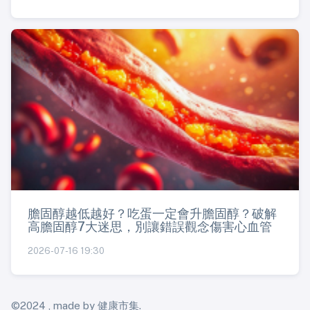
膽固醇越低越好？吃蛋一定會升膽固醇？破解
高膽固醇7大迷思，別讓錯誤觀念傷害心血管
2026-07-16 19:30
©2024 , made by 健康市集.