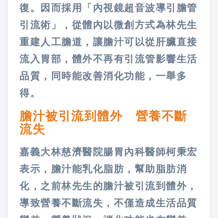
復。因而採用「內視鏡超音波導引膽管
引流術」，從體內以微創方式為林先生
重建人工膽道，讓膽汁可以從肝臟直接
流入胃部，體外不再有引流管影響生活
品質，同時能改善消化功能，一舉多
得。
膽汁被引流到體外 營養不斷
流失
嘉義大林慈濟醫院腸胃內科醫師柯秉宏
表示，膽汁能乳化脂肪，幫助脂肪消
化，之前林先生的膽汁被引流到體外，
導致營養不斷流失，不僅造成生活品質