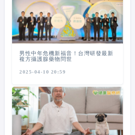
男性中年危機新福音！台灣研發最新
複方攝護腺藥物問世
2025-04-10 20:59