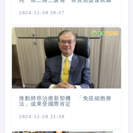
兆一燒二痛三疲倦 察覺應盡速就醫
2024-12-30 20:37
推動肺癌治療新契機 「免疫細胞療
法」成果受國際肯定
2024-12-20 21:38