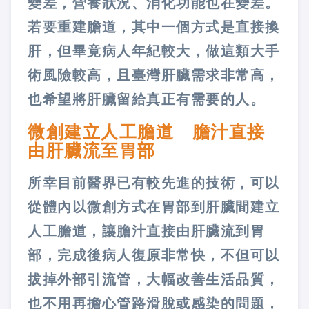
變差，營養狀況、消化功能也在變差。
若要重建膽道，其中一個方式是直接換
肝，但畢竟病人年紀較大，做這類大手
術風險較高，且臺灣肝臟需求非常高，
也希望將肝臟留給真正有需要的人。
微創建立人工膽道 膽汁直接
由肝臟流至胃部
所幸目前醫界已有較先進的技術，可以
從體內以微創方式在胃部到肝臟間建立
人工膽道，讓膽汁直接由肝臟流到胃
部，完成後病人復原非常快，不但可以
拔掉外部引流管，大幅改善生活品質，
也不用再擔心管路滑脫或感染的問題，