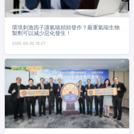
環境刺激因子讓氣喘頻頻發作？嚴重氣喘生物
製劑可以減少惡化發生！
2025-06-02 18:27