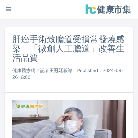
健康市集
肝癌手術致膽道受損常發燒感
染 「微創人工膽道」改善生
活品質
健康醫療網／記者王冠廷報導 Published：2024-09-
26 18:00