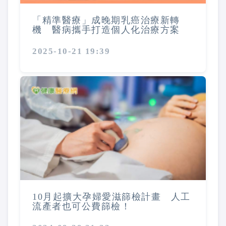
「精準醫療」成晚期乳癌治療新轉
機 醫病攜手打造個人化治療方案
2025-10-21 19:39
10月起擴大孕婦愛滋篩檢計畫 人工
流產者也可公費篩檢！