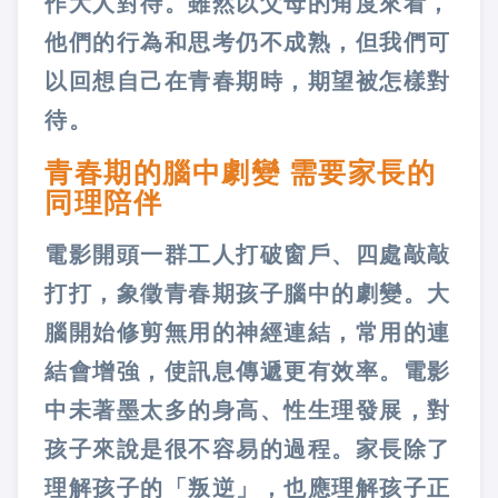
作大人對待。雖然以父母的角度來看，
他們的行為和思考仍不成熟，但我們可
以回想自己在青春期時，期望被怎樣對
待。
青春期的腦中劇變 需要家長的
同理陪伴
電影開頭一群工人打破窗戶、四處敲敲
打打，象徵青春期孩子腦中的劇變。大
腦開始修剪無用的神經連結，常用的連
結會增強，使訊息傳遞更有效率。電影
中未著墨太多的身高、性生理發展，對
孩子來說是很不容易的過程。家長除了
理解孩子的「叛逆」，也應理解孩子正