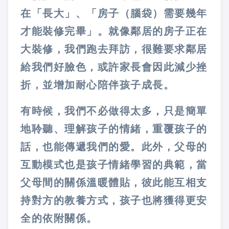
在「長大」、「房子（腦袋）需要幾年
才能裝修完畢」。就像鄰居的房子正在
大裝修，我們跑去拜訪，很難要求鄰居
給我們好臉色，或許家長會因此減少挫
折，並增加耐心陪伴孩子成長。
有時候，我們不必做得太多，只是簡單
地聆聽、理解孩子的情緒，重覆孩子的
話，也能傳遞我們的愛。此外，父母的
互動模式也是孩子情緒學習的典範，當
父母間的關係溫暖體貼，彼此能互相支
持對方的教養方式，孩子也將獲得更安
全的依附關係。