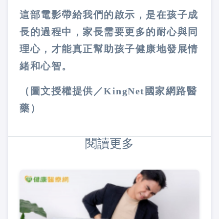
這部電影帶給我們的啟示，是在孩子成
長的過程中，家長需要更多的耐心與同
理心，才能真正幫助孩子健康地發展情
緒和心智。
（圖文授權提供／KingNet國家網路醫
藥）
閱讀更多