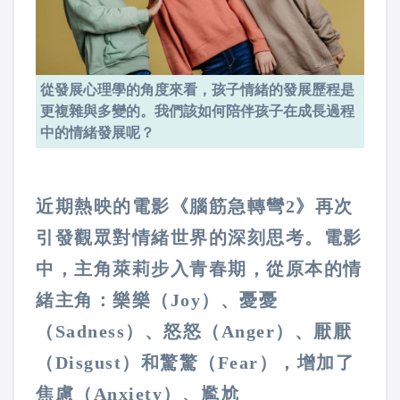
從發展心理學的角度來看，孩子情緒的發展歷程是
更複雜與多變的。我們該如何陪伴孩子在成長過程
中的情緒發展呢？
近期熱映的電影《腦筋急轉彎2》再次
引發觀眾對情緒世界的深刻思考。電影
中，主角萊莉步入青春期，從原本的情
緒主角：樂樂（Joy）、憂憂
（Sadness）、怒怒（Anger）、厭厭
（Disgust）和驚驚（Fear），增加了
焦慮（Anxiety）、尷尬