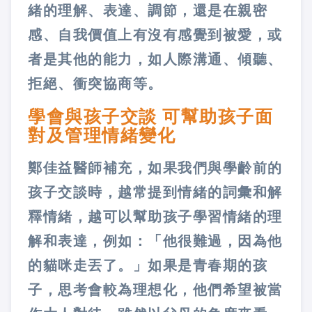
緒的理解、表達、調節，還是在親密
感、自我價值上有沒有感覺到被愛，或
者是其他的能力，如人際溝通、傾聽、
拒絕、衝突協商等。
學會與孩子交談 可幫助孩子面
對及管理情緒變化
鄭佳益醫師補充，如果我們與學齡前的
孩子交談時，越常提到情緒的詞彙和解
釋情緒，越可以幫助孩子學習情緒的理
解和表達，例如：「他很難過，因為他
的貓咪走丟了。」如果是青春期的孩
子，思考會較為理想化，他們希望被當