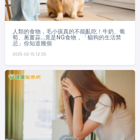
人類的食物，毛小孩真的不能亂吃！牛奶、葡
萄、蔥薑蒜...竟是NG食物，「貓狗的生活禁
忌」你知道幾個
2025-02-15 12:35