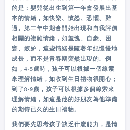
的是：嬰兒從出生到第一年會發展出基
本的情緒，如快樂、憤怒、恐懼、難
過。第二年中期會開始出現和自我評價
相關的複雜情緒，如羞愧、自豪、困
窘、嫉妒，這些情緒是隨著年紀慢慢地
成長，而不是青春期突然出現的。例
如，4-5歲時，孩子可以根據一個線索
來理解情緒，如收到生日禮物很開心；
到了8-9歲，孩子可以根據多個線索來
理解情緒，如這是他的好朋友為他準備
的期待已久的生日禮物。
我們要先思考孩子缺乏什麼能力，是情