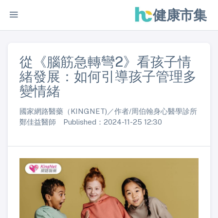
健康市集
從《腦筋急轉彎2》看孩子情
緒發展：如何引導孩子管理多
變情緒
國家網路醫藥（KINGNET)／作者/周伯翰身心醫學診所
鄭佳益醫師 Published：2024-11-25 12:30