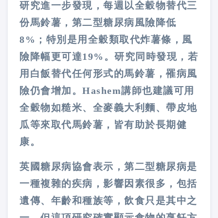
研究進一步發現，每週以全穀物替代三
份馬鈴薯，第二型糖尿病風險降低
8%；特別是用全穀類取代炸薯條，風
險降幅更可達19%。研究同時發現，若
用白飯替代任何形式的馬鈴薯，罹病風
險仍會增加。Hashem講師也建議可用
全穀物如糙米、全麥義大利麵、帶皮地
瓜等來取代馬鈴薯，皆有助於長期健
康。
英國糖尿病協會表示，第二型糖尿病是
一種複雜的疾病，影響因素很多，包括
遺傳、年齡和種族等，飲食只是其中之
一，但這項研究確實顯示食物的烹飪方