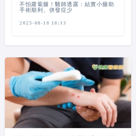
不怕蘿蔔腿！醫師透露：結實小腿助
手術順利、併發症少
2025-08-18 18:33