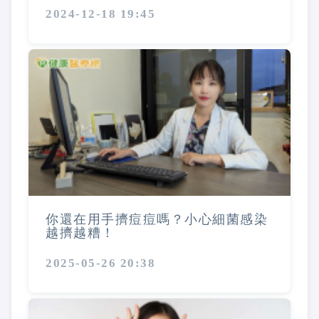
2024-12-18 19:45
你還在用手擠痘痘嗎？小心細菌感染
越擠越糟！
2025-05-26 20:38