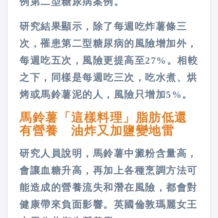
例第二型糖尿病案例。
研究結果顯示，除了每週吃炸薯條三
次，罹患第二型糖尿病的風險增加外，
每週吃五次，風險更提高至27%。相較
之下，同樣是每週吃三次，吃水煮、烘
烤或馬鈴薯泥的人，風險只增加5%。
馬鈴薯「這樣料理」脂肪低還
有營養 油炸又加鹽變地雷
研究人員說明，馬鈴薯中澱粉含量高，
會讓血糖升高，再加上各種烹調方法可
能造成的營養流失和潛在風險，都會對
健康帶來負面影響。英國倫敦瑪麗女王