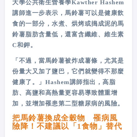
大學公共衛生營養學Kawther Hashem
講師進一步表示，馬鈴薯可以是健康飲
食的一部分，水煮、烘烤或搗成泥的馬
鈴薯脂肪含量低，還富含纖維、維生素
C和鉀。
「不過，當馬鈴薯被炸成薯條，尤其是
份量大又加了鹽巴，它們就變得不那麼
健康了。」Hashem講師指出，高脂
肪、高鹽和高熱量更容易導致體重增
加，並增加罹患第二型糖尿病的風險。
把馬鈴薯換成全穀物 罹病風
險降！不建議以「1食物」替代