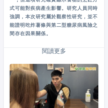
式可能對疾病產生影響。研究人員同時
強調，本次研究屬於觀察性研究，並不
能證明吃炸薯條與第二型糖尿病風險之
間存在因果關係。
閱讀更多