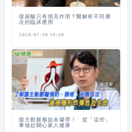
玻尿酸只有填充作用？醫解析不同層
次的臨床應用
2026-07-30 18:40
腹主動脈瘤如未爆彈！ 從「這些」
事做起關心家人健康