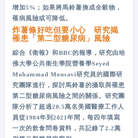
增加5%；如果將馬鈴薯換成全穀物，
罹病風險或可降低。
炸薯條好吃但要小心 研究揭
罹患「第二型糖尿病」風險
綜合《衛報》和BBC的報導，研究由哈
佛大學公共衛生學院營養學Seyed
Mohammad Mousavi研究員的國際研
究團隊進行，探討馬鈴薯的攝取與罹患
第二型糖尿病風險之間的關係。研究團
隊分析了超過20.5萬名美國醫療工作人
員從1984年到2021年間，每四年填寫
一次的飲食問卷資料，共記錄了2.2萬