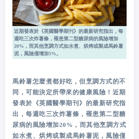
近期發表於《英國醫學期刊》的最新研究指出，每
週吃三次炸薯條，罹患第二型糖尿病的風險增加
20%，而其他烹調方式如水煮、烘烤或製成馬鈴薯
泥，風險僅增加5%。
馬鈴薯怎麼煮都好吃，但烹調方式的不
同，可能決定所帶來的健康風險！近期
發表於《英國醫學期刊》的最新研究指
出，每週吃三次炸薯條，罹患第二型糖
尿病的風險增加20%，而其他烹調方式
如水煮、烘烤或製成馬鈴薯泥，風險僅