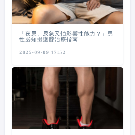
「夜尿、尿急又怕影響性能力？」男
性必知攝護腺治療指南
2025-09-09 17:52