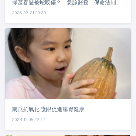
掃墓春遊被蛇咬傷？ 急診醫授「保命法則」
2025-03-21 20:29
南瓜抗氧化 護眼促進腸胃健康
2024-11-05 22:47