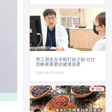
勞工朋友在辛勤打拚之餘 往往
忽略最重要的健康資產
2026-05-13 16:23