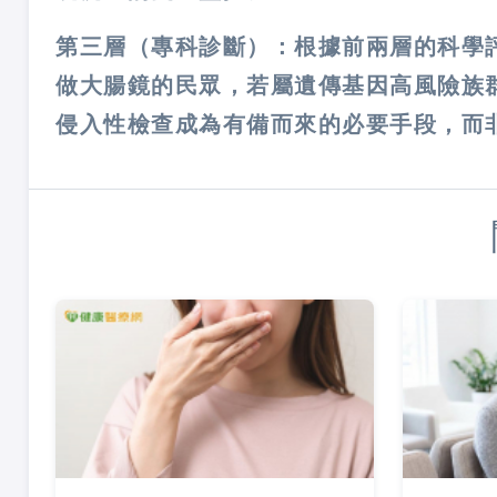
第三層（專科診斷）：根據前兩層的科學
做大腸鏡的民眾，若屬遺傳基因高風險族
侵入性檢查成為有備而來的必要手段，而