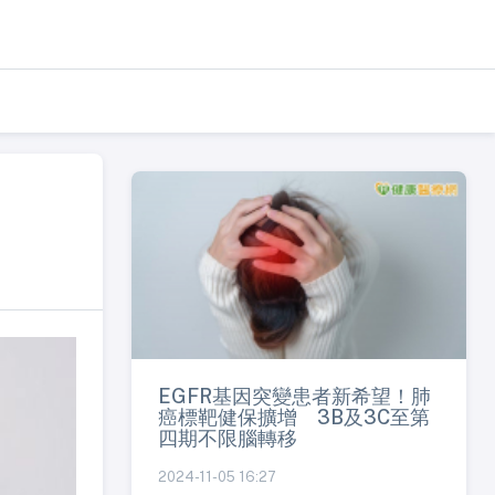
EGFR基因突變患者新希望！肺
癌標靶健保擴增 3B及3C至第
四期不限腦轉移
2024-11-05 16:27