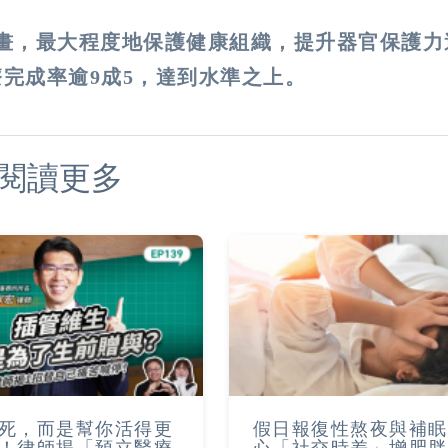
計畫，最大程度地保護健康組織，提升器官保護力
治療完成率逾9成5，達到水準之上。
閱讀更多
死，而是幫你活得更
假日報復性熬夜與補眠