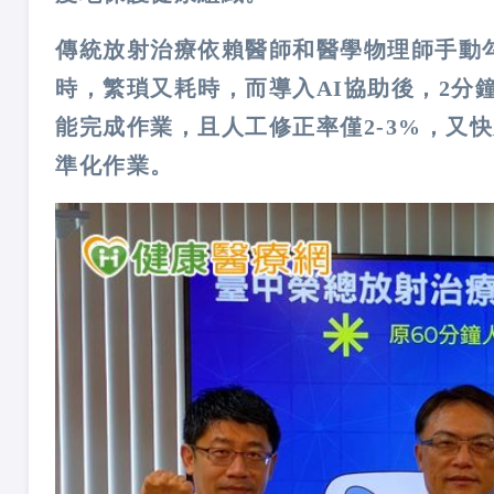
傳統放射治療依賴醫師和醫學物理師手動
時，繁瑣又耗時，而導入AI協助後，2分
能完成作業，且人工修正率僅2-3%，又
準化作業。