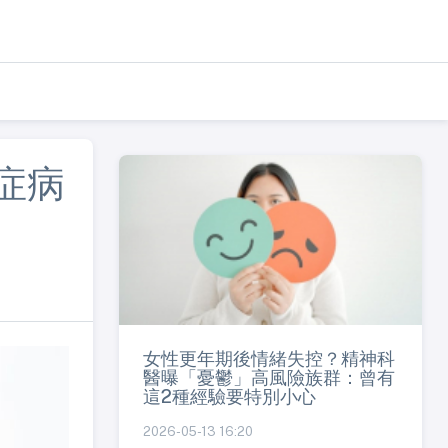
症病
女性更年期後情緒失控？精神科
醫曝「憂鬱」高風險族群：曾有
這2種經驗要特別小心
2026-05-13 16:20