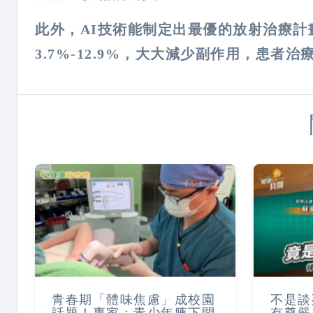
此外，AI技術能制定出最優的放射治療
3.7%-12.9%，大大減少副作用，患者
青春期「體味焦慮」成校園
不是談