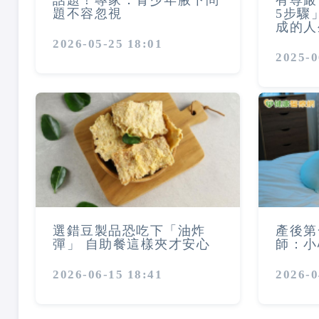
話題！專家：青少年腋下問
有尊嚴
題不容忽視
5步驟
成的人
2026-05-25 18:01
2025-0
選錯豆製品恐吃下「油炸
產後第
彈」 自助餐這樣夾才安心
師：小
2026-06-15 18:41
2026-0