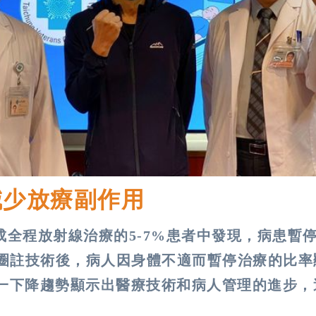
減少放療副作用
全程放射線治療的5-7%患者中發現，病患暫
官圈註技術後，病人因身體不適而暫停治療的比率
這一下降趨勢顯示出醫療技術和病人管理的進步，