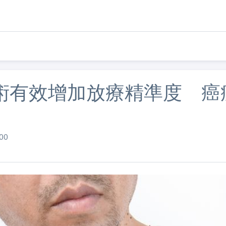
技術有效增加放療精準度 癌
00