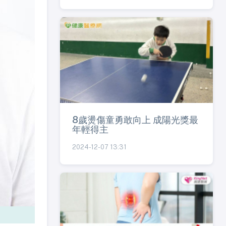
8歲燙傷童勇敢向上 成陽光獎最
年輕得主
2024-12-07 13:31