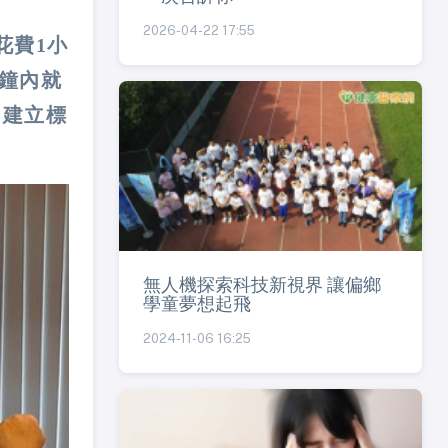
2026-04-22 17:55
花費1小
分鐘內就
，建立標
無人機探索科技新視界 讓偏鄉
學童夢想起飛
2024-11-06 16:25