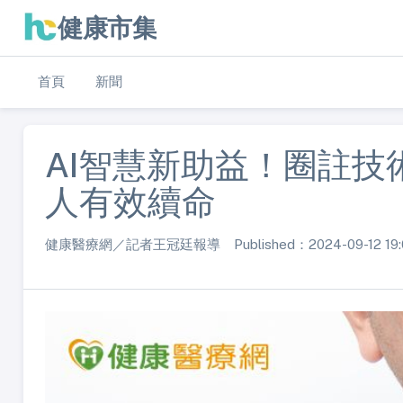
健康市集
首頁
新聞
AI智慧新助益！圈註
人有效續命
健康醫療網／記者王冠廷報導 Published：2024-09-12 19: