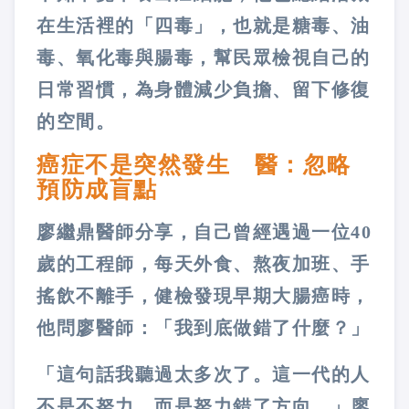
在生活裡的「四毒」，也就是糖毒、油
毒、氧化毒與腸毒，幫民眾檢視自己的
日常習慣，為身體減少負擔、留下修復
的空間。
癌症不是突然發生 醫：忽略
預防成盲點
廖繼鼎醫師分享，自己曾經遇過一位40
歲的工程師，每天外食、熬夜加班、手
搖飲不離手，健檢發現早期大腸癌時，
他問廖醫師：「我到底做錯了什麼？」
「這句話我聽過太多次了。這一代的人
不是不努力，而是努力錯了方向。」廖