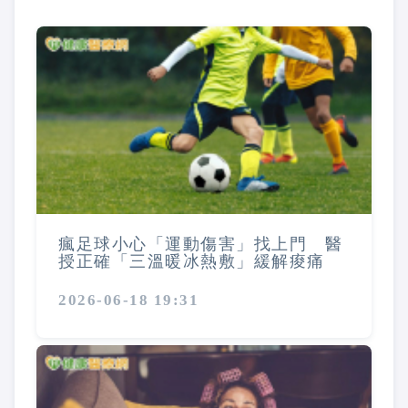
瘋足球小心「運動傷害」找上門 醫
授正確「三溫暖冰熱敷」緩解痠痛
2026-06-18 19:31