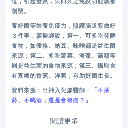
道，引起發炎，久而久之免疫功能就被
削弱。
養好菌等於養免疫力，照護腸道要做好
３件事，廖醫師說，第一、可多吃發酵
食物，如優格、納豆、味噌都是益生菌
來源；第二、多吃蔬菜、海藻、菇類等
則是益生菌的食物來源；第三、攝取含
有寡糖的香蕉、洋蔥，有助好菌生長。
資料來源：出神入化廖醫師 -
「不抽
菸、不喝酒，還是會得癌？」
閱讀更多