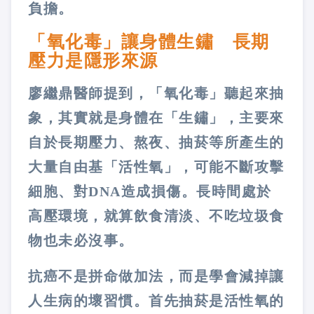
負擔。
「氧化毒」讓身體生鏽 長期
壓力是隱形來源
廖繼鼎醫師提到，「氧化毒」聽起來抽
象，其實就是身體在「生鏽」，主要來
自於長期壓力、熬夜、抽菸等所產生的
大量自由基「活性氧」，可能不斷攻擊
細胞、對DNA造成損傷。長時間處於
高壓環境，就算飲食清淡、不吃垃圾食
物也未必沒事。
抗癌不是拼命做加法，而是學會減掉讓
人生病的壞習慣。首先抽菸是活性氧的