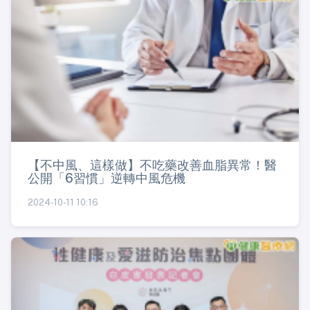
【不中風、這樣做】不吃藥改善血脂異常！醫
公開「6習慣」逆轉中風危機
2024-10-11 10:16