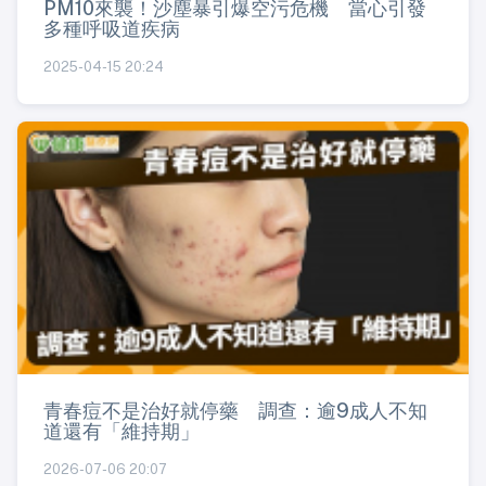
PM10來襲！沙塵暴引爆空污危機 當心引發
多種呼吸道疾病
2025-04-15 20:24
青春痘不是治好就停藥 調查：逾9成人不知
道還有「維持期」
2026-07-06 20:07