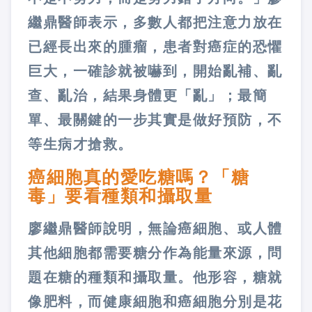
繼鼎醫師表示，多數人都把注意力放在
已經長出來的腫瘤，患者對癌症的恐懼
巨大，一確診就被嚇到，開始亂補、亂
查、亂治，結果身體更「亂」；最簡
單、最關鍵的一步其實是做好預防，不
等生病才搶救。
癌細胞真的愛吃糖嗎？「糖
毒」要看種類和攝取量
廖繼鼎醫師說明，無論癌細胞、或人體
其他細胞都需要糖分作為能量來源，問
題在糖的種類和攝取量。他形容，糖就
像肥料，而健康細胞和癌細胞分別是花