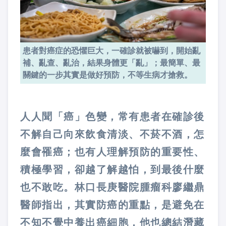
患者對癌症的恐懼巨大，一確診就被嚇到，開始亂
補、亂查、亂治，結果身體更「亂」；最簡單、最
關鍵的一步其實是做好預防，不等生病才搶救。
人人聞「癌」色變，常有患者在確診後
不解自己向來飲食清淡、不菸不酒，怎
麼會罹癌；也有人理解預防的重要性、
積極學習，卻越了解越怕，到最後什麼
也不敢吃。林口長庚醫院腫瘤科廖繼鼎
醫師指出，其實防癌的重點，是避免在
不知不覺中養出癌細胞，他也總結潛藏