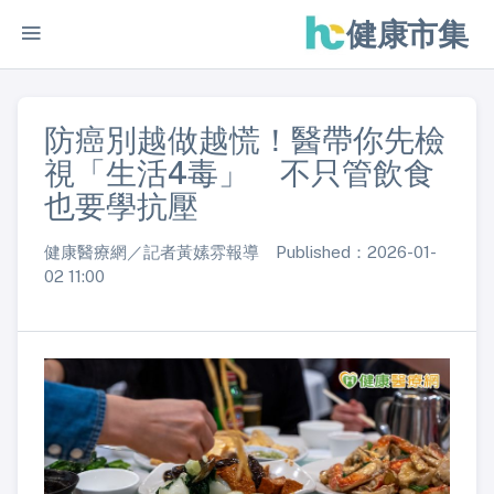
健康市集
防癌別越做越慌！醫帶你先檢
視「生活4毒」 不只管飲食
也要學抗壓
健康醫療網／記者黃嫊雰報導 Published：2026-01-
02 11:00