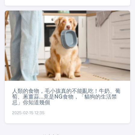
人類的食物，毛小孩真的不能亂吃！牛奶、葡
萄、蔥薑蒜...竟是NG食物，「貓狗的生活禁
忌」你知道幾個
2025-02-15 12:35