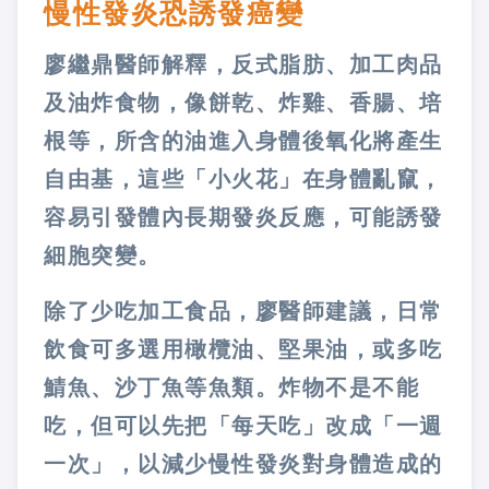
慢性發炎恐誘發癌變
廖繼鼎醫師解釋，反式脂肪、加工肉品
及油炸食物，像餅乾、炸雞、香腸、培
根等，所含的油進入身體後氧化將產生
自由基，這些「小火花」在身體亂竄，
容易引發體內長期發炎反應，可能誘發
細胞突變。
除了少吃加工食品，廖醫師建議，日常
飲食可多選用橄欖油、堅果油，或多吃
鯖魚、沙丁魚等魚類。炸物不是不能
吃，但可以先把「每天吃」改成「一週
一次」，以減少慢性發炎對身體造成的