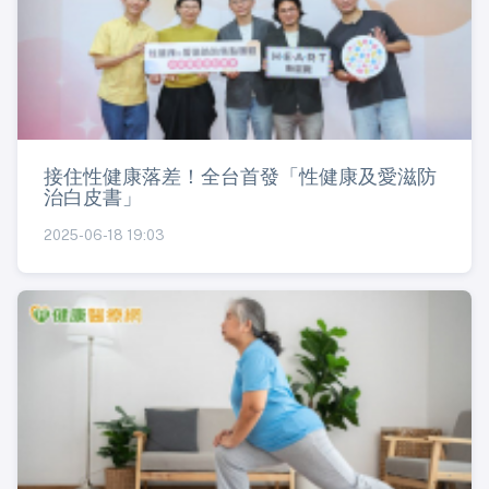
接住性健康落差！全台首發「性健康及愛滋防
治白皮書」
2025-06-18 19:03