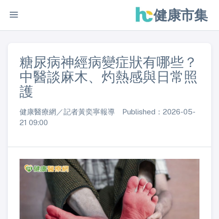
健康市集
糖尿病神經病變症狀有哪些？
中醫談麻木、灼熱感與日常照
護
健康醫療網／記者黃奕寧報導 Published：2026-05-
21 09:00