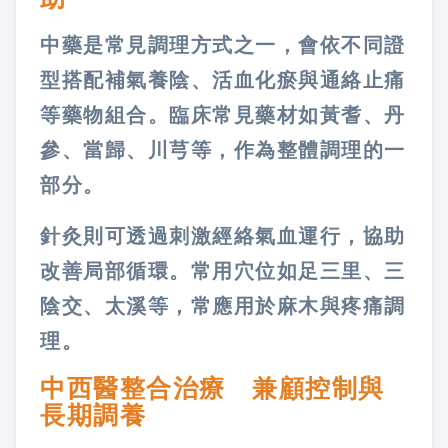
中藥是常見調理方式之一，會依不同證
型搭配補氣養陰、活血化瘀與通絡止痛
等藥物組合。臨床常見藥材如黃耆、丹
參、當歸、川芎等，作為整體調理的一
部分。
針灸則可透過刺激經絡氣血運行，協助
改善局部循環。常用穴位如足三里、三
陰交、太溪等，常應用於麻木與疼痛調
理。
中西醫整合治療 兼顧控制與
長期調養