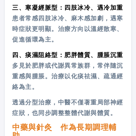
三、寒凝經脈型：四肢冰冷、遇冷加重
患者常感四肢冰冷、麻木感加劇，遇寒
時症狀更明顯。治療方向以溫經散寒、
促進循環為主。
四、痰濕阻絡型：肥胖體質、腫脹沉重
多見於肥胖或代謝異常族群，常伴隨沉
重感與腫脹。治療以化痰祛濕、疏通經
絡為主。
透過分型治療，中醫不僅著重局部神經
症狀，也同步調整整體代謝與體質。
中藥與針灸 作為長期調理輔
助