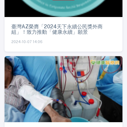
臺灣AZ榮膺「2024天下永續公民獎外商
組」！致力推動「健康永續」願景
2024-10-07 14:06