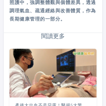
照護中，強調整體觀與個體差異，透過
調理氣血、疏通經絡與改善體質，作為
長期健康管理的一部分。
閱讀更多
產後大出血不是惡露！醫揭5大警