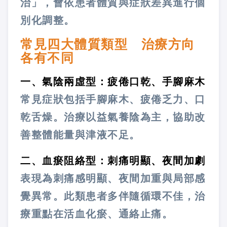
治」，會依患者體質與症狀差異進行個
別化調整。
常見四大體質類型 治療方向
各有不同
一、氣陰兩虛型：疲倦口乾、手腳麻木
常見症狀包括手腳麻木、疲倦乏力、口
乾舌燥。治療以益氣養陰為主，協助改
善整體能量與津液不足。
二、血瘀阻絡型：刺痛明顯、夜間加劇
表現為刺痛感明顯、夜間加重與局部感
覺異常。此類患者多伴隨循環不佳，治
療重點在活血化瘀、通絡止痛。