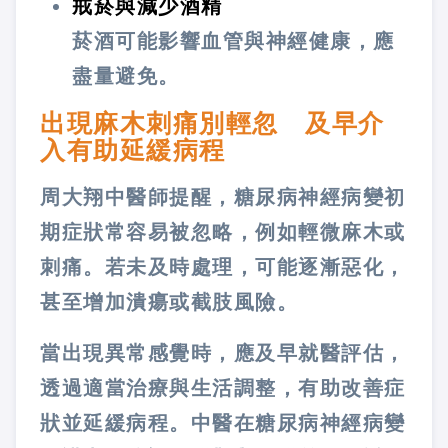
戒菸與減少酒精
菸酒可能影響血管與神經健康，應
盡量避免。
出現麻木刺痛別輕忽 及早介
入有助延緩病程
周大翔中醫師提醒，糖尿病神經病變初
期症狀常容易被忽略，例如輕微麻木或
刺痛。若未及時處理，可能逐漸惡化，
甚至增加潰瘍或截肢風險。
當出現異常感覺時，應及早就醫評估，
透過適當治療與生活調整，有助改善症
狀並延緩病程。中醫在糖尿病神經病變