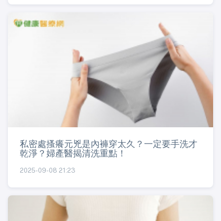
私密處搔癢元兇是內褲穿太久？一定要手洗才
乾淨？婦產醫揭清洗重點！
2025-09-08 21:23