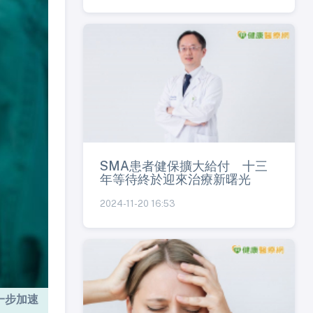
SMA患者健保擴大給付 十三
年等待終於迎來治療新曙光
2024-11-20 16:53
一步加速