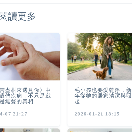
閱讀更多
苦盡柑來遇見你》中
毛小孩也要愛乾淨，新
遺傳疾病，不只是戲
年從牠的居家清潔與照
是無聲的真相
起
4-07 21:27
2026-01-21 18:15