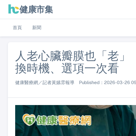
健康市集
首頁
新聞
人老心臟瓣膜也「老」
換時機、選項一次看
健康醫療網／記者黃嫊雰報導 Published：2026-03-26 09