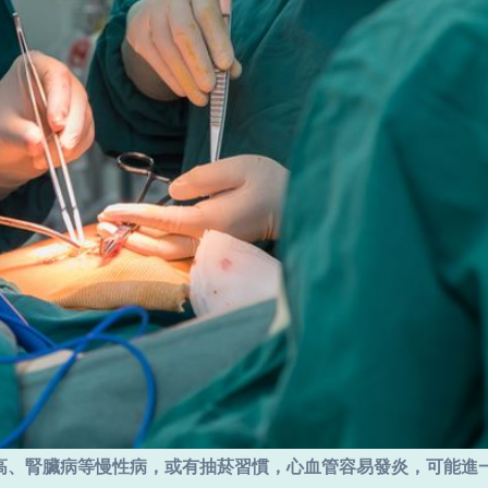
高、腎臟病等慢性病，或有抽菸習慣，心血管容易發炎，可能進