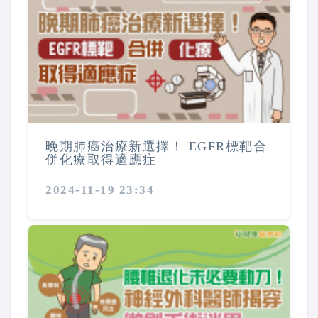
晚期肺癌治療新選擇！ EGFR標靶合
併化療取得適應症
2024-11-19 23:34