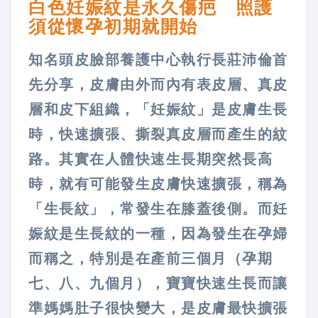
白色妊娠紋是永久傷疤 照護
須從懷孕初期就開始
知名頭皮臉部養護中心執行長莊沛倫首
先分享，皮膚由外而內有表皮層、真皮
層和皮下組織，「妊娠紋」是皮膚生長
時，快速擴張、撕裂真皮層而產生的紋
路。其實在人體快速生長期突然長高
時，就有可能發生皮膚快速擴張，稱為
「生長紋」，常發生在膝蓋後側。而妊
娠紋是生長紋的一種，因為發生在孕婦
而稱之，特別是在產前三個月（孕期
七、八、九個月），寶寶快速生長而讓
準媽媽肚子很快變大，是皮膚最快擴張