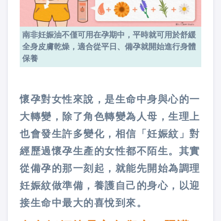
南非妊娠油不僅可用在孕期中，平時就可用於舒緩
全身皮膚乾燥，適合從平日、備孕就開始進行身體
保養
懷孕對女性來說，是生命中身與心的一
大轉變，除了角色轉變為人母，生理上
也會發生許多變化，相信「妊娠紋」對
經歷過懷孕生產的女性都不陌生。其實
從備孕的那一刻起，就能先開始為調理
妊娠紋做準備，養護自己的身心，以迎
接生命中最大的喜悅到來。