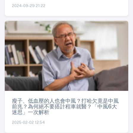
2024-09-29 21:22
瘦子、低血壓的人也會中風？打哈欠竟是中風
前兆？為何絕不要搭計程車就醫？「中風6大
迷思」一次解析
2025-02-02 12:54