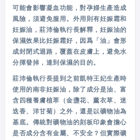
可能會影響凝血功能，對孕婦生產造成
風險，須避免服用。外用則有妊娠霜和
妊娠油，莊沛倫執行長解釋，妊娠油的
保濕效果比妊娠霜好，因爲「油」會形
成封閉式迴路，覆蓋在皮膚上，避免水
分揮發掉，達到保濕的目的。
莊沛倫執行長提到之前凱特王妃生產時
使用的南非妊娠油，除了成分是油、富
含四種養膚植萃（金盞花、薰衣草、迷
迭香、洋甘菊）之外，還是以礦物油為
基底。傳統對礦物油的刻板印象會擔心
是否成分含有金屬、不安全？但實際礦