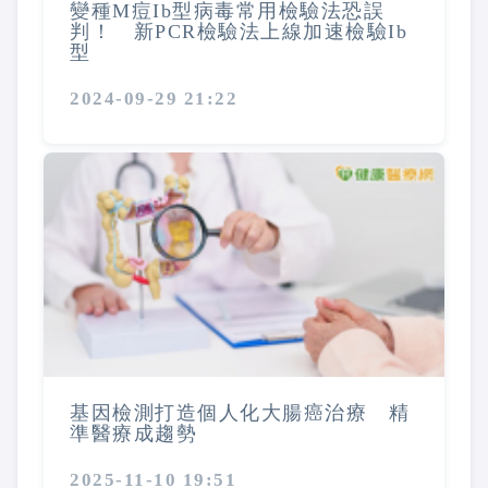
變種M痘Ib型病毒常用檢驗法恐誤
判！ 新PCR檢驗法上線加速檢驗Ib
型
2024-09-29 21:22
基因檢測打造個人化大腸癌治療 精
準醫療成趨勢
2025-11-10 19:51