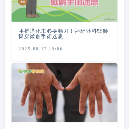
腰椎退化未必要動刀！神經外科醫師
揭穿微創手術迷思
2025-08-12 18:06