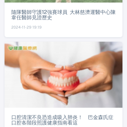
隨隊醫師守護12強賽球員 大林慈濟運醫中心陳
韋任醫師見證歷史
2024-11-29 19:19
口腔清潔不良恐造成吸入肺炎！ 巴金森氏症
口腔各階段照護健康指南看這