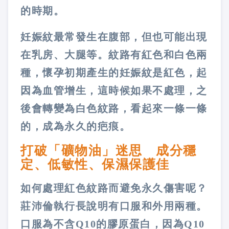
的時期。
妊娠紋最常發生在腹部，但也可能出現
在乳房、大腿等。紋路有紅色和白色兩
種，懷孕初期產生的妊娠紋是紅色，起
因為血管增生，這時候如果不處理，之
後會轉變為白色紋路，看起來一條一條
的，成為永久的疤痕。
打破「礦物油」迷思 成分穩
定、低敏性、保濕保護佳
如何處理紅色紋路而避免永久傷害呢？
莊沛倫執行長說明有口服和外用兩種。
口服為不含Q10的膠原蛋白，因為Q10