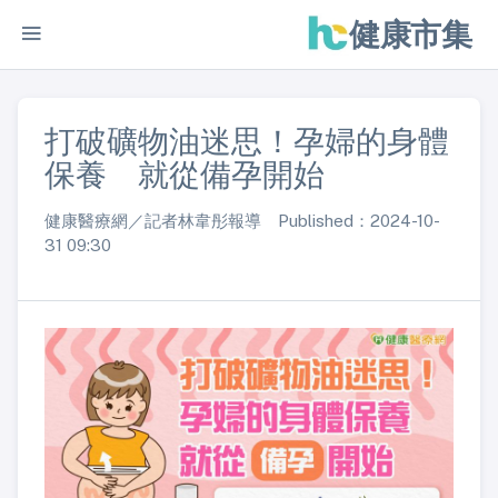
健康市集
打破礦物油迷思！孕婦的身體
保養 就從備孕開始
健康醫療網／記者林韋彤報導 Published：2024-10-
31 09:30