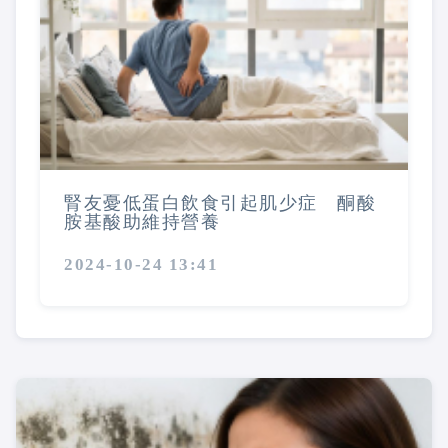
腎友憂低蛋白飲食引起肌少症 酮酸
胺基酸助維持營養
2024-10-24 13:41