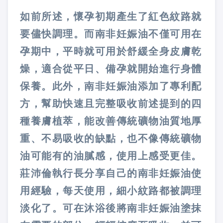
如前所述，懷孕初期產生了紅色紋路就
要儘快調理。而南非妊娠油不僅可用在
孕期中，平時就可用於舒緩全身皮膚乾
燥，適合從平日、備孕就開始進行身體
保養。此外，南非妊娠油添加了專利配
方，幫助快速且完整吸收前述提到的四
種養膚植萃，能改善傳統礦物油質地厚
重、不易吸收的缺點，也不像傳統礦物
油可能有的油膩感，使用上感受更佳。
莊沛倫執行長分享自己的南非妊娠油使
用經驗，每天使用，細小紋路都被調理
淡化了。可在沐浴後將南非妊娠油塗抹