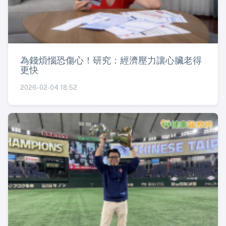
為錢煩惱恐傷心！研究：經濟壓力讓心臟老得
更快
2026-02-04 18:52