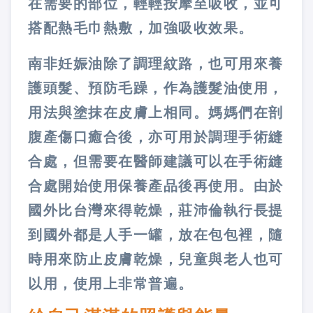
在需要的部位，輕輕按摩至吸收，並可
搭配熱毛巾熱敷，加強吸收效果。
南非妊娠油除了調理紋路，也可用來養
護頭髮、預防毛躁，作為護髮油使用，
用法與塗抹在皮膚上相同。媽媽們在剖
腹產傷口癒合後，亦可用於調理手術縫
合處，但需要在醫師建議可以在手術縫
合處開始使用保養產品後再使用。由於
國外比台灣來得乾燥，莊沛倫執行長提
到國外都是人手一罐，放在包包裡，隨
時用來防止皮膚乾燥，兒童與老人也可
以用，使用上非常普遍。