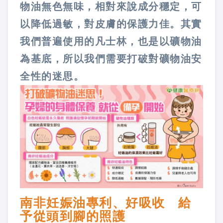
物油無色無味，相對來說成分穩定，可
以降低過敏，對皮膚的保護力佳。其實
我們普遍使用的凡士林，也是以礦物油
為基底，所以我們需要打破對礦物油安
全性的迷思。
南非妊娠油專利、好吸收 給
予從頭到腳的照護