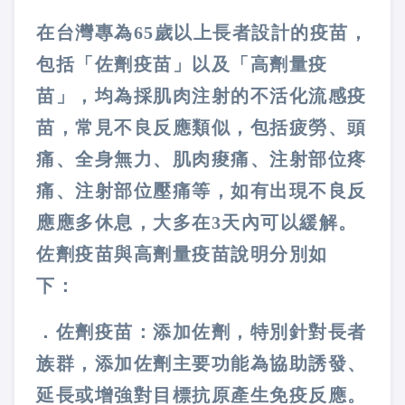
在台灣專為65歲以上長者設計的疫苗，
包括「佐劑疫苗」以及「高劑量疫
苗」，均為採肌肉注射的不活化流感疫
苗，常見不良反應類似，包括疲勞、頭
痛、全身無力、肌肉痠痛、注射部位疼
痛、注射部位壓痛等，如有出現不良反
應應多休息，大多在3天內可以緩解。
佐劑疫苗與高劑量疫苗說明分別如
下：
．佐劑疫苗：添加佐劑，特別針對長者
族群，添加佐劑主要功能為協助誘發、
延長或增強對目標抗原產生免疫反應。