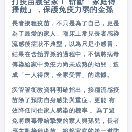
打疫苗護全家！ 斬斷「家庭傳
播鏈」，保護免疫力弱的金孫
長者接種疫苗，不只是為了自己，更是
為了最愛的家人。臨床上常見長者感染
流感後症狀不典型，以為只是小感冒，
結果在含飴弄孫的過程中，不慎將病毒
傳染給家中免疫力尚未成熟的幼兒，造
成「一人得病，全家受害」的遺憾。
疾管署衛教資料明確指出，接種流感疫
苗除了預防自身感染與重症，更能 有
效降低同住家人感染的機率 。為了避
免將病毒帶給摯愛的家人與孫兒，長者
應主動接種疫苗，築起家庭的第一道防