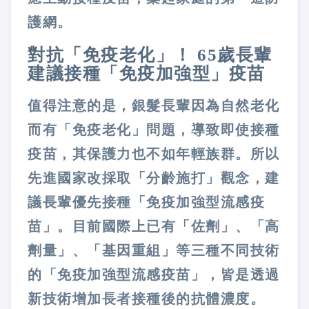
護網。
對抗「免疫老化」！ 65歲長輩
建議接種「免疫加強型」疫苗
值得注意的是，銀髮長輩因為自然老化
而有「免疫老化」問題，導致即使接種
疫苗，其保護力也不如年輕族群。所以
先進國家改採取「分齡施打」觀念，建
議長輩優先接種「免疫加強型流感疫
苗」。目前國際上已有「佐劑」、「高
劑量」、「基因重組」等三種不同技術
的「免疫加強型流感疫苗」，皆是透過
新技術增加長者接種後的抗體濃度。