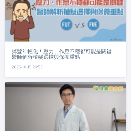
掉髮年輕化！壓力、作息不穩都可能是關鍵
醫師解析植髮選擇與保養重點
2025-10-15 20:50