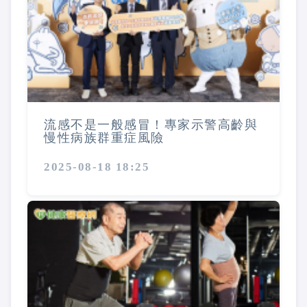
流感不是一般感冒！專家示警高齡與
慢性病族群重症風險
2025-08-18 18:25