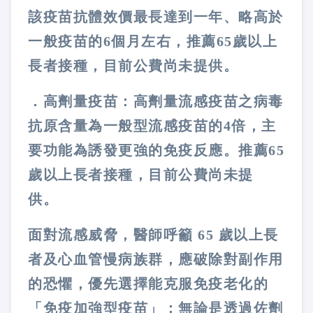
該疫苗抗體效價最長達到一年、略高於
一般疫苗的6個月左右，推薦65歲以上
長者接種，目前公費尚未提供。
．高劑量疫苗：高劑量流感疫苗之病毒
抗原含量為一般型流感疫苗的4倍，主
要功能為誘發更強的免疫反應。推薦65
歲以上長者接種，目前公費尚未提
供。
面對流感威脅，醫師呼籲 65 歲以上長
者及心血管慢病族群，應破除對副作用
的恐懼，優先選擇能克服免疫老化的
「免疫加強型疫苗」；
無論是透過佐劑