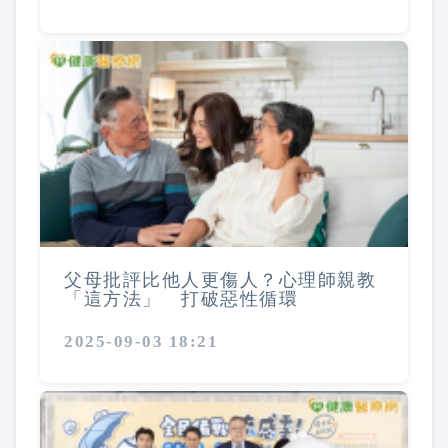
父母批評比他人更傷人？心理師親教
「這方法」 打破惡性循環
2025-09-03 18:21