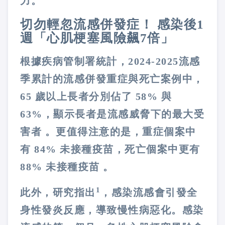
力。
切勿輕忽流感併發症！ 感染後1
週「心肌梗塞風險飆7倍」
根據疾病管制署統計，2024-2025流感
季累計的流感併發重症與死亡案例中，
65 歲以上長者分別佔了 58% 與
63%，顯示長者是流感威脅下的最大受
害者 。更值得注意的是，重症個案中
有 84% 未接種疫苗，死亡個案中更有
88% 未接種疫苗 。
1
此外，研究指出
，感染流感會引發全
身性發炎反應，導致慢性病惡化。感染