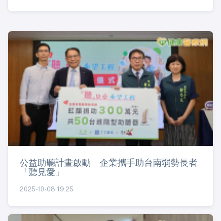
公益助聽計畫啟動 企業攜手助台南弱勢長者
「聽見愛」
2025-10-08 19:25