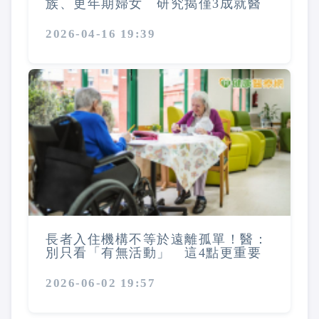
族、更年期婦女 研究揭僅3成就醫
2026-04-16 19:39
長者入住機構不等於遠離孤單！醫：
別只看「有無活動」 這4點更重要
2026-06-02 19:57