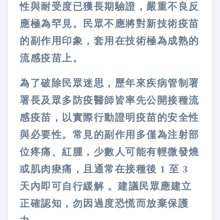
性與耐受度已獲長期驗證，嚴重不良反
應極為罕見。民眾不應將對新技術疫苗
的副作用印象，套用在技術極為成熟的
流感疫苗上。
為了破除民眾迷思，歷年來疾病管制署
署長及眾多防疫醫師皆率先公開接種流
感疫苗，以實際行動證明疫苗的安全性
與必要性。常見的副作用多僅為注射部
位疼痛、紅腫，少數人可能有輕微發燒
或肌肉痠痛，且通常在接種後 1 至 3
天內即可自行緩解 。建議民眾應建立
正確認知，勿因過度恐慌而放棄保護