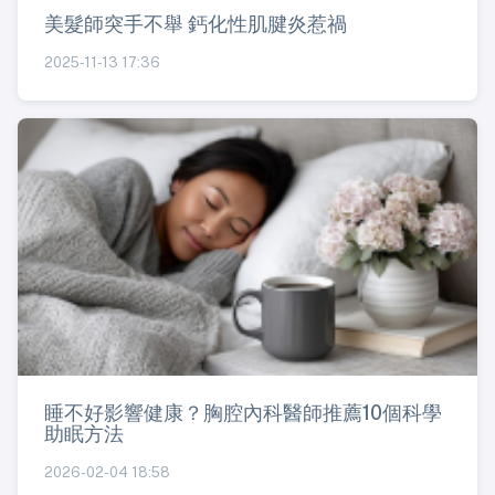
美髮師突手不舉 鈣化性肌腱炎惹禍
2025-11-13 17:36
睡不好影響健康？胸腔內科醫師推薦10個科學
助眠方法
2026-02-04 18:58