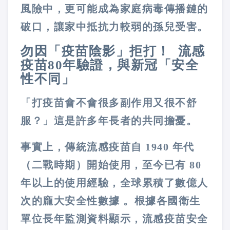
風險中，更可能成為家庭病毒傳播鏈的
破口，讓家中抵抗力較弱的孫兒受害。
勿因「疫苗陰影」拒打！ 流感
疫苗80年驗證，與新冠「安全
性不同」
「打疫苗會不會很多副作用又很不舒
服？」這是許多年長者的共同擔憂。
事實上，傳統流感疫苗自 1940 年代
（二戰時期）開始使用，至今已有 80
年以上的使用經驗，全球累積了數億人
次的龐大安全性數據 。根據各國衛生
單位長年監測資料顯示，流感疫苗安全