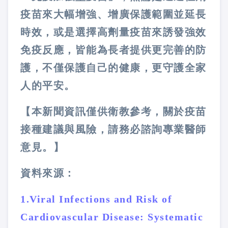
疫苗來大幅增強、增廣保護範圍並延長
時效，或是選擇高劑量疫苗來誘發強效
免疫反應，皆能為長者提供更完善的防
護，不僅保護自己的健康，更守護全家
人的平安。
【本新聞資訊僅供衛教參考，關於疫苗
接種建議與風險，請務必諮詢專業醫師
意見。】
資料來源：
1.Viral Infections and Risk of
Cardiovascular Disease: Systematic