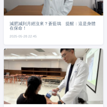
減肥減到月經沒來？蒼藍鴿 提醒：這是身體
在保命！
2025-05-28 22:45