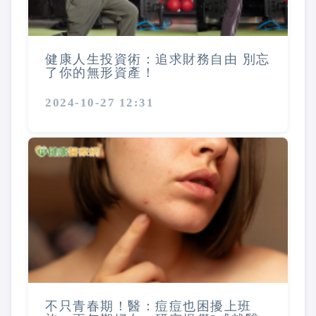
健康人生投資術：追求財務自由 別忘
了你的無形資產！
2024-10-27 12:31
不只青春期！醫：痘痘也困擾上班