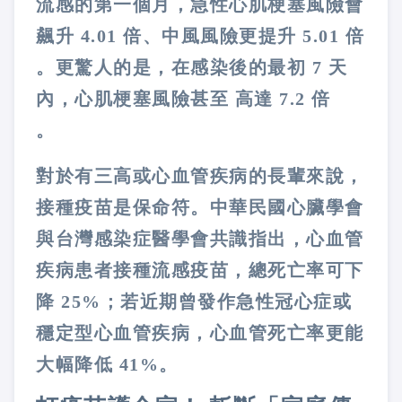
流感的第一個月，急性心肌梗塞風險會
飆升 4.01 倍、中風風險更提升 5.01 倍
。更驚人的是，在感染後的最初 7 天
內，心肌梗塞風險甚至 高達 7.2 倍
。
對於有三高或心血管疾病的長輩來說，
接種疫苗是保命符。中華民國心臟學會
與台灣感染症醫學會共識指出，心血管
疾病患者接種流感疫苗，總死亡率可下
降 25%；若近期曾發作急性冠心症或
穩定型心血管疾病，心血管死亡率更能
大幅降低 41%
。