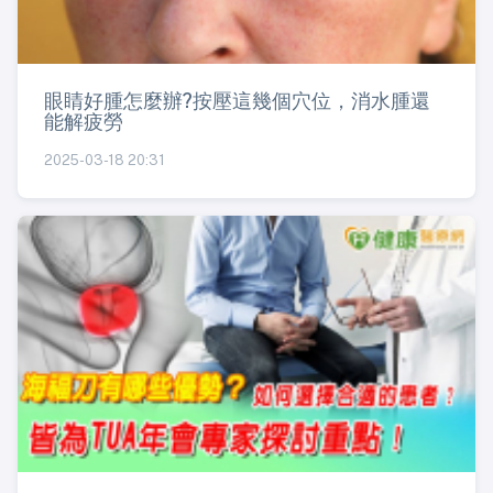
眼睛好腫怎麼辦?按壓這幾個穴位，消水腫還
能解疲勞
2025-03-18 20:31