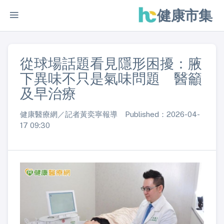
健康市集
從球場話題看見隱形困擾：腋
下異味不只是氣味問題 醫籲
及早治療
健康醫療網／記者黃奕寧報導 Published：2026-04-
17 09:30