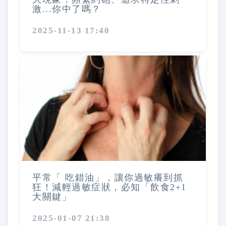
激...你中了嗎？
2025-11-13 17:40
平常「 吃錯油」，讓你過敏癢到抓
狂！減輕過敏症狀，必知「飲食2+1
大關鍵」
2025-01-07 21:38