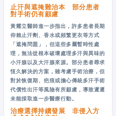
止汗與遮掩難治本 部分患者
對手術仍有顧慮
黃耀立醫師進一步指出，許多患者長期
仰賴止汗劑、香水或頻繁更衣等方式
「遮掩問題」，但這些多屬暫時性處
理，無法從根本破壞處理多汗與異味的
小汗腺以及大汗腺來源。部分患者尋求
恆久解決的方案，雖考慮手術治療，但
對於恢復期、疤痕或擔心傳統多汗手術
代償性出汗等風險有所顧慮，導致遲遲
未能採取進一步醫療行動。
治療選擇持續發展 非侵入方