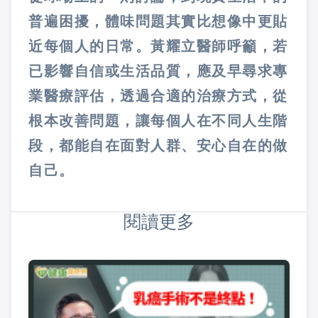
普遍困擾，體味問題其實比想像中更貼
近每個人的日常。黃耀立醫師呼籲，若
已影響自信或生活品質，應及早尋求專
業醫療評估，透過合適的治療方式，從
根本改善問題，讓每個人在不同人生階
段，都能自在面對人群、安心自在的做
自己。
閱讀更多