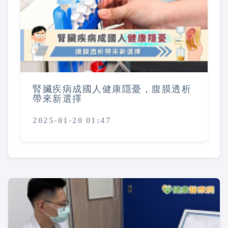
腎臟疾病成國人健康隱憂，腹膜透析
帶來新選擇
2025-01-20 01:47