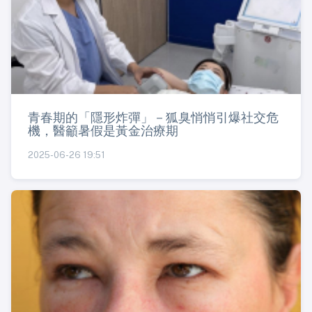
青春期的「隱形炸彈」－狐臭悄悄引爆社交危
機，醫籲暑假是黃金治療期
2025-06-26 19:51