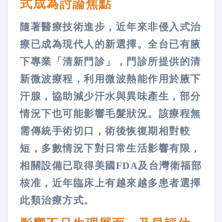
式成為討論焦點
隨著醫療技術進步，近年來非侵入式治
療已成為現代人的新選擇。全台已有腋
下專業「清新門診」，門診所提供的清
新微波療程，利用微波熱能作用於腋下
汗腺，協助減少汗水與異味產生，部分
情況下也可能影響毛髮狀況。該療程無
需傳統手術切口，術後恢復期相對較
短，多數情況下對日常生活影響有限，
相關設備已取得美國FDA及台灣衛福部
核准，近年臨床上有越來越多患者選擇
此類治療方式。