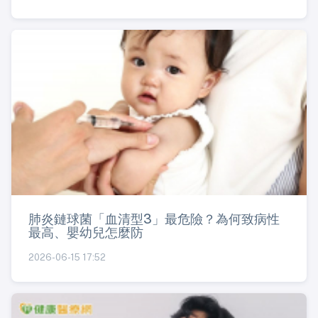
肺炎鏈球菌「血清型3」最危險？為何致病性
最高、嬰幼兒怎麼防
2026-06-15 17:52