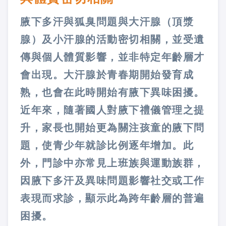
腋下多汗與狐臭問題與大汗腺（頂漿
腺）及小汗腺的活動密切相關，並受遺
傳與個人體質影響，並非特定年齡層才
會出現。大汗腺於青春期開始發育成
熟，也會在此時開始有腋下異味困擾。
近年來，隨著國人對腋下禮儀管理之提
升，家長也開始更為關注孩童的腋下問
題，使青少年就診比例逐年增加。此
外，門診中亦常見上班族與運動族群，
因腋下多汗及異味問題影響社交或工作
表現而求診，顯示此為跨年齡層的普遍
困擾。