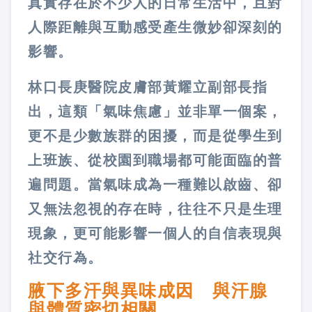
真實存在於不少人的日常生活中，且對
人際距離與互動感受產生微妙卻深刻的
影響。
林口長庚醫院皮膚部黃耀立副部長指
出，這類「氣味焦慮」並非單一個案，
更不是少數族群的困擾，而是從學生到
上班族、從校園到職場都可能面臨的普
遍問題。當氣味成為一種難以啟齒、卻
又無法忽視的存在時，往往不只是生理
現象，更可能影響一個人的自信表現與
社交行為。
腋下多汗與異味成因 與汗腺
與體質密切相關