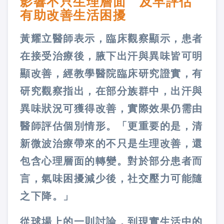
影響不只生理層面 及早評估
有助改善生活困擾
黃耀立醫師表示，臨床觀察顯示，患者
在接受治療後，腋下出汗與異味皆可明
顯改善，經教學醫院臨床研究證實，有
研究觀察指出，在部分族群中，出汗與
異味狀況可獲得改善，實際效果仍需由
醫師評估個別情形。「更重要的是，清
新微波治療帶來的不只是生理改善，還
包含心理層面的轉變。對於部分患者而
言，氣味困擾減少後，社交壓力可能隨
之下降。」
從球場上的一則討論，到現實生活中的