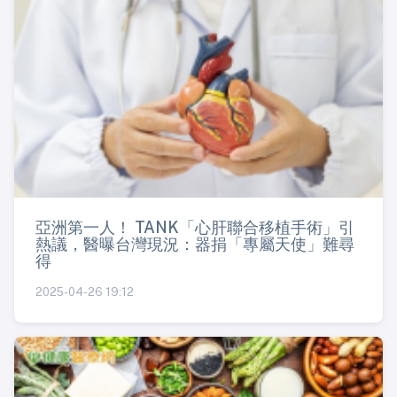
亞洲第一人！ TANK「心肝聯合移植手術」引
熱議，醫曝台灣現況：器捐「專屬天使」難尋
得
2025-04-26 19:12