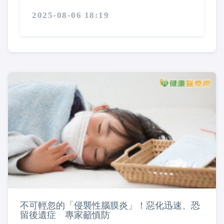
2025-08-06 18:19
不可輕忽的「侵襲性腦膜炎」！惡化迅速、恐
留後遺症 專家籲慎防