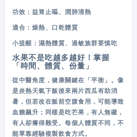
功效：益胃止嘔、潤肺清熱
適合：燥熱、口乾體質
小提醒：濕熱體質、過敏族群要慎吃
水果不是吃越多越好！掌握
「時間、體質、份量」
從中醫角度，健康關鍵在「平衡」。像
是炎熱天氣下飯後來兩片西瓜有助消
暑，但若改在飯前空腹食用，可能導致
血糖飆升；同樣是吃芒果，有人無礙，
有人卻癢得難受。每個人體質不同，不
能單靠經驗複製飲食方式。