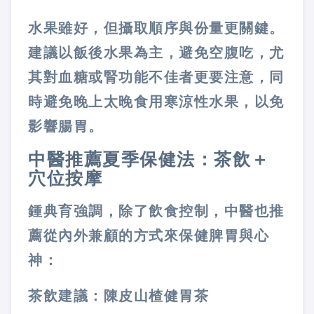
水果雖好，但攝取順序與份量更關鍵。
建議以飯後水果為主，避免空腹吃，尤
其對血糖或腎功能不佳者更要注意，同
時避免晚上太晚食用寒涼性水果，以免
影響腸胃。
中醫推薦夏季保健法：茶飲＋
穴位按摩
鍾典育強調，除了飲食控制，中醫也推
薦從內外兼顧的方式來保健脾胃與心
神：
茶飲建議：陳皮山楂健胃茶