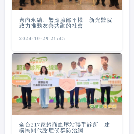
邁向永續、響應臉部平權 新光醫院
致力推動友善共融的社會
2024-10-29 21:45
全台217家超商血壓站聯手診所 建
構民間代謝症候群防治網