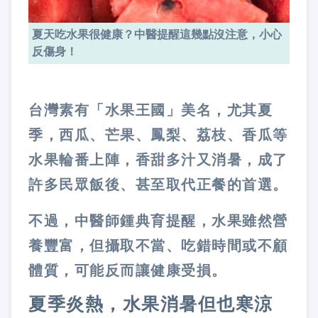
夏天吃水果很健康？中醫提醒這幾點沒注意，小心
反傷身！
台灣素有「水果王國」美名，尤其夏
季，西瓜、芒果、鳳梨、荔枝、香瓜等
水果輪番上陣，香甜多汁又消暑，成了
許多民眾飯後、甚至取代正餐的首選。
不過，中醫師鍾典育提醒，水果雖然營
養豐富，但攝取不當、吃錯時間或不顧
體質，可能反而讓健康受損。
夏季炎熱，水果消暑但也寒涼