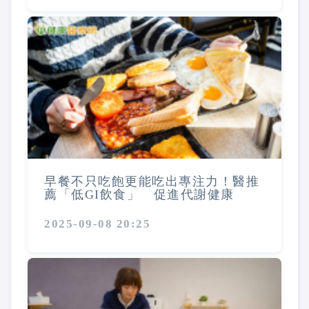
早餐不只吃飽更能吃出專注力！醫推
薦「低GI飲食」 促進代謝健康
2025-09-08 20:25