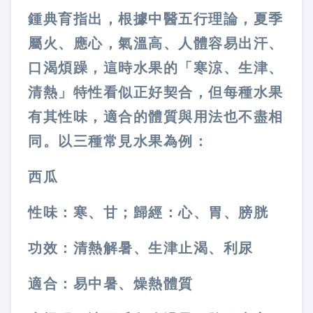
鍾典育指出，根據中醫五行理論，夏季
屬火、應心，氣溫高、人體容易出汗、
口渴煩躁，這時水果的「寒涼、生津、
清熱」特性看似正好契合，但每種水果
有其性味，適合的體質與用法也不盡相
同。以三種常見水果為例：
西瓜
性味：寒、甘；歸經：心、胃、膀胱
功效：清熱解暑、生津止渴、利尿
適合：易中暑、燥熱體質