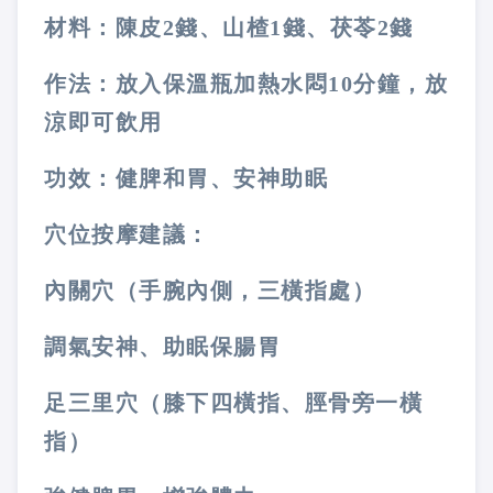
材料：陳皮
2
錢、山楂
1
錢、茯苓
2
錢
作法：放入保溫瓶加熱水悶
10
分鐘，放
涼即可飲用
功效：健脾和胃、安神助眠
穴位按摩建議：
內關穴（手腕內側，三橫指處）
調氣安神、助眠保腸胃
足三里穴（膝下四橫指、脛骨旁一橫
指）