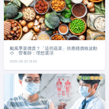
颱風季菜價貴？「這些蔬菜」供應穩價格波動
小 營養師：理想選項
2025-08-20 18:56