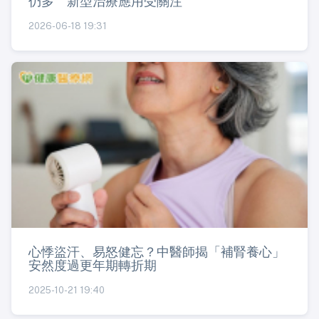
仍多 新型治療應用受關注
2026-06-18 19:31
心悸盜汗、易怒健忘？中醫師揭「補腎養心」
安然度過更年期轉折期
2025-10-21 19:40