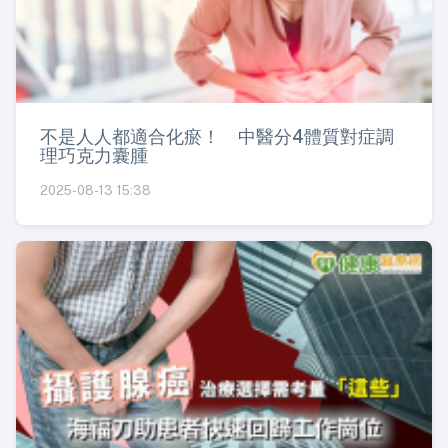
不是人人都適合化瘀！ 中醫分4體質對症調
理巧克力囊腫
2025-08-13 15:38