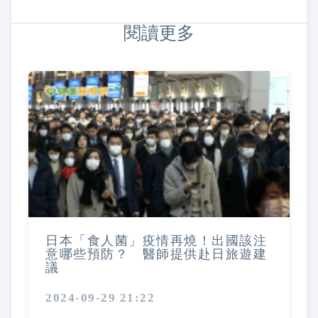
閱讀更多
日本「食人菌」疫情再燒！出國該注
意哪些預防？ 醫師提供赴日旅遊建
議
2024-09-29 21:22