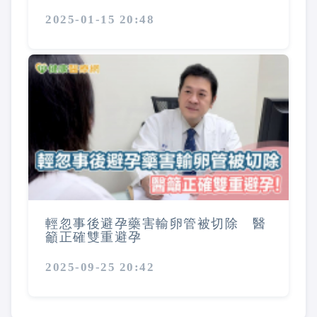
2025-01-15 20:48
輕忽事後避孕藥害輸卵管被切除 醫
籲正確雙重避孕
2025-09-25 20:42