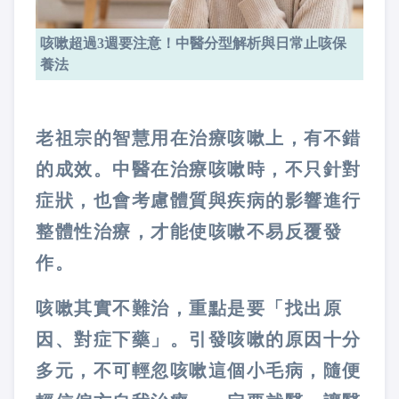
咳嗽超過3週要注意！中醫分型解析與日常止咳保
養法
老祖宗的智慧用在治療咳嗽上，有不錯
的成效。中醫在治療咳嗽時，不只針對
症狀，也會考慮體質與疾病的影響進行
整體性治療，才能使咳嗽不易反覆發
作。
咳嗽其實不難治，重點是要「找出原
因、對症下藥」。引發咳嗽的原因十分
多元，不可輕忽咳嗽這個小毛病，隨便