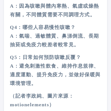
A：因為咳嗽與體內寒熱、氣虛或燥熱
有關，不同體質需要不同調理方式。
Q4：哪些人容易慢性咳嗽？
A：氣喘、過敏體質、鼻涕倒流、長期
抽菸或免疫力較差者較常見。
Q5：日常如何預防咳嗽反覆？
A：避免刺激性飲食、維持作息規律、
適度運動、提升免疫力，並做好保暖與
環境管理。
（記者李政純、圖片來源：
motionelements）