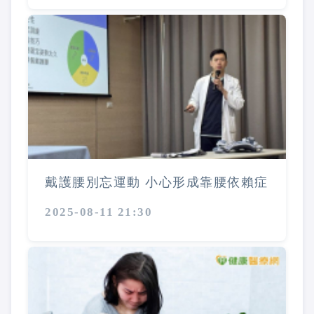
戴護腰別忘運動 小心形成靠腰依賴症
2025-08-11 21:30