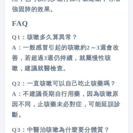
強固肺的效果。
FAQ
Q1：咳嗽多久算異常？
A：一般感冒引起的咳嗽約2～3週會改
善，若超過3週仍持續，就屬慢性咳
嗽，建議就醫檢查。
Q2：一直咳嗽可以自己吃止咳藥嗎？
A：不建議長期自行用藥，因為咳嗽原
因不同，止咳藥未必對症，可能延誤診
斷。
Q3：中醫治咳嗽為什麼要分體質？