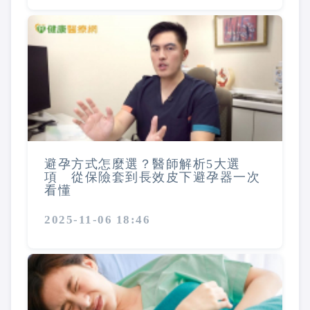
避孕方式怎麼選？醫師解析5大選
項 從保險套到長效皮下避孕器一次
看懂
2025-11-06 18:46