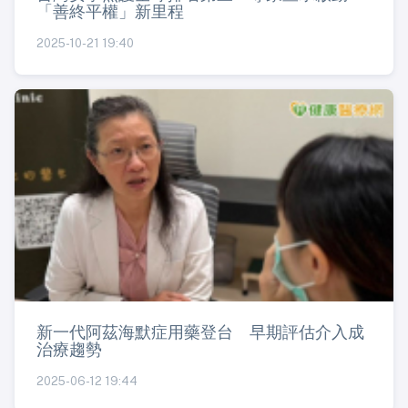
「善終平權」新里程
2025-10-21 19:40
新一代阿茲海默症用藥登台 早期評估介入成
治療趨勢
2025-06-12 19:44