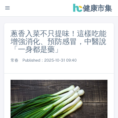
健康市集
蔥香入菜不只提味！這樣吃能
增強消化、預防感冒，中醫說
「一身都是藥」
常春 Published：2025-10-31 09:40