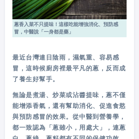
蔥香入菜不只提味！這樣吃能增強消化、預防感
冒，中醫說「一身都是藥」
最近台灣連日陰雨，濕氣重、容易感
冒，這時候廚房裡最平凡的蔥，反而成
了養生好幫手。
無論是煮湯、炒菜或沾醬提味，蔥不僅
能增添香氣，還有幫助消化、促進食慾
與預防感冒的效果。從中醫到營養學，
都一致認為「蔥雖小，用處大」，連蔥
白、蔥綠、蔥籽都有不同的保健功效。