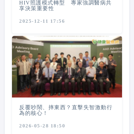
HIV照護模式轉型 專家強調醫病共
享決策重要性
2025-12-11 17:56
反覆吵鬧、摔東西？直擊失智激動行
為的核心！
2026-05-28 18:50