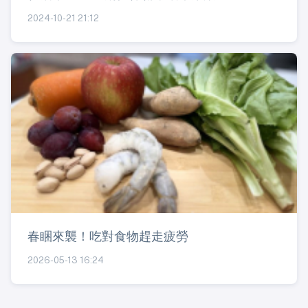
2024-10-21 21:12
春睏來襲！吃對食物趕走疲勞
2026-05-13 16:24