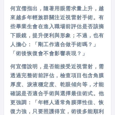
何宜儒指出，隨著用眼需求量上升，越
來越多年輕族群關注近視雷射手術。有
些畢業生會在進入職場前評估是否該摘
下眼鏡，提升便利與形象；不過，也有
人擔心：「剛工作適合做手術嗎？」
「術後恢復會不會影響表現？」
何宜儒說明，是否能接受近視雷射，需
透過完整術前評估，檢查項目包含角膜
厚度、淚液穩定度、乾眼傾向等，才能
確認是否適合手術與選擇最佳術式。他
更強調：「年輕人通常角膜彈性佳、恢
復力強，只要照護得宜，術後多能順利