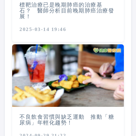
標靶治療已是晚期肺癌的治療基
石？ 醫師分析目前晚期肺癌治療發
展！
2025-03-14 19:46
不良飲食習慣與缺乏運動 推動「糖
尿病」年輕化趨勢！
2024-09-29 21:22