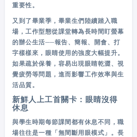
重要性。
又到了畢業季，畢業生們陸續踏入職
場，工作型態從課堂轉為長時間盯螢幕
的辦公生活──報告、簡報、開會、打
字樣樣來，眼睛使用的強度大幅提升。
如果疏於保養，容易出現眼睛乾澀、視
覺疲勞等問題，進而影響工作效率與生
活品質。
新鮮人上工首關卡：眼睛沒得
休息
與學生時期每節課間都有休息不同，職
場往往是一種「無間斷用眼模式」。長