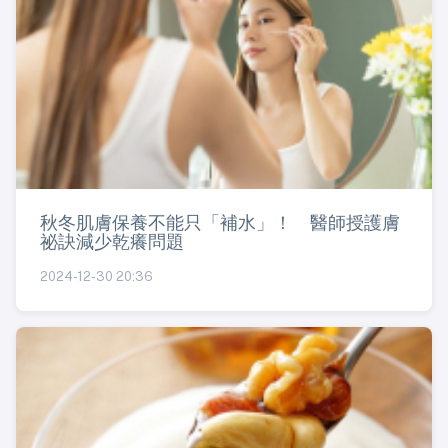
秋冬肌膚保養不能只「補水」！ 醫師授護膚
祕訣減少乾癢問題
2024-12-30 20:36