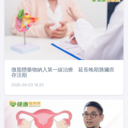
微脂體藥物納入第一線治療 延長晚期胰臟癌
存活期
2025-09-03 18:20