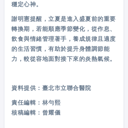
穩定心神。
謝明憲提醒，立夏是進入盛夏前的重要
轉換期，若能順應季節變化，從作息、
飲食與情緒管理著手，養成規律且適度
的生活習慣，有助於提升身體調節能
力，較從容地面對接下來的炎熱氣候。
資料提供：臺北市立聯合醫院
責任編輯：林勻熙
核稿編輯：曾耀儀