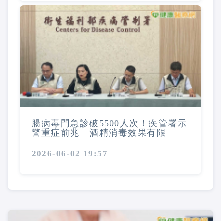
腸病毒門急診破5500人次！疾管署示
警重症前兆 酒精消毒效果有限
2026-06-02 19:57