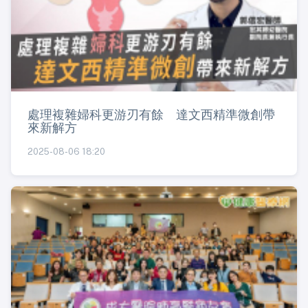
處理複雜婦科更游刃有餘 達文西精準微創帶
來新解方
2025-08-06 18:20