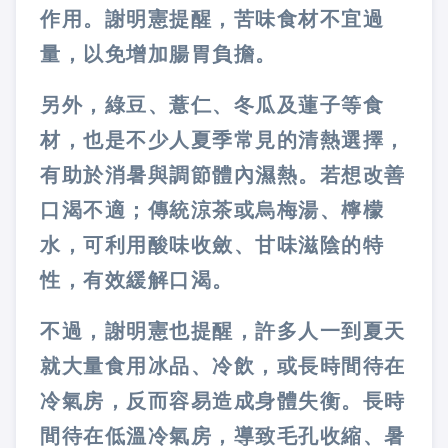
作用。謝明憲提醒，苦味食材不宜過
量，以免增加腸胃負擔。
另外，綠豆、薏仁、冬瓜及蓮子等食
材，也是不少人夏季常見的清熱選擇，
有助於消暑與調節體內濕熱。若想改善
口渴不適；傳統涼茶或烏梅湯、檸檬
水，可利用酸味收斂、甘味滋陰的特
性，有效緩解口渴。
不過，謝明憲也提醒，許多人一到夏天
就大量食用冰品、冷飲，或長時間待在
冷氣房，反而容易造成身體失衡。長時
間待在低溫冷氣房，導致毛孔收縮、暑