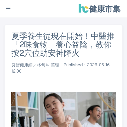
健康市集
夏季養生從現在開始！中醫推
「2味食物」養心益陰，教你
按2穴位助安神降火
良醫健康網／林勻熙 整理 Published：2026-06-16
12:00