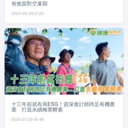
有效面對空巢期
2024-09-29 21:22
十三年前就布局ESG！資深會計師跨足有機農
業 打造永續梅菁酵素
2025-07-29 18:48