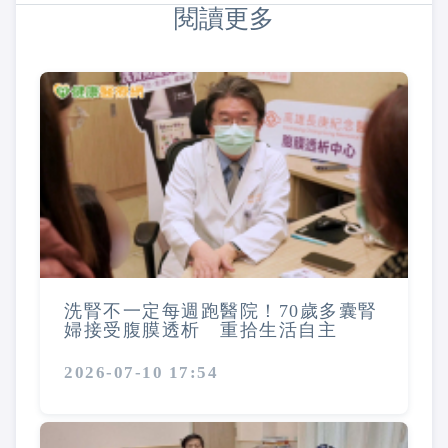
閱讀更多
洗腎不一定每週跑醫院！70歲多囊腎
婦接受腹膜透析 重拾生活自主
2026-07-10 17:54