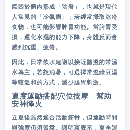
氣困於體內形成「陰暑」，也就是現代
人常見的「冷氣病」；若經常攝取冰冷
食物，也可能影響脾胃功能。當脾胃受
損，運化水濕的能力下降，身體反而會
感到沉重、疲倦。
因此，日常飲水建議以接近體溫的常溫
水為主，若想消暑，可選擇常溫綠豆湯
等較溫和的方式，減少腸胃刺激。
適度運動搭配穴位按摩 幫助
安神降火
立夏後雖然適合活動筋骨，但運動時間
與強度仍須留意。謝明憲表示，夏季運