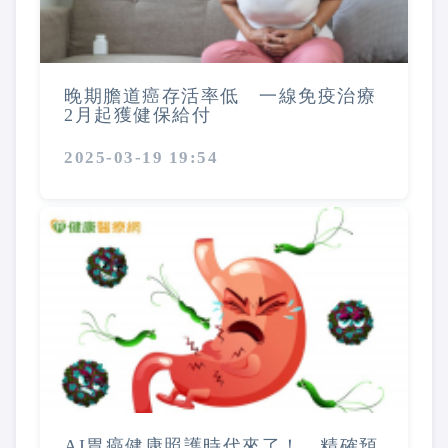
晚期膽道癌存活率低 一線免疫治療
2月起獲健保給付
2025-03-19 19:54
AI胃癌健康照護時代來了！ 精確預