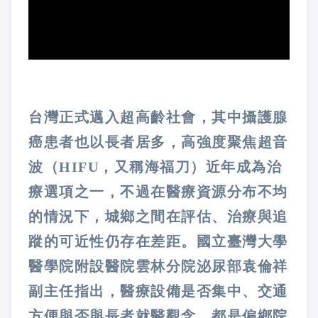
台灣正式邁入超高齡社會，其中攝護腺
癌患者也以長者居多，高強度聚焦超音
波（HIFU，又稱海福刀）近年成為治
療選項之一，不過在醫療資源分布不均
的情況下，城鄉之間在評估、治療與追
蹤的可近性仍存在差距。國立臺灣大學
醫學院附設醫院雲林分院泌尿部袁倫祥
副主任指出，醫療設備是否集中、交通
方便與否與長者就醫觀念，都是偏鄉院