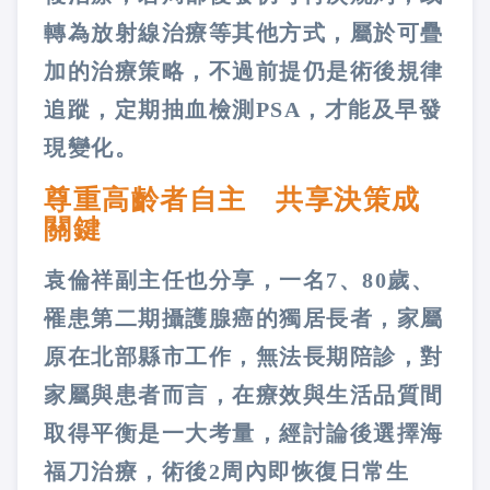
轉為放射線治療等其他方式，屬於可疊
加的治療策略，不過前提仍是術後規律
追蹤，定期抽血檢測PSA，才能及早發
現變化。
尊重高齡者自主 共享決策成
關鍵
袁倫祥副主任也分享，一名7、80歲、
罹患第二期攝護腺癌的獨居長者，家屬
原在北部縣市工作，無法長期陪診，對
家屬與患者而言，在療效與生活品質間
取得平衡是一大考量，經討論後選擇海
福刀治療，術後2周內即恢復日常生