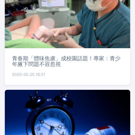
青春期「體味焦慮」成校園話題！專家：青少
年腋下問題不容忽視
2026-05-25 18:01