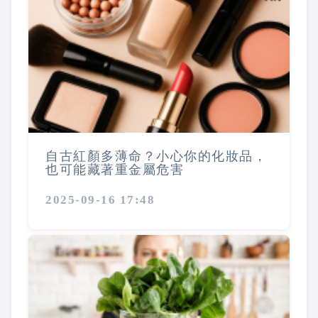
自古紅顏多薄命？小心你的化妝品，
也可能藏著重金屬危害
2025-09-16 17:48