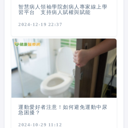
智慧病人領袖學院創病人專家線上學
習平台 支持病人賦權與賦能
2024-12-19 22:37
運動愛好者注意！如何避免運動中尿
急困擾？
2024-10-29 11:12