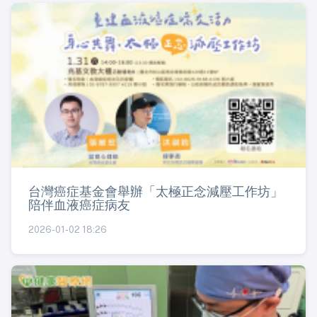
台灣癌症基金會舉辦「太極正念減壓工作坊」
陪伴血液癌症病友
2026-01-02 18:26