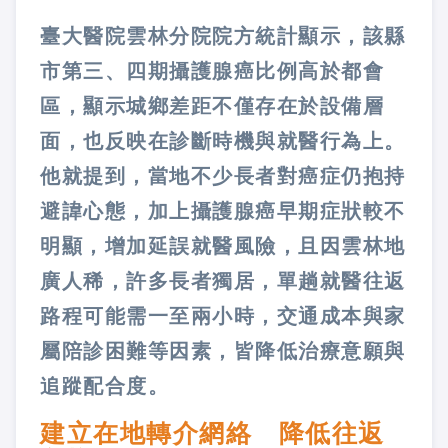
臺大醫院雲林分院院方統計顯示，該縣
市第三、四期攝護腺癌比例高於都會
區，顯示城鄉差距不僅存在於設備層
面，也反映在診斷時機與就醫行為上。
他就提到，當地不少長者對癌症仍抱持
避諱心態，加上攝護腺癌早期症狀較不
明顯，增加延誤就醫風險，且因雲林地
廣人稀，許多長者獨居，單趟就醫往返
路程可能需一至兩小時，交通成本與家
屬陪診困難等因素，皆降低治療意願與
追蹤配合度。
建立在地轉介網絡 降低往返