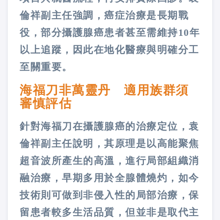
倫祥副主任強調，癌症治療是長期戰
役，部分攝護腺癌患者甚至需維持10年
以上追蹤，因此在地化醫療與明確分工
至關重要。
海福刀非萬靈丹 適用族群須
審慎評估
針對海福刀在攝護腺癌的治療定位，袁
倫祥副主任說明，其原理是以高能聚焦
超音波所產生的高溫，進行局部組織消
融治療，早期多用於全腺體燒灼，如今
技術則可做到非侵入性的局部治療，保
留患者較多生活品質，但並非是取代主