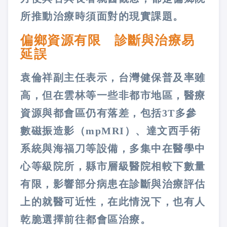
所推動治療時須面對的現實課題。
偏鄉資源有限 診斷與治療易
延誤
袁倫祥副主任表示，台灣健保普及率雖
高，但在雲林等一些非都市地區，醫療
資源與都會區仍有落差，包括3T多參
數磁振造影（mpMRI）、達文西手術
系統與海福刀等設備，多集中在醫學中
心等級院所，縣市層級醫院相較下數量
有限，影響部分病患在診斷與治療評估
上的就醫可近性，在此情況下，也有人
乾脆選擇前往都會區治療。