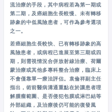
流治療的手段，其中病程若為第一期或
第二期，及癌細胞生長較慢、未有轉移
跡象的中低風險患者，可作為參考選項
之一。
若癌細胞生長較快、已有轉移跡象的高
風險患者，或病程已進展至第三期或四
期，則需視情況合併放射線治療、荷爾
蒙治療或其他多專科整合治療，臨床上
不會僅靠單一療法評估。袁倫祥副主任
指出，術前醫病溝通重點在於讓患者理
解腫瘤範圍、是否侵犯包膜或淋巴結等
外部組織，及治療後仍可能的復發風