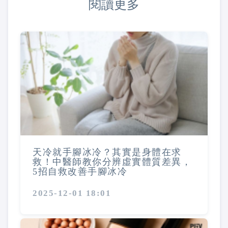
閱讀更多
天冷就手腳冰冷？其實是身體在求
救！中醫師教你分辨虛實體質差異，
5招自救改善手腳冰冷
2025-12-01 18:01