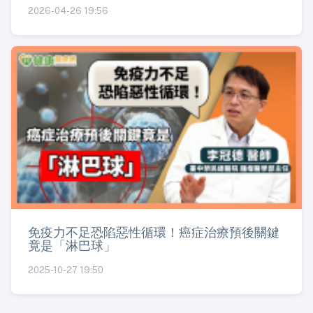
2026-04-26 19:56
免疫力不足恐陷惡性循環！癌症治療預後關鍵
竟是「淋巴球」
2025-10-27 19:50