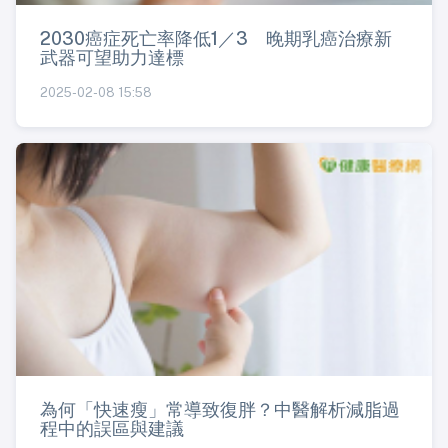
2030癌症死亡率降低1／3 晚期乳癌治療新
武器可望助力達標
2025-02-08 15:58
為何「快速瘦」常導致復胖？中醫解析減脂過
程中的誤區與建議