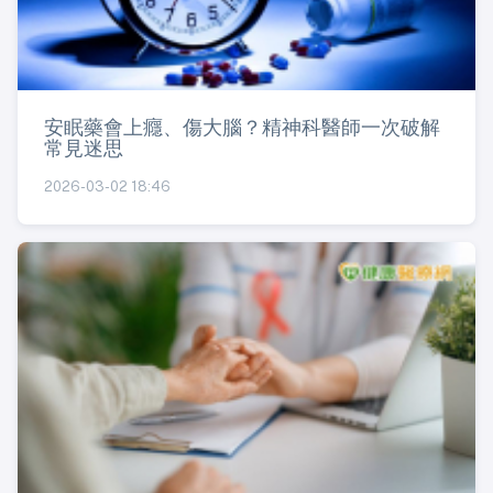
安眠藥會上癮、傷大腦？精神科醫師一次破解
常見迷思
2026-03-02 18:46