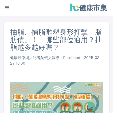
健康市集
抽脂、補脂雕塑身形打擊「脂
肪債」！ 哪些部位適用？抽
脂越多越好嗎？
健康醫療網／記者吳儀文報導 Published：2025-02-
27 10:30