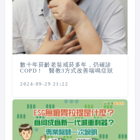
數十年菸齡老翁戒菸多年，仍確診
COPD！ 醫教3方式改善喘鳴症狀
2024-09-29 21:22