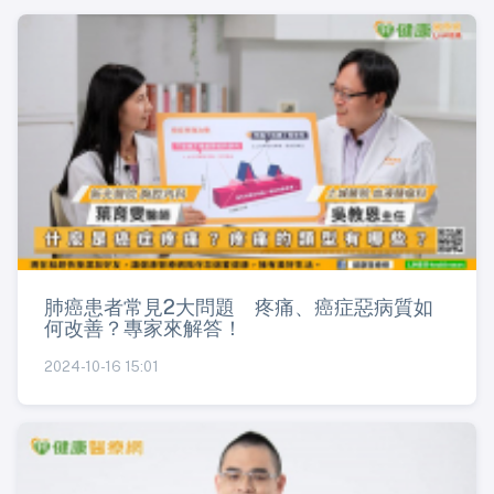
肺癌患者常見2大問題 疼痛、癌症惡病質如
何改善？專家來解答！
2024-10-16 15:01