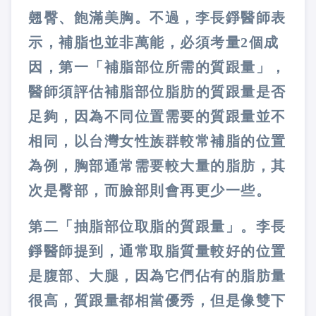
翹臀、飽滿美胸。不過，李長錚醫師表
示，補脂也並非萬能，必須考量2個成
因，第一「補脂部位所需的質跟量」，
醫師須評估補脂部位脂肪的質跟量是否
足夠，因為不同位置需要的質跟量並不
相同，以台灣女性族群較常補脂的位置
為例，胸部通常需要較大量的脂肪，其
次是臀部，而臉部則會再更少一些。
第二「抽脂部位取脂的質跟量」。李長
錚醫師提到，通常取脂質量較好的位置
是腹部、大腿，因為它們佔有的脂肪量
很高，質跟量都相當優秀，但是像雙下