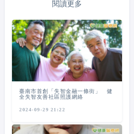
閱讀更多
臺南市首創「失智金融一條街」 健
全失智友善社區照護網絡
2024-09-29 21:22