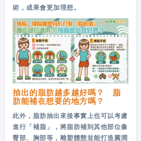
術，成果會更加理想。
抽出的脂肪越多越好嗎？ 脂
肪能補在想要的地方嗎？
此外，脂肪抽出來後事實上也可以考慮
進行「補脂」，將脂肪補到其他部位像
臀部、胸部等，雕塑體態並能打造圓潤