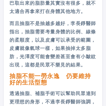
巴取出來的脂肪量其實沒有很多，就不
太適合再拿來打在身體其他地方。
而且抽脂不是抽越多越好，李長錚醫師
指出，抽脂需要考量身體的比例、線條
的柔順度，以及皮膚可以承受的範圍，
皮膚就像氣球一樣，如果抽掉太多脂
肪，光澤度可能會變差甚至會有小皺紋
出現，這都是民眾不樂見的結果。
抽脂不能一勞永逸 仍要維持
好的生活型態
透過抽脂、補脂手術可以幫助民眾達到
更理想的身形，不過李長錚醫師強調，