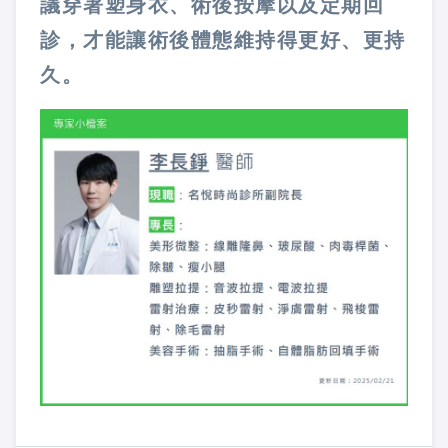
議穿著塑身衣、術後按摩以及定期回
診，才能讓術後體態維持得更好、更持
久。