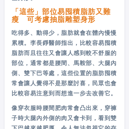
「這些」部位易囤積脂肪又難
瘦 可考慮抽脂雕塑身形
吃得多、動得少，脂肪就會在體內慢慢
累積。李長錚醫師指出，比較容易囤積
脂肪而且往往又會讓人感到較不舒服的
部位，通常都是腰間、馬鞍部、大腿內
側、雙下巴等處，這些位置的脂肪囤積
常會讓人覺得不是那麼討喜，民眾也會
比較容易注意到而想進一步去改善它。
像穿衣服時腰間肥肉常會凸出來，穿褲
子時大腿內外側的肉又會卡到，看到雙
下巴越來越肥厚，令人無法忽視它的存