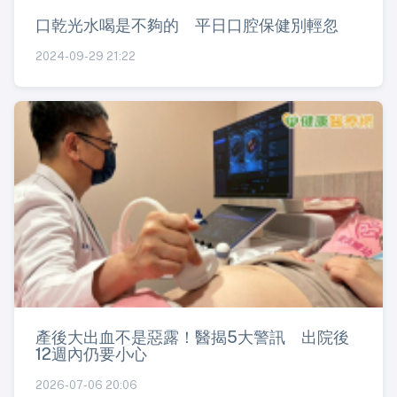
口乾光水喝是不夠的 平日口腔保健別輕忽
2024-09-29 21:22
產後大出血不是惡露！醫揭5大警訊 出院後
12週內仍要小心
2026-07-06 20:06