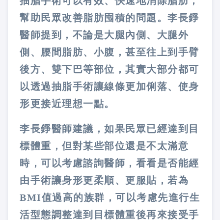
抽脂手術可以有效、快速地消除脂肪，
幫助民眾改善脂肪囤積的問題。李長錚
醫師提到，不論是大腿內側、大腿外
側、腰間脂肪、小腹，甚至往上到手臂
後方、雙下巴等部位，其實大部分都可
以透過抽脂手術讓線條更加俐落、使身
形更接近理想一點。
李長錚醫師建議，如果民眾已經達到目
標體重，但對某些部位還是不太滿意
時，可以考慮諮詢醫師，看看是否能經
由手術讓身形更柔順、更服貼，若為
BMI值過高的族群，可以考慮先進行生
活型態調整達到目標體重後再來接受手