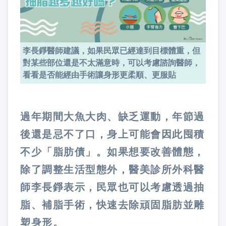
李長錚醫師建議，如果民眾已經達到目標體重，但
對某些部位還是不太滿意時，可以考慮諮詢醫師，
看看是否能經由手術讓身形更柔順、更服貼
過年期間大魚大肉、缺乏運動，年節過
後還是忌不了口，身上可能會因此囤積
不少「脂肪債」。如果想要改善體態，
除了調整生活型態外，醫美診所外科醫
師李長錚表示，民眾也可以考慮透過抽
脂、補脂手術，快速去除頑固脂肪並雕
塑身形。