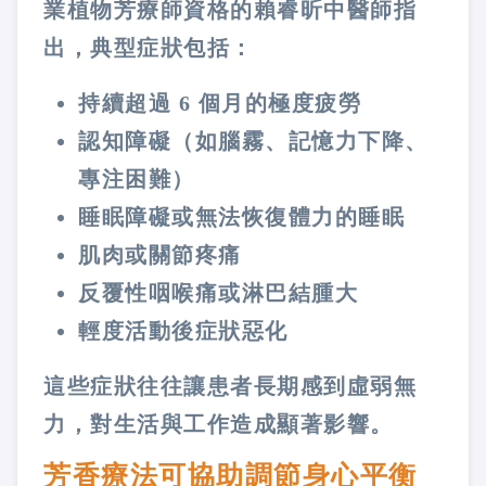
業植物芳療師資格的賴睿昕中醫師指
出，典型症狀包括：
持續超過 6 個月的極度疲勞
認知障礙（如腦霧、記憶力下降、
專注困難）
睡眠障礙或無法恢復體力的睡眠
肌肉或關節疼痛
反覆性咽喉痛或淋巴結腫大
輕度活動後症狀惡化
這些症狀往往讓患者長期感到虛弱無
力，對生活與工作造成顯著影響。
芳香療法可協助調節身心平衡