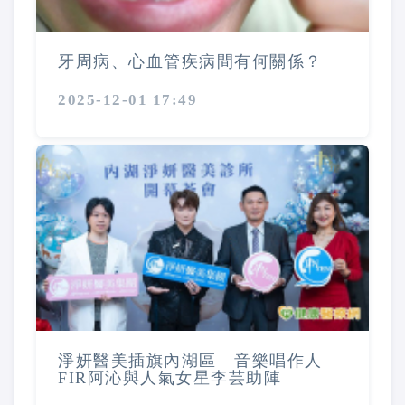
牙周病、心血管疾病間有何關係？
2025-12-01 17:49
淨妍醫美插旗內湖區 音樂唱作人
FIR阿沁與人氣女星李芸助陣