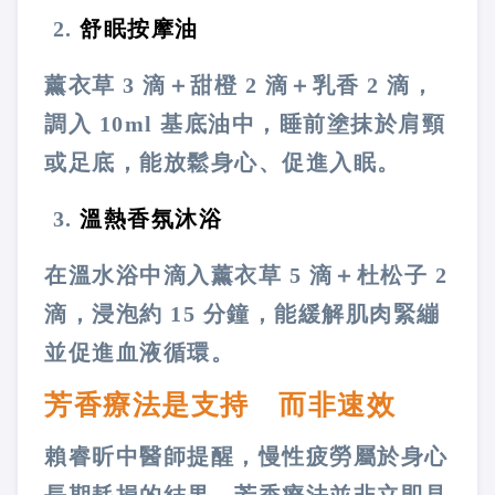
舒眠按摩油
薰衣草 3 滴＋甜橙 2 滴＋乳香 2 滴，
調入 10ml 基底油中，睡前塗抹於肩頸
或足底，能放鬆身心、促進入眠。
溫熱香氛沐浴
在溫水浴中滴入薰衣草 5 滴＋杜松子 2
滴，浸泡約 15 分鐘，能緩解肌肉緊繃
並促進血液循環。
芳香療法是支持 而非速效
賴睿昕中醫師提醒，慢性疲勞屬於身心