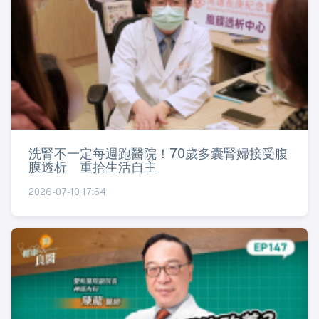
洗腎不一定每週跑醫院！70歲多囊腎婦接受腹
膜透析 重拾生活自主
2026-07-10 17:54