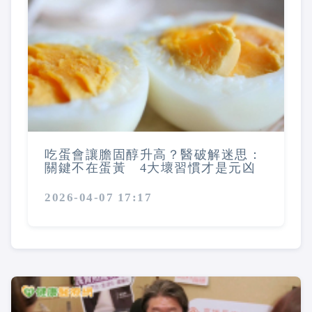
吃蛋會讓膽固醇升高？醫破解迷思：
關鍵不在蛋黃 4大壞習慣才是元凶
2026-04-07 17:17