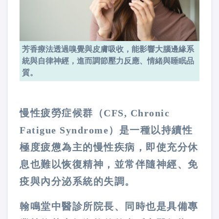
芳香療法透過嗅覺與皮膚吸收，能影響大腦邊緣系
統與自律神經，進而調節壓力反應、情緒與睡眠品
質。
慢性疲勞症候群（CFS, Chronic
Fatigue Syndrome）是一種以持續性
極度疲憊為主的慢性疾病，即使充分休
息也難以恢復精神，並常伴隨神經、免
疫與內分泌系統的失調。
翰鳴堂中醫診所院長、同時也是具備專