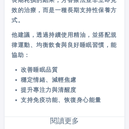
長期耗損的結果，芳香療法並非立即見
效的治療，而是一種長期支持性保養方
式。
他建議，透過持續使用精油，並搭配規
律運動、均衡飲食與良好睡眠習慣，能
協助：
改善睡眠品質
穩定情緒、減輕焦慮
提升專注力與清醒度
支持免疫功能、恢復身心能量
閱讀更多