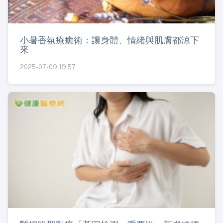
小暑香氛療癒術：讓身體、情緒與肌膚都涼下
來
2025-07-09 19:57