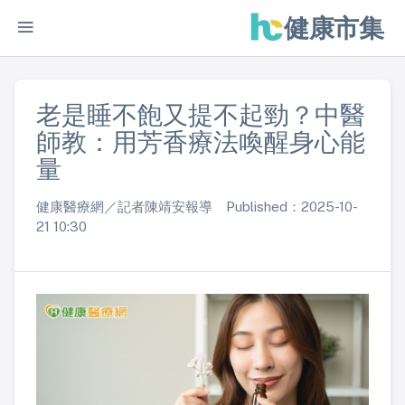
健康市集
老是睡不飽又提不起勁？中醫
師教：用芳香療法喚醒身心能
量
健康醫療網／記者陳靖安報導 Published：2025-10-
21 10:30