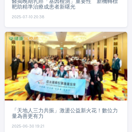
醫揭晚期乳癌「基因檢測」重要性 新機轉標
靶助精準治療成患者新曙光
2025-07-10 20:38
「天地人三力共振」激盪公益新火花！數位力
量為善更有力
2025-06-30 19:21