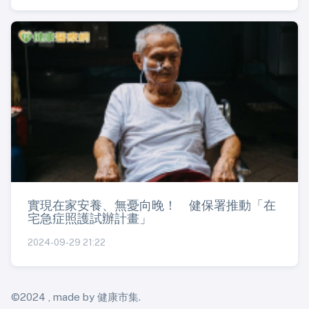
實現在家安養、無憂向晚！ 健保署推動「在
宅急症照護試辦計畫」
2024-09-29 21:22
©2024 , made by 健康市集.