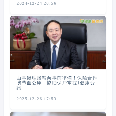
2024-12-24 20:56
由事後理賠轉向事前準備！保險合作
臍帶血公庫 協助保戶掌握1健康資
訊
2025-12-26 17:53