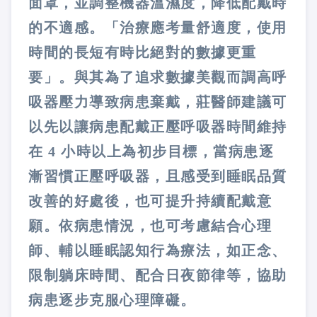
面罩，並調整機器溫濕度，降低配戴時
的不適感。「治療應考量舒適度，使用
時間的長短有時比絕對的數據更重
要」。與其為了追求數據美觀而調高呼
吸器壓力導致病患棄戴，莊醫師建議可
以先以讓病患配戴正壓呼吸器時間維持
在 4 小時以上為初步目標，當病患逐
漸習慣正壓呼吸器，且感受到睡眠品質
改善的好處後，也可提升持續配戴意
願。依病患情況，也可考慮結合心理
師、輔以睡眠認知行為療法，如正念、
限制躺床時間、配合日夜節律等，協助
病患逐步克服心理障礙。