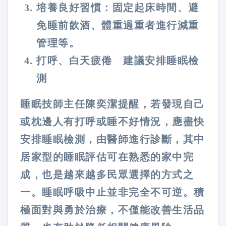
培養良好習慣：固定起床時間、避
免睡前飲酒、體重過重者進行減重
管理等。
打呼、白天疲倦 建議安排睡眠檢
測
睡眠技師主任陳奕潔提醒，若發現自己
或枕邊人有打呼或睡不好情況，應盡快
安排睡眠檢測，由醫師進行診斷，其中
居家型的睡眠評估可在熟悉的家中完
成，也是越來越多民眾選擇的方式之
一。睡眠呼吸中止並非完全不可逆。積
極面對與勇於治療，不僅能改善生活品