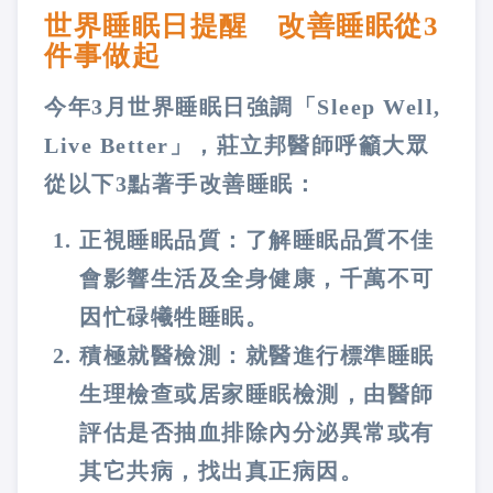
世界睡眠日提醒 改善睡眠從3
件事做起
今年3月世界睡眠日強調「Sleep Well,
Live Better」，莊立邦醫師呼籲大眾
從以下3點著手改善睡眠：
正視睡眠品質：了解睡眠品質不佳
會影響生活及全身健康，千萬不可
因忙碌犧牲睡眠。
積極就醫檢測：就醫進行標準睡眠
生理檢查或居家睡眠檢測，由醫師
評估是否抽血排除內分泌異常或有
其它共病，找出真正病因。