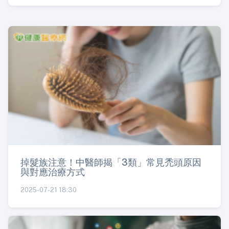
掉髮族注意！中醫師揭「3類」常見禿頭原因
與對應治療方式
2025-07-21 18:30