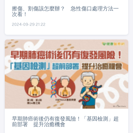
擦傷、割傷該怎麼辦？ 急性傷口處理方法一
次看！
2024-09-29 21:22
早期肺癌術後仍有復發風險！「基因檢測」超
前部署 提升治癒機會