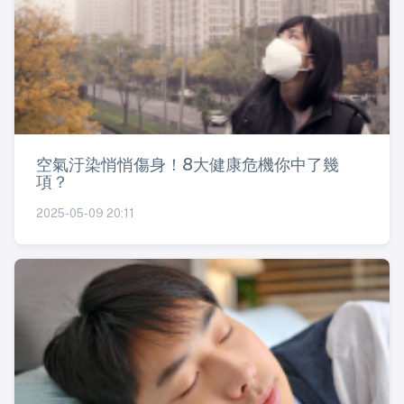
空氣汙染悄悄傷身！8大健康危機你中了幾
項？
2025-05-09 20:11