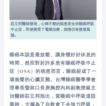
莊立邦醫師發現，心律不整的病患若合併睡眠呼吸
中止症，即便接受了電燒治療，病情仍有復發風
險。
睡眠本該是最放鬆、讓身體好好休息的
時間，然而對於許多患有睡眠呼吸中止
症（OSA）的病患而言，睡眠卻成了一
場無聲的心臟災難。台灣睡眠醫學學會
理事長暨林口長庚胸腔內科副教授級主
治醫師莊立邦指出，當睡眠中呼吸道阻
塞時，大腦為了自救會下令強力呼吸，