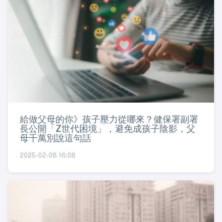
給做父母的你》孩子壓力從哪來？健保署副署
長公開「Z世代困境」，避免成孩子陰影，父
母千萬別說這句話
2025-02-08 16:08