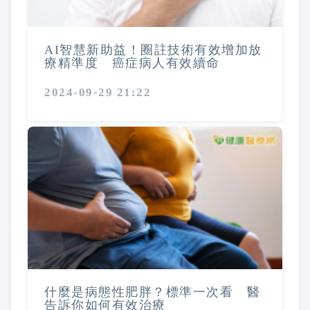
AI智慧新助益！圈註技術有效增加放
療精準度 癌症病人有效續命
2024-09-29 21:22
什麼是病態性肥胖？標準一次看 醫
告訴你如何有效治療