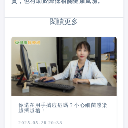
質，也有助於降低相關健康風險。
閱讀更多
你還在用手擠痘痘嗎？小心細菌感染
越擠越糟！
2025-05-26 20:38