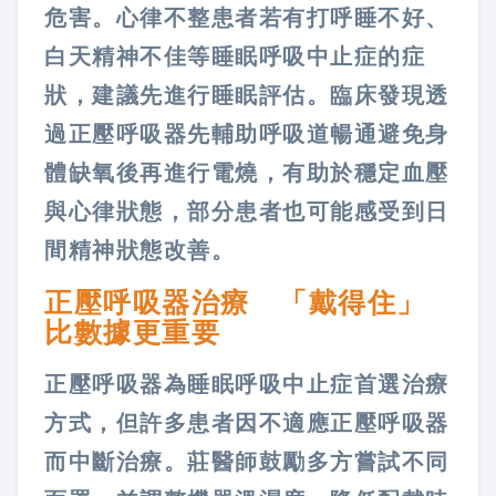
危害。心律不整患者若有打呼睡不好、
白天精神不佳等睡眠呼吸中止症的症
狀，建議先進行睡眠評估。臨床發現透
過正壓呼吸器先輔助呼吸道暢通避免身
體缺氧後再進行電燒，有助於穩定血壓
與心律狀態，部分患者也可能感受到日
間精神狀態改善。
正壓呼吸器治療 「戴得住」
比數據更重要
正壓呼吸器為睡眠呼吸中止症首選治療
方式，但許多患者因不適應正壓呼吸器
而中斷治療。莊醫師鼓勵多方嘗試不同