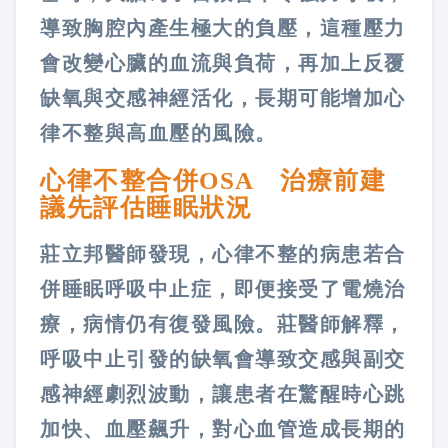
導致胸腔內產生極大的負壓，這種壓力
會改變心臟的血流與負荷，再加上反覆
缺氧與交感神經活化，長期可能增加心
律不整與高血壓的風險。
心律不整合併OSA 治療前建
議先評估睡眠狀況
莊立邦醫師發現，心律不整的病患若合
併睡眠呼吸中止症，即便接受了電燒治
療，病情仍有復發風險。莊醫師解釋，
呼吸中止引發的缺氧會導致交感與副交
感神經劇烈波動，讓患者在驚醒時心跳
加快、血壓飆升，對心血管造成長期的