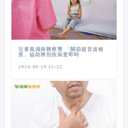
兒童風濕病難察覺 「關節超音波檢
查」協助辨別疾病更即時
2024-09-29 21:22