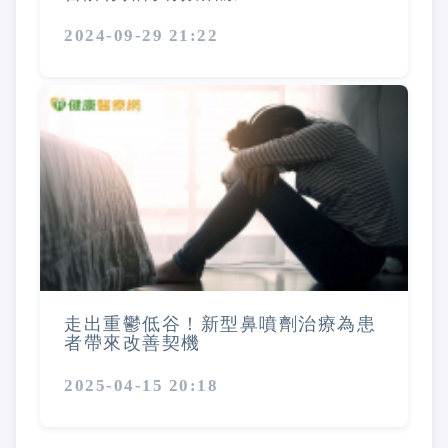
2024-09-29 21:22
走出重鬱低谷！新型鼻噴劑治療為患
者帶來改善契機
2025-04-15 20:18