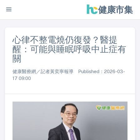
健康市集
心律不整電燒仍復發？醫提
醒：可能與睡眠呼吸中止症有
關
健康醫療網／記者黃奕寧報導 Published：2026-03-
17 09:00