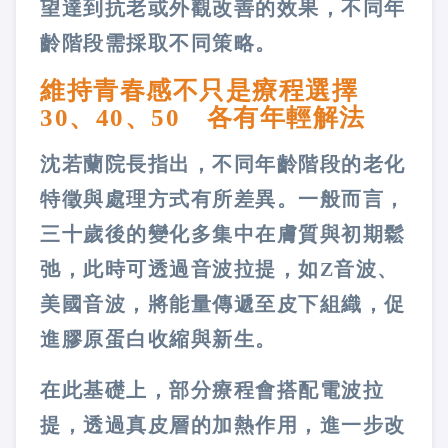
望達到抗老或外觀改善的效果，不同年
齡階段需採取不同策略。
維持青春感不只是療程選擇
30、40、50 各有年輕解法
沈若蘭院長指出，不同年齡階段的老化
特徵與處理方式有所差異。一般而言，
三十歲後的變化多集中在膚質與初期鬆
弛，此時可透過音波拉提，如Z音波、
美國音波，將能量傳遞至皮下組織，促
進膠原蛋白收縮與新生。
在此基礎上，部分療程會搭配電波拉
提，透過真皮層的加熱作用，進一步改