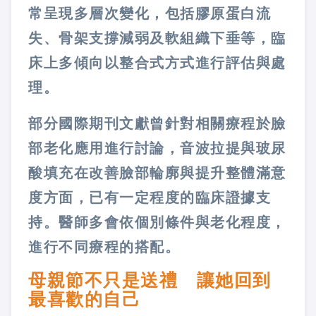
常呈現多層次變化，包括膠原蛋白流
失、骨架支撐減弱及軟組織下垂等，臨
床上多傾向以整合式方式進行評估與處
理。
部分國際期刊文獻曾針對相關療程於臉
部老化應用進行討論，音波拉提與玻尿
酸填充在改善臉部輪廓與提升整體滿意
度方面，已有一定程度的臨床證據支
持。醫師多會依個別條件與老化程度，
進行不同療程的搭配。
母親節不只是送禮 讓她回到
最喜歡的自己