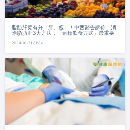
脂肪肝竟有分「胖、瘦」！中西醫告訴你：消
除脂肪肝3大方法，「這種飲食方式」最重要
2024-10-31 21:24