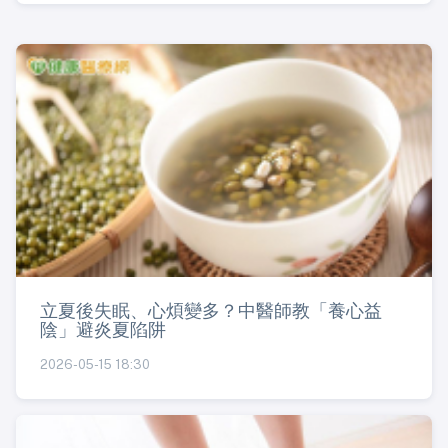
立夏後失眠、心煩變多？中醫師教「養心益
陰」避炎夏陷阱
2026-05-15 18:30