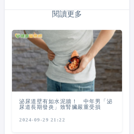
閱讀更多
泌尿道壁有如水泥牆！ 中年男「泌
尿道長期發炎」致腎臟嚴重受損
2024-09-29 21:22