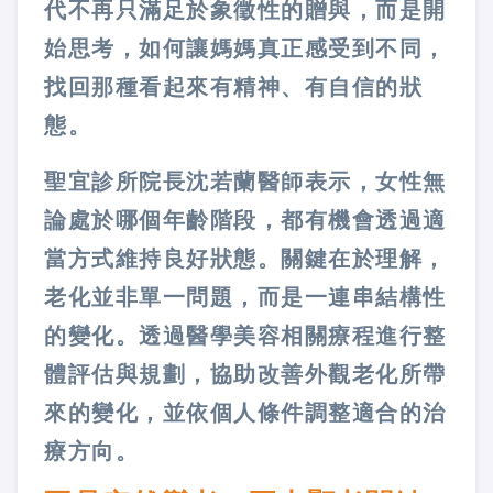
代不再只滿足於象徵性的贈與，而是開
始思考，如何讓媽媽真正感受到不同，
找回那種看起來有精神、有自信的狀
態。
聖宜診所院長沈若蘭醫師表示，女性無
論處於哪個年齡階段，都有機會透過適
當方式維持良好狀態。關鍵在於理解，
老化並非單一問題，而是一連串結構性
的變化。透過醫學美容相關療程進行整
體評估與規劃，協助改善外觀老化所帶
來的變化，並依個人條件調整適合的治
療方向。