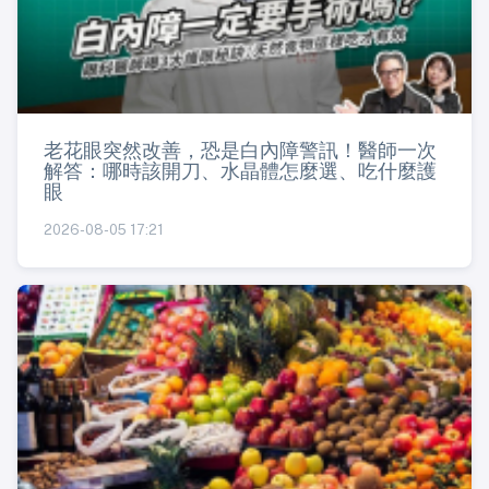
老花眼突然改善，恐是白內障警訊！醫師一次
解答：哪時該開刀、水晶體怎麼選、吃什麼護
眼
2026-08-05 17:21