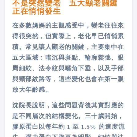
不是突然變老 五大顯老關鍵
正在悄悄發生
在多數媽媽的主觀感受中，變老往往來
得很突然，但實際上，老化早已悄悄累
積。常見讓人顯老的關鍵，主要集中在
五大區域：暗沉與斑點、輪廓鬆弛、眼
周細紋、法令紋與嘴角下垂，以及手部
與頸部紋路等，這些變化也會在第一眼
放大年齡感。
沈院長說明，這些問題背後其實對應的
是不同層次的結構變化。三十歲開始，
膠原蛋白以每年約 1 至 1.5% 的速度流