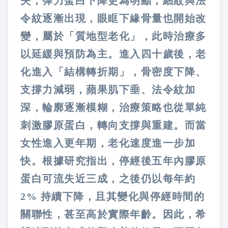
失，彈力蛋白下降更為明顯，細紋與法
令紋逐漸出現，眼眶下緣骨量也開始改
變，屬於「質地型老化」，此時治療多
以延緩與預防為主。進入四十歲後，老
化進入「結構轉折期」，骨密度下降、
支撐力減弱，蘋果肌下垂、法令紋加
深，輪廓逐漸模糊，治療策略也從單純
刺激膠原蛋白，轉向支撐與重建。而當
女性進入更年期，老化速度進一步加
快。根據研究指出，停經後五年內膠原
蛋白可流失近三成，之後仍以每年約
2% 持續下降，且其變化與停經時間的
關聯性，甚至高於實際年齡。因此，希