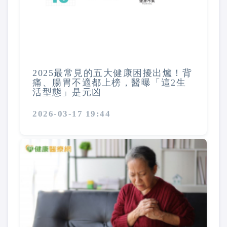
2025最常見的五大健康困擾出爐！背
痛、腸胃不適都上榜，醫曝「這2生
活型態」是元凶
2026-03-17 19:44