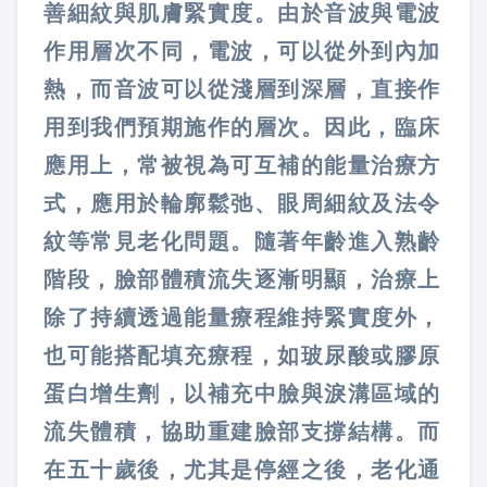
善細紋與肌膚緊實度。由於音波與電波
作用層次不同，電波，可以從外到內加
熱，而音波可以從淺層到深層，直接作
用到我們預期施作的層次。因此，臨床
應用上，常被視為可互補的能量治療方
式，應用於輪廓鬆弛、眼周細紋及法令
紋等常見老化問題。隨著年齡進入熟齡
階段，臉部體積流失逐漸明顯，治療上
除了持續透過能量療程維持緊實度外，
也可能搭配填充療程，如玻尿酸或膠原
蛋白增生劑，以補充中臉與淚溝區域的
流失體積，協助重建臉部支撐結構。而
在五十歲後，尤其是停經之後，老化通