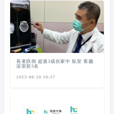
長者跌倒 超過3成在家中 臥室 客廳
浴室前3名
2025-08-26 18:37