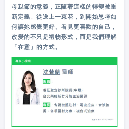
母親節的意義，正隨著這樣的轉變被重
新定義。從送上一束花，到開始思考如
何讓她感覺更好、看見更喜歡的自己，
改變的不只是禮物形式，而是我們理解
「在意」的方式。