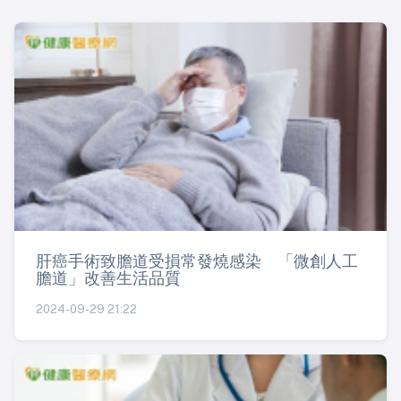
肝癌手術致膽道受損常發燒感染 「微創人工
膽道」改善生活品質
2024-09-29 21:22