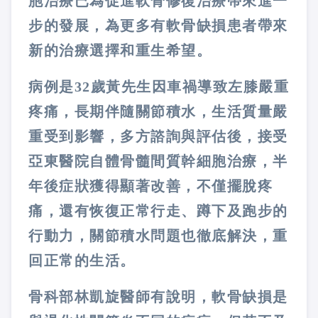
胞治療已為促進軟骨修復治療帶來進一
步的發展，為更多有軟骨缺損患者帶來
新的治療選擇和重生希望。
病例是32歲黃先生因車禍導致左膝嚴重
疼痛，長期伴隨關節積水，生活質量嚴
重受到影響，多方諮詢與評估後，接受
亞東醫院自體骨髓間質幹細胞治療，半
年後症狀獲得顯著改善，不僅擺脫疼
痛，還有恢復正常行走、蹲下及跑步的
行動力，關節積水問題也徹底解決，重
回正常的生活。
骨科部林凱旋醫師有說明，軟骨缺損是