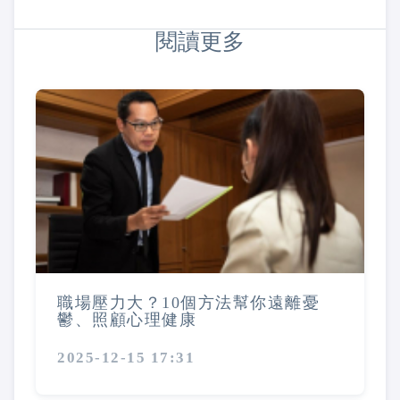
閱讀更多
職場壓力大？10個方法幫你遠離憂
鬱、照顧心理健康
2025-12-15 17:31