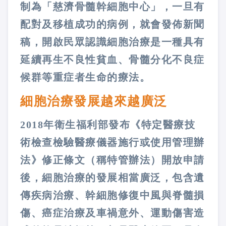
制為「慈濟骨髓幹細胞中心」，一旦有
配對及移植成功的病例，就會發佈新聞
稿，開啟民眾認識細胞治療是一種具有
延續再生不良性貧血、骨髓分化不良症
候群等重症者生命的療法。
細胞治療發展越來越廣泛
2018年衛生福利部發布《特定醫療技
術檢查檢驗醫療儀器施行或使用管理辦
法》修正條文（稱特管辦法）開放申請
後，細胞治療的發展相當廣泛，包含遺
傳疾病治療、幹細胞修復中風與脊髓損
傷、癌症治療及車禍意外、運動傷害造