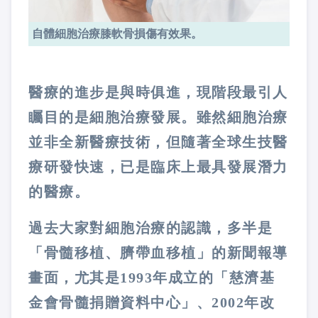
自體細胞治療膝軟骨損傷有效果。
醫療的進步是與時俱進，現階段最引人
矚目的是細胞治療發展。雖然細胞治療
並非全新醫療技術，但隨著全球生技醫
療研發快速，已是臨床上最具發展潛力
的醫療。
過去大家對細胞治療的認識，多半是
「骨髓移植、臍帶血移植」的新聞報導
畫面，尤其是1993年成立的「慈濟基
金會骨髓捐贈資料中心」、2002年改