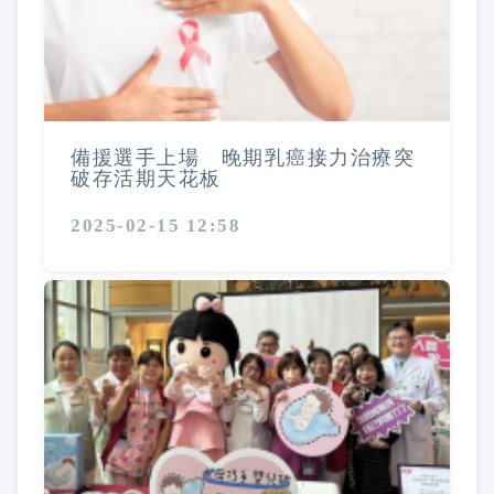
備援選手上場 晚期乳癌接力治療突
破存活期天花板
2025-02-15 12:58