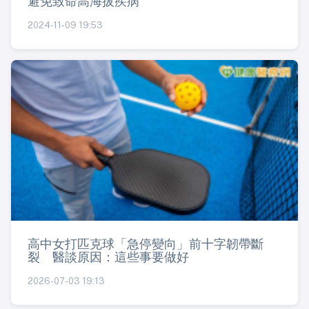
避免致命高海拔疾病
2024-11-09 19:53
高中女打匹克球「急停變向」前十字韌帶斷
裂 醫談原因：這些事要做好
2026-07-03 19:13