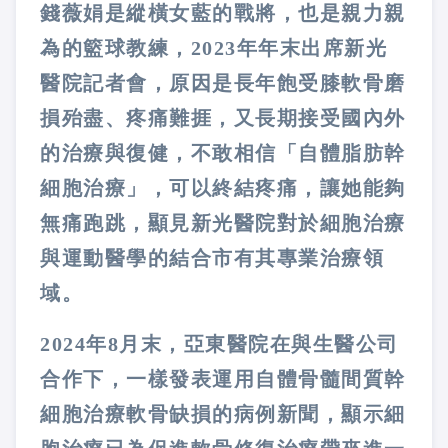
錢薇娟是縱橫女藍的戰將，也是親力親
為的籃球教練，2023年年末出席新光
醫院記者會，原因是長年飽受膝軟骨磨
損殆盡、疼痛難捱，又長期接受國內外
的治療與復健，不敢相信「自體脂肪幹
細胞治療」，可以終結疼痛，讓她能夠
無痛跑跳，顯見新光醫院對於細胞治療
與運動醫學的結合市有其專業治療領
域。
2024年8月末，亞東醫院在與生醫公司
合作下，一樣發表運用自體骨髓間質幹
細胞治療軟骨缺損的病例新聞，顯示細