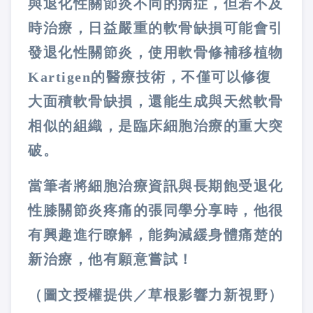
與退化性關節炎不同的病症，但若不及
時治療，日益嚴重的軟骨缺損可能會引
發退化性關節炎，使用軟骨修補移植物
Kartigen的醫療技術，不僅可以修復
大面積軟骨缺損，還能生成與天然軟骨
相似的組織，是臨床細胞治療的重大突
破。
當筆者將細胞治療資訊與長期飽受退化
性膝關節炎疼痛的張同學分享時，他很
有興趣進行瞭解，能夠減緩身體痛楚的
新治療，他有願意嘗試！
（圖文授權提供／草根影響力新視野）