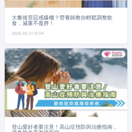
大餐後罪惡感爆棚？營養師教你輕鬆調整飲
食，減重不復胖！
2025-02-21 15:04
登山愛好者要注意！高山症預防與治療指南，