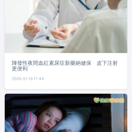
陣發性夜間血紅素尿症新藥納健保 皮下注射
更便利
2026-01-19 17:44