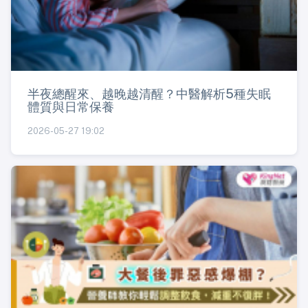
半夜總醒來、越晚越清醒？中醫解析5種失眠
體質與日常保養
2026-05-27 19:02