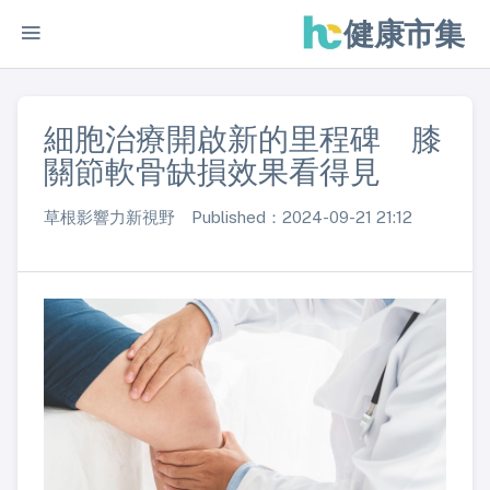
健康市集
細胞治療開啟新的里程碑 膝
關節軟骨缺損效果看得見
草根影響力新視野 Published：2024-09-21 21:12