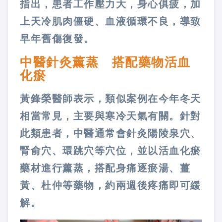
指出，患者工作壓力大，身心俱疲，加
上天冷肌肉僵硬、血液循環不良，導致
早年舊傷復發。
中醫針灸薰蒸 搭配藥物活血
化瘀
黃鋒榮醫師表示，類似案例在今年冬天
相當常見，主要與寒冷天氣有關。針對
此類患者，中醫通常會針灸陽陵泉穴、
腎俞穴、環跳穴等穴位，並以活血化瘀
藥材進行薰蒸，搭配身痛逐瘀湯、薑
黃、杜仲等藥物，約兩週後疼痛即可緩
解。