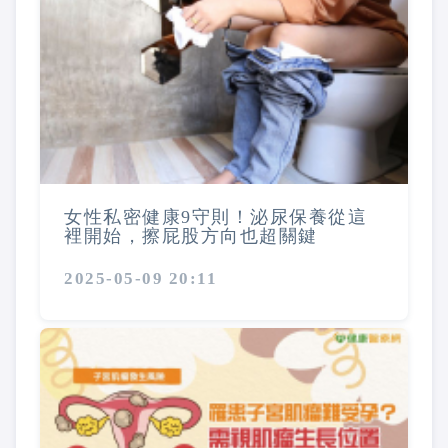
女性私密健康9守則！泌尿保養從這
裡開始，擦屁股方向也超關鍵
2025-05-09 20:11