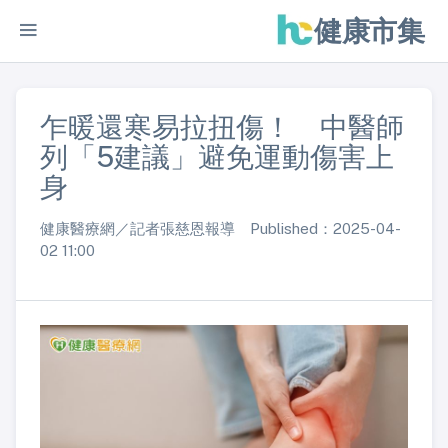
健康市集
乍暖還寒易拉扭傷！ 中醫師
列「5建議」避免運動傷害上
身
健康醫療網／記者張慈恩報導 Published：2025-04-
02 11:00