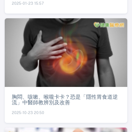
2025-01-23 15:57
胸悶、咳嗽、喉嚨卡卡？恐是「隱性胃食道逆
流」中醫師教辨別及改善
2025-10-23 20:50