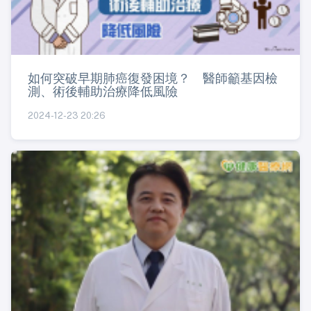
如何突破早期肺癌復發困境？ 醫師籲基因檢
測、術後輔助治療降低風險
2024-12-23 20:26