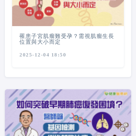
罹患子宮肌瘤難受孕？需視肌瘤生長
位置與大小而定
2025-12-04 18:50