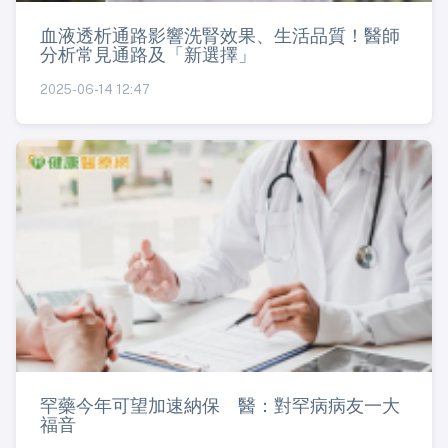
血液透析通路影響洗腎效果、生活品質！醫師
分析常見通路及「新選擇」
2025-06-14 12:47
罕藥今年可望加速納保 醫：對罕病病友一大
福音