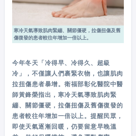
寒冷天氣導致肌肉緊繃、關節僵硬，拉傷扭傷及舊
傷復發的患者較往年增加一倍以上。
今年冬天「冷得早、冷得久、超級
冷」，不僅讓人們裹緊衣物，也讓肌肉
拉扭傷患者暴增。衛福部彰化醫院中醫
師黃鋒榮指出，寒冷天氣導致肌肉緊
繃、關節僵硬，拉傷扭傷及舊傷復發的
患者較往年增加一倍以上。提醒民眾，
即使天氣逐漸回暖，仍要留意早晚溫