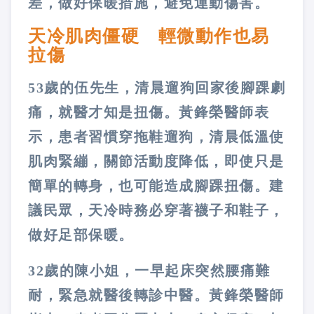
差，做好保暖措施，避免運動傷害。
天冷肌肉僵硬 輕微動作也易
拉傷
53歲的伍先生，清晨遛狗回家後腳踝劇
痛，就醫才知是扭傷。黃鋒榮醫師表
示，患者習慣穿拖鞋遛狗，清晨低溫使
肌肉緊繃，關節活動度降低，即使只是
簡單的轉身，也可能造成腳踝扭傷。建
議民眾，天冷時務必穿著襪子和鞋子，
做好足部保暖。
32歲的陳小姐，一早起床突然腰痛難
耐，緊急就醫後轉診中醫。黃鋒榮醫師