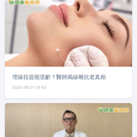
埋線拉提能逆齡？醫師揭線雕抗老真相
2025-08-01 19:42