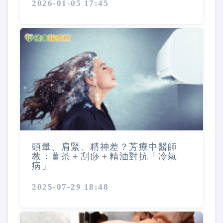
2026-01-05 17:45
頭暈、肩緊、精神差？芳療中醫師
教：薑茶＋刮痧＋精油對抗「冷氣
病」
2025-07-29 18:48