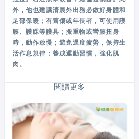
外，他也建議清晨外出務必做好身體和
足部保暖；有舊傷或年長者，可使用護
腰、護踝等護具；搬重物或彎腰扭身
時，動作放慢；避免過度疲勞，保持生
活作息規律；養成運動習慣，強化肌
肉。
閱讀更多