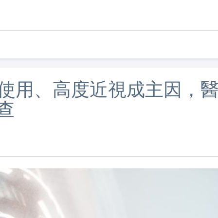
C使用、高度近視成主因，
查