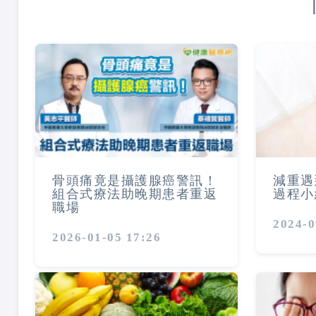
骨頭痛竟是攝護腺癌警訊！
減重遇
組合式療法助晚期患者重返
過程小
職場
2024-0
2026-01-05 17:26