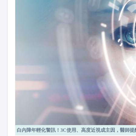
白內障年輕化警訊！3C使用、高度近視成主因，醫師提