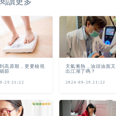
閱讀更多
到高原期，更要檢視
天氣漸熱，油頭油面又
細節
出江湖了嗎？
9-29 21:22
2024-09-29 21:22