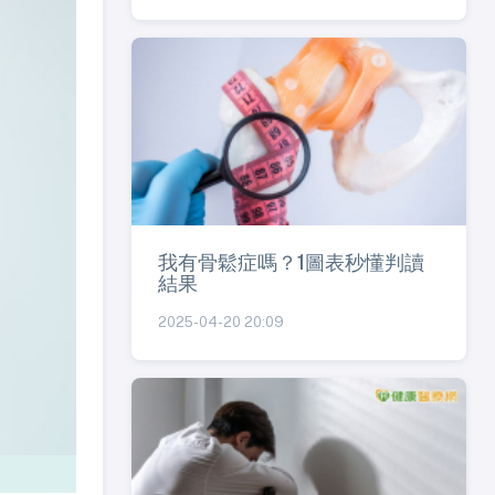
我有骨鬆症嗎？1圖表秒懂判讀
結果
2025-04-20 20:09