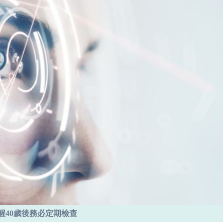
醒40歲後務必定期檢查