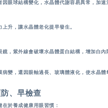
者因眼球結構變化，水晶體代謝容易異常，加速
力上升，讓水晶體老化提早發生。
眼鏡，紫外線會破壞水晶體蛋白結構，增加白內
膜病變，還因眼軸過長、玻璃體液化，使水晶體
預防、早檢查
鍵在於養成健康用眼習慣：