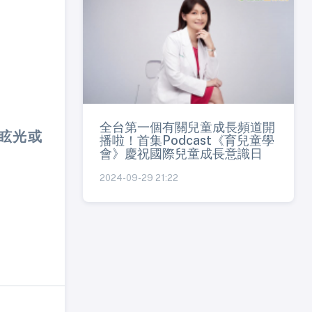
全台第一個有關兒童成長頻道開
眩光或
播啦！首集Podcast《育兒童學
會》慶祝國際兒童成長意識日
2024-09-29 21:22