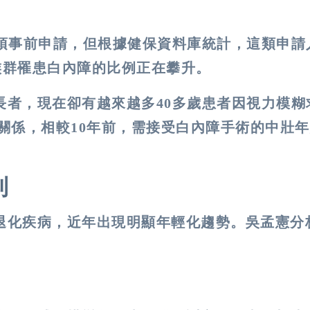
須事前申請，但根據健保資料庫統計，這類申請
族群罹患白內障的比例正在攀升。
長者，現在卻有越來越多
40
多歲患者因視力模糊
關係，相較
10
年前，需接受白內障手術的中壯年
到
退化疾病，近年出現明顯年輕化趨勢。吳孟憲分