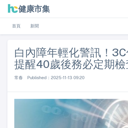
健康市集
首頁
新聞
白內障年輕化警訊！3
提醒40歲後務必定期檢
常春 Published：2025-11-13 09:20